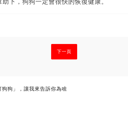
幫助下，狗狗一定會很快的恢復健康。
下一頁
打狗狗」，讓我來告訴你為啥