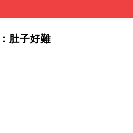
：肚子好難