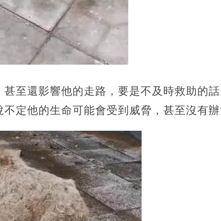
，甚至還影響他的走路，要是不及時救助的話
說不定他的生命可能會受到威脅，甚至沒有辦