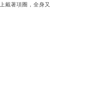
上戴著項圈，全身又