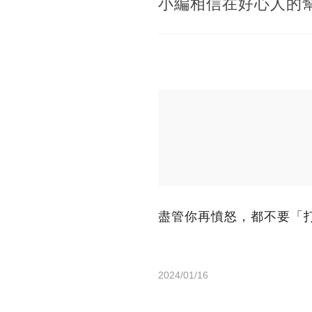
小編相信在好心人的
盡管你再憤怒，都不要「
2024/01/16