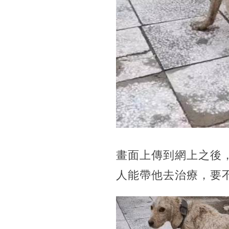
畫面上傳到網上之後
人能帶他去治療，要