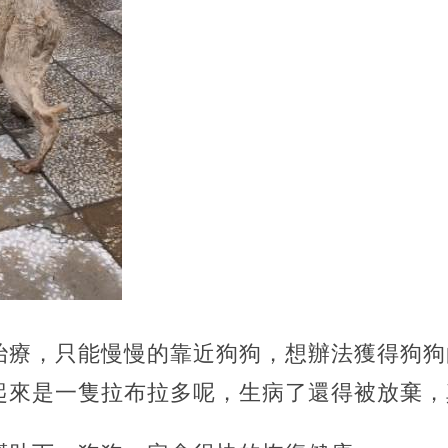
治療，只能慢慢的靠近狗狗，想辦法獲得狗狗
起來是一隻拉布拉多呢，生病了還得被放棄，