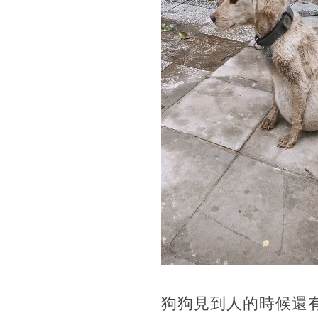
狗狗見到人的時候還