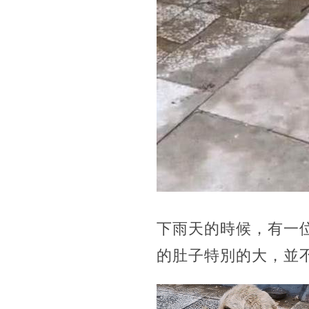
下雨天的時候，有一
的肚子特別的大，並