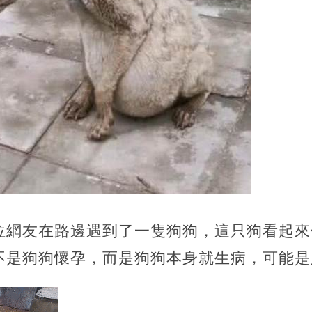
位網友在路邊遇到了一隻狗狗，這只狗看起來
不是狗狗懷孕，而是狗狗本身就生病，可能是