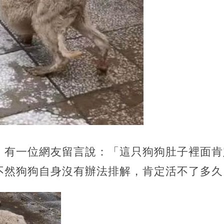
，有一位網友留言說：「這只狗狗肚子裡面肯
不然狗狗自身沒有辦法排解，肯定活不了多久