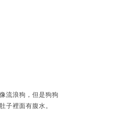
像流浪狗，但是狗狗
肚子裡面有腹水。