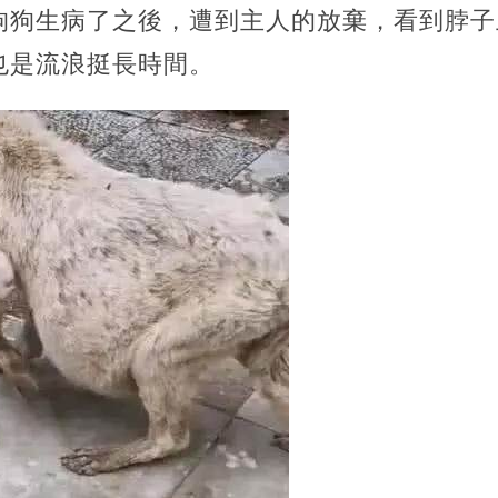
狗狗生病了之後，遭到主人的放棄，看到脖子
也是流浪挺長時間。