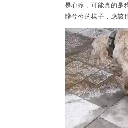
是心疼，可能真的是
髒兮兮的樣子，應該