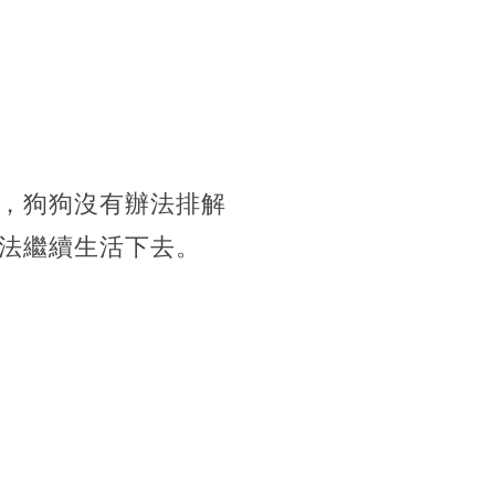
，狗狗沒有辦法排解
法繼續生活下去。