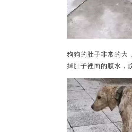
狗狗的肚子非常的大
掉肚子裡面的腹水，