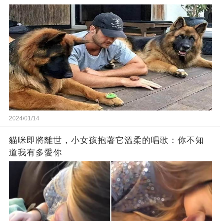
2024/01/14
貓咪即將離世，小女孩抱著它溫柔的唱歌：你不知
道我有多愛你