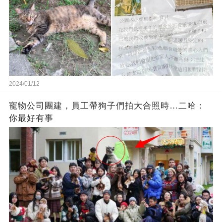
2024/01/12
寵物公司團建，員工帶狗子們拍大合照時…二哈：
你最好有事