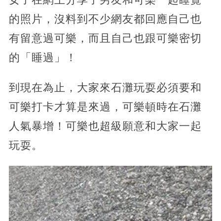
的照片，沒料到不少網友都回應自己也
有留意過可樂，而且自己也跟可樂密切
的「睡過」！
到現在為止，大家來石灘玩耍必須要和
可樂打卡才算是來過，可樂頓時在石灘
人氣暴增！可樂也超級願意和大家一起
玩耍。