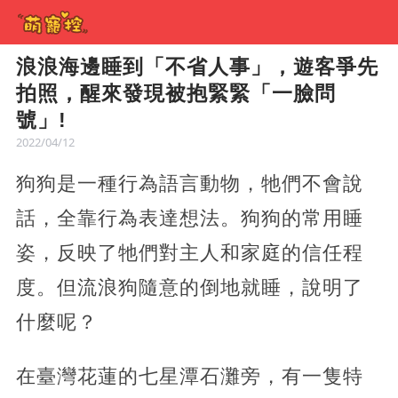
浪浪海邊睡到「不省人事」，遊客爭先
拍照，醒來發現被抱緊緊「一臉問
號」!
2022/04/12
狗狗是一種行為語言動物，牠們不會說
話，全靠行為表達想法。狗狗的常用睡
姿，反映了牠們對主人和家庭的信任程
度。但流浪狗隨意的倒地就睡，說明了
什麼呢？
在臺灣花蓮的七星潭石灘旁，有一隻特