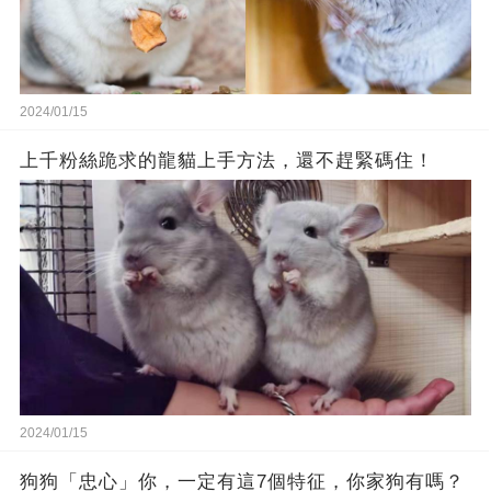
2024/01/15
上千粉絲跪求的龍貓上手方法，還不趕緊碼住！
2024/01/15
狗狗「忠心」你，一定有這7個特征，你家狗有嗎？