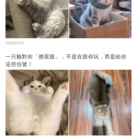
2024/01/15
一只貓對你「翹屁股」，不是在跟你玩，而是給你
這些信號！