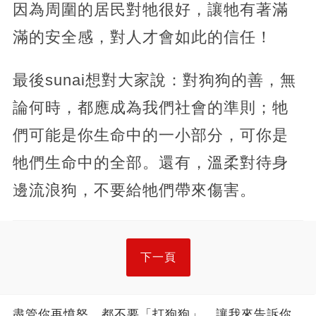
因為周圍的居民對牠很好，讓牠有著滿
滿的安全感，對人才會如此的信任！
最後sunai想對大家說：對狗狗的善，無
論何時，都應成為我們社會的準則；牠
們可能是你生命中的一小部分，可你是
牠們生命中的全部。還有，溫柔對待身
邊流浪狗，不要給牠們帶來傷害。
下一頁
盡管你再憤怒，都不要「打狗狗」，讓我來告訴你