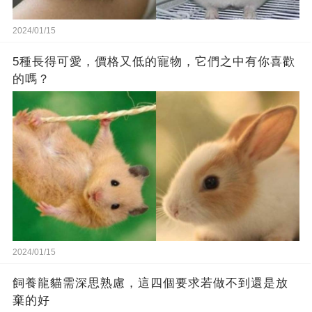
2024/01/15
5種長得可愛，價格又低的寵物，它們之中有你喜歡
的嗎？
2024/01/15
飼養龍貓需深思熟慮，這四個要求若做不到還是放
棄的好