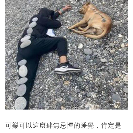
可樂可以這麼肆無忌憚的睡覺，肯定是