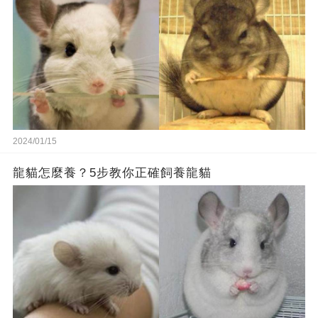
2024/01/15
龍貓怎麼養？5步教你正確飼養龍貓