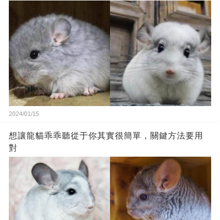
2024/01/15
想讓龍貓乖乖聽從于你其實很簡單，關鍵方法要用
對