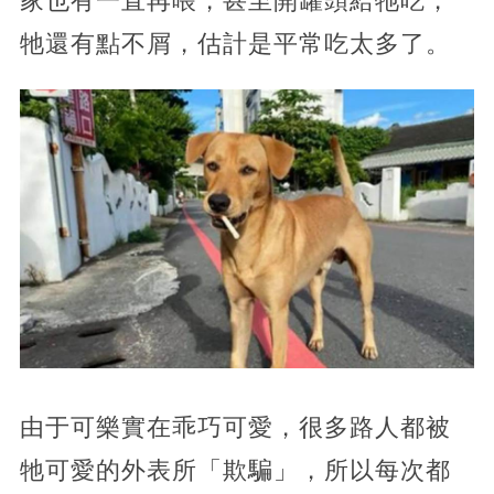
家也有一直再喂，甚至開罐頭給牠吃，
牠還有點不屑，估計是平常吃太多了。
由于可樂實在乖巧可愛，很多路人都被
牠可愛的外表所「欺騙」，所以每次都