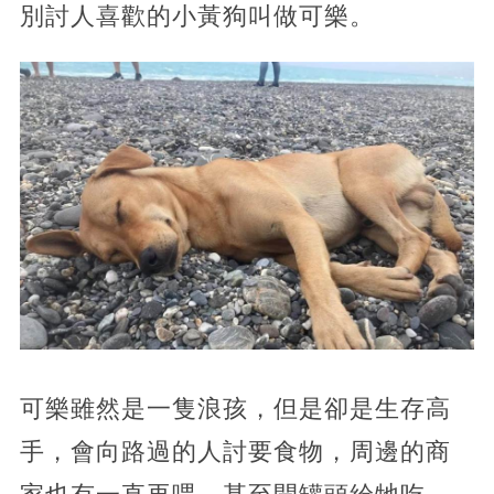
別討人喜歡的小黃狗叫做可樂。
可樂雖然是一隻浪孩，但是卻是生存高
手，會向路過的人討要食物，周邊的商