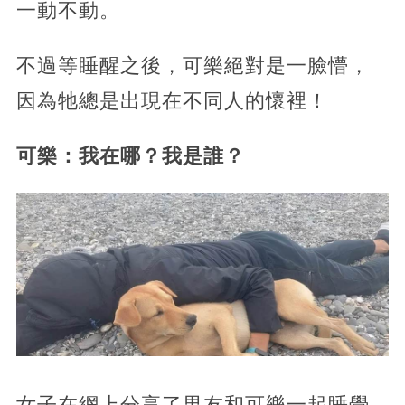
一動不動。
不過等睡醒之後，可樂絕對是一臉懵，
因為牠總是出現在不同人的懷裡！
可樂：我在哪？我是誰？
女子在網上分享了男友和可樂一起睡覺