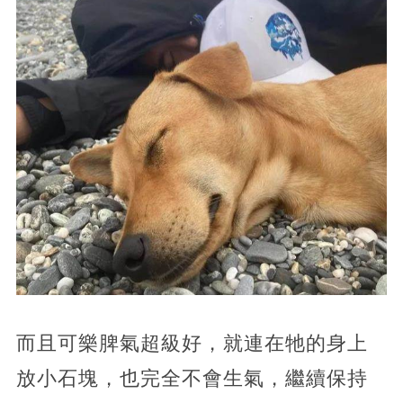
而且可樂脾氣超級好，就連在牠的身上
放小石塊，也完全不會生氣，繼續保持