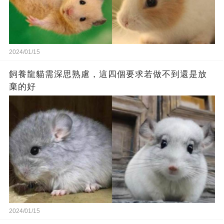
2024/01/15
飼養龍貓需深思熟慮，這四個要求若做不到還是放
棄的好
2024/01/15