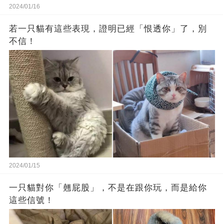
2024/01/16
若一只貓有這些表現，證明已經「恨透你」了，別
不信！
2024/01/15
一只貓對你「翹屁股」，不是在跟你玩，而是給你
這些信號！