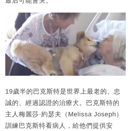
最后可能會哭。
19歲半的巴克斯特是世界上最老的、忠
誠的、經過認證的治療犬。巴克斯特的
主人梅麗莎·約瑟夫（Melissa Joseph）
訓練巴克斯特看病人，給他們提供安