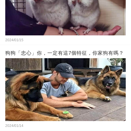
2024/01/15
狗狗「忠心」你，一定有這7個特征，你家狗有嗎？
2024/01/14