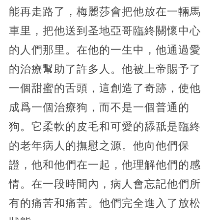
能再走路了，梅麗莎會把他放在一輛馬
車里，把他送到圣地亞哥臨終關懷中心
的人們那里。在他的一生中，他通過愛
的治療幫助了許多人。他被上帝賜予了
一個甜蜜的舌頭，這創造了奇跡，使他
成爲一個治療狗，而不是一個普通的
狗。它柔軟的皮毛和可愛的舔舐是臨終
的老年病人的撫慰之源。他向他們保
證，他和他們在一起，他理解他們的感
情。在一段時間內，病人會忘記他們所
有的痛苦和痛苦。他們完全進入了放松