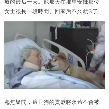
療的最后一天。他那天在那里安撫那位
女士很長一段時間。回家后不久就S了...
毫無疑問，這只狗的貢獻將永遠不會被