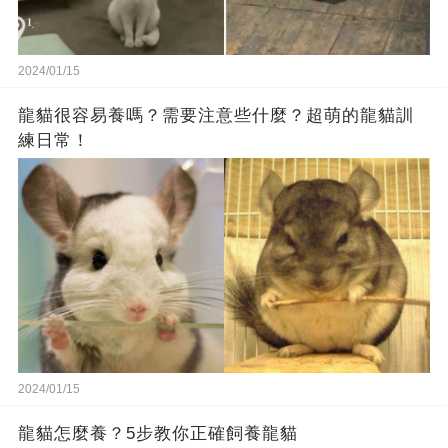
2024/01/15
龍貓很容易養嗎？需要注意些什麼？超萌的龍貓訓
練日常！
2024/01/15
龍貓怎麼養？5步教你正確飼養龍貓