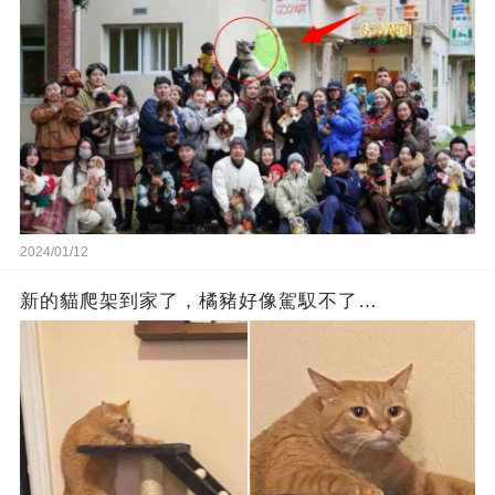
2024/01/12
新的貓爬架到家了，橘豬好像駕馭不了…