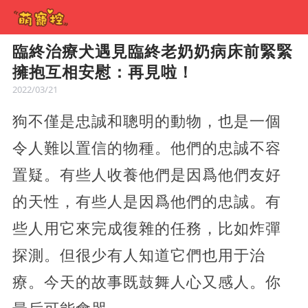
臨終治療犬遇見臨終老奶奶病床前緊緊
擁抱互相安慰：再見啦！
2022/03/21
狗不僅是忠誠和聰明的動物，也是一個
令人難以置信的物種。他們的忠誠不容
置疑。有些人收養他們是因爲他們友好
的天性，有些人是因爲他們的忠誠。有
些人用它來完成復雜的任務，比如炸彈
探測。但很少有人知道它們也用于治
療。今天的故事既鼓舞人心又感人。你