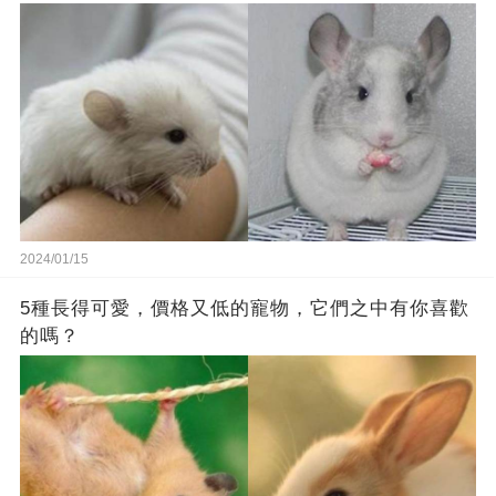
2024/01/15
5種長得可愛，價格又低的寵物，它們之中有你喜歡
的嗎？