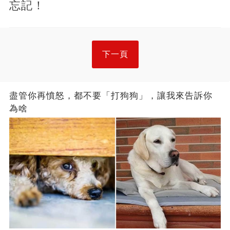
忘記！
下一頁
盡管你再憤怒，都不要「打狗狗」，讓我來告訴你
為啥