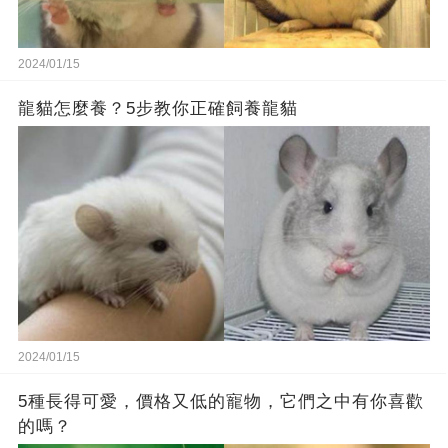
2024/01/15
龍貓怎麼養？5步教你正確飼養龍貓
2024/01/15
5種長得可愛，價格又低的寵物，它們之中有你喜歡
的嗎？