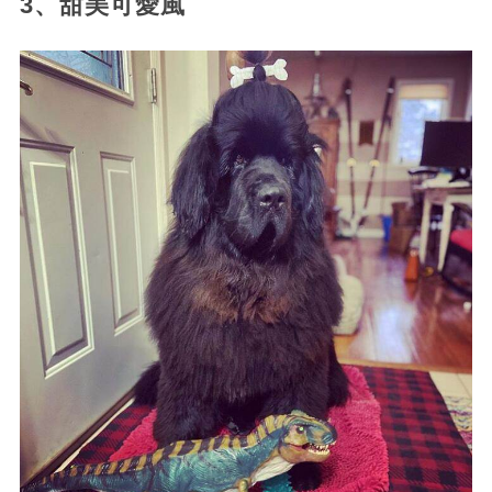
3、甜美可愛風