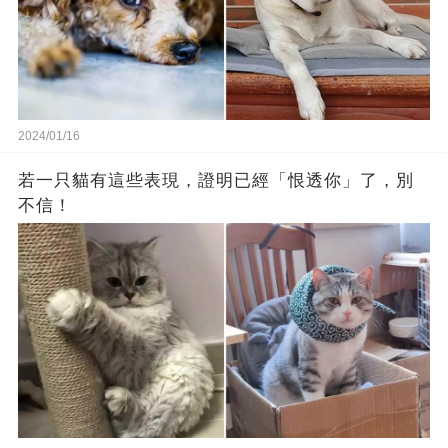
2024/01/16
若一只貓有這些表現，證明已經「恨透你」了，別
不信！