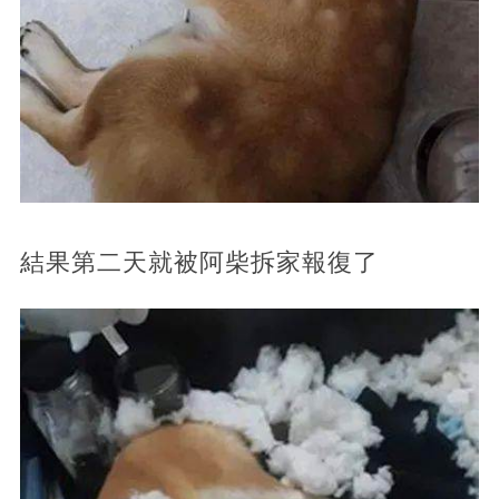
結果第二天就被阿柴拆家報復了