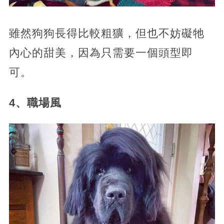
雖然狗狗長得比較粗獷，但也不妨礙牠
內心的甜美，因為只需要一個頭型即
可。
4、職場風