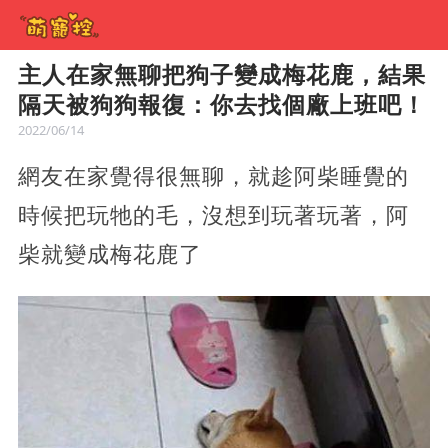
主人在家無聊把狗子變成梅花鹿，結果
隔天被狗狗報復：你去找個廠上班吧！
2022/06/14
網友在家覺得很無聊，就趁阿柴睡覺的
時候把玩牠的毛，沒想到玩著玩著，阿
柴就變成梅花鹿了