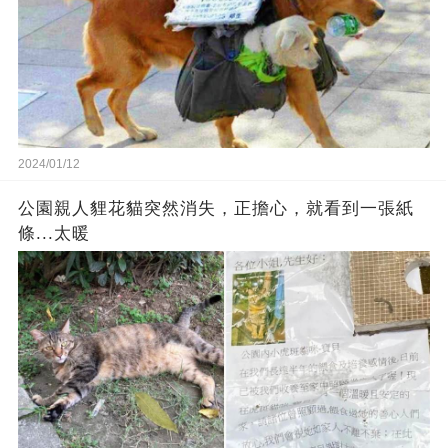
2024/01/12
公園親人貍花貓突然消失，正擔心，就看到一張紙
條...太暖