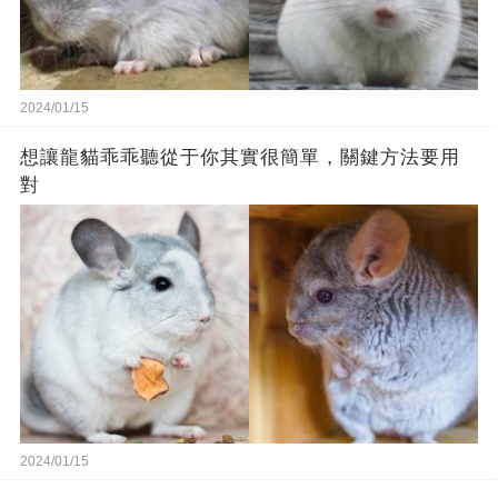
2024/01/15
想讓龍貓乖乖聽從于你其實很簡單，關鍵方法要用
對
2024/01/15