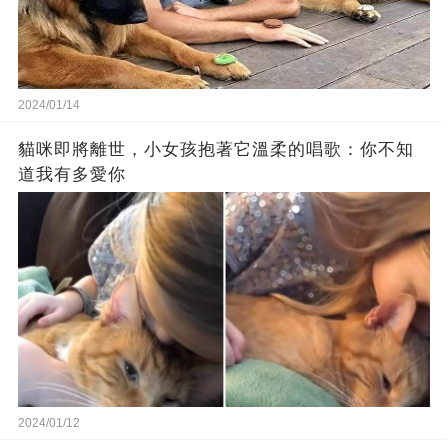
2024/01/14
貓咪即將離世，小女孩抱著它溫柔的唱歌：你不知
道我有多愛你
2024/01/12