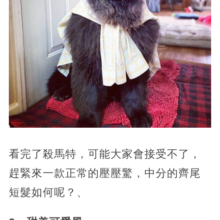
看完了殺馬特，可能大家會接受不了，
趕緊來一款正常的壓壓驚，中分的齊尾
短髮如何呢？、