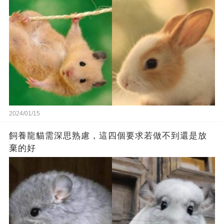
2024/01/15
飼養龍貓需深思熟慮，這四個要求若做不到還是放
棄的好