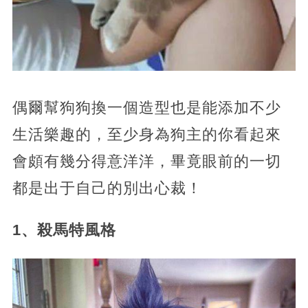
偶爾幫狗狗換一個造型也是能添加不少
生活樂趣的，至少身為狗主的你看起來
會頗有幾分得意洋洋，畢竟眼前的一切
都是出于自己的別出心裁！
1、殺馬特風格