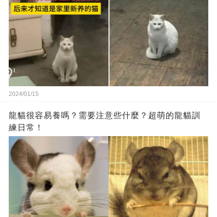
2024/01/15
龍貓很容易養嗎？需要注意些什麼？超萌的龍貓訓
練日常！