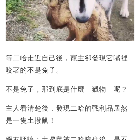
等二哈走近自己後，寵主卻發現它嘴裡
咬著的不是兔子。
不是兔子，那到底是什麼「獵物」呢？
主人看清楚後，發現二哈的戰利品居然
是一隻土撥鼠！
網友評論：土撥鼠被二哈咬住後，是不