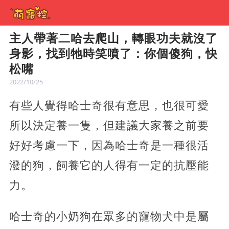
主人帶著二哈去爬山，轉眼功夫就沒了
身影，找到牠時笑噴了：你個傻狗，快
松嘴
2022/10/25
有些人覺得哈士奇很有意思，也很可愛
所以決定養一隻，但建議大家養之前要
好好考慮一下，因為哈士奇是一種很活
潑的狗，飼養它的人得有一定的抗壓能
力。
哈士奇的小奶狗在眾多的寵物犬中是屬