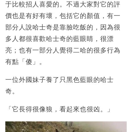
于比較招人喜愛的。不過大家對它的評
價也是有好有壞，包括它的顏值，有一
部分人說哈士奇是靠臉吃飯的，因為很
多人都很喜歡哈士奇的藍眼睛，很漂
亮；也有一部分人覺得二哈的很多行為
有點「傻」。
一位外國妹子養了只黑色藍眼的哈士
奇。
「它長得很像狼，看起來也很凶。」