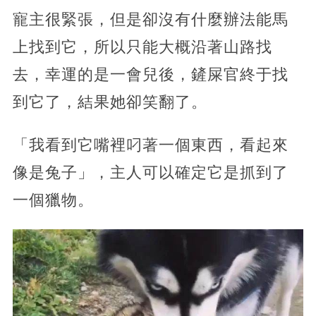
寵主很緊張，但是卻沒有什麼辦法能馬
上找到它，所以只能大概沿著山路找
去，幸運的是一會兒後，鏟屎官終于找
到它了，結果她卻笑翻了。
「我看到它嘴裡叼著一個東西，看起來
像是兔子」，主人可以確定它是抓到了
一個獵物。