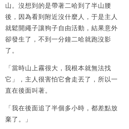
山。沒想到的是帶著二哈到了半山腰
後，因為看到附近沒什麼人，于是主人
就鬆開繩子讓狗子自由活動，結果意外
卻發生了，不到一分鐘二哈就跑沒影
了。
「當時山上霧很大，我根本就無法找
它」，主人很害怕它會走丟了，所以一
直在後面叫著。
「我在後面追了半個多小時，都差點放
棄了。」