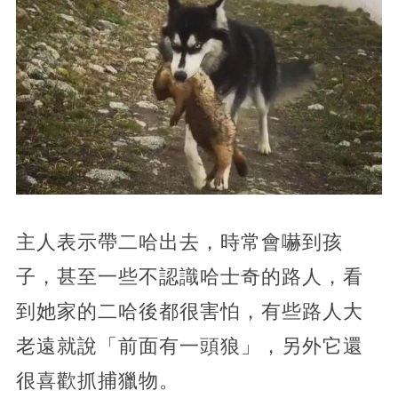
主人表示帶二哈出去，時常會嚇到孩
子，甚至一些不認識哈士奇的路人，看
到她家的二哈後都很害怕，有些路人大
老遠就說「前面有一頭狼」，另外它還
很喜歡抓捕獵物。