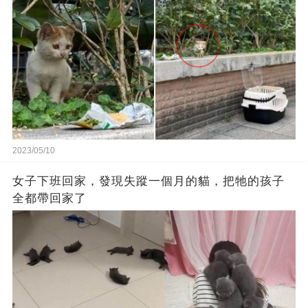
2023/05/10
女子下班回家，發現失蹤一個月的貓，把牠的孩子
全都帶回家了