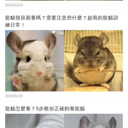
2024/01/15
龍貓很容易養嗎？需要注意些什麼？超萌的龍貓訓
練日常！
2024/01/15
龍貓怎麼養？5步教你正確飼養龍貓