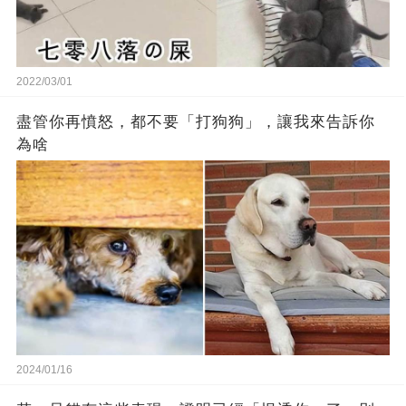
2022/03/01
盡管你再憤怒，都不要「打狗狗」，讓我來告訴你
為啥
2024/01/16