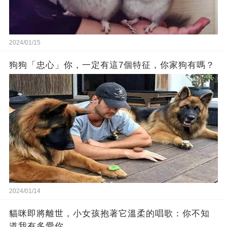
2024/01/15
狗狗「忠心」你，一定有這7個特征，你家狗有嗎？
2024/01/14
貓咪即將離世，小女孩抱著它溫柔的唱歌：你不知
道我有多愛你