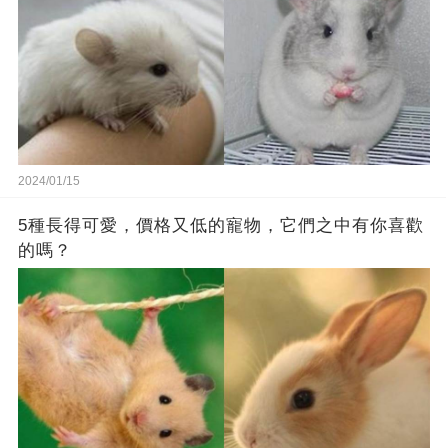
2024/01/15
5種長得可愛，價格又低的寵物，它們之中有你喜歡
的嗎？