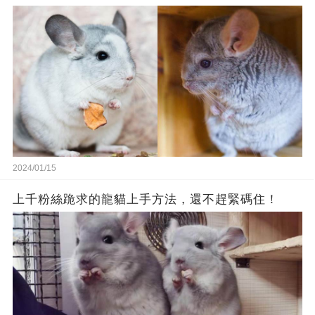
2024/01/15
上千粉絲跪求的龍貓上手方法，還不趕緊碼住！