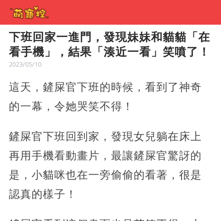
下班回家一進門，發現妹妹和貓貓「在
看手機」，結果「湊近一看」笑噴了！
2023/05/10
這天，鏟屎官下班的時候，看到了神奇
的一幕，令她哭笑不得！
鏟屎官下班回到家，發現女兒躺在床上
再用手機看動畫片，最讓鏟屎官驚訝的
是，小貓咪也在一旁偷偷的看著，很是
認真的樣子！