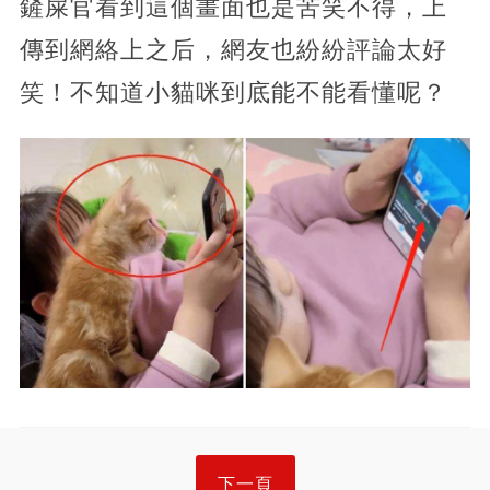
鏟屎官看到這個畫面也是苦笑不得，上
傳到網絡上之后，網友也紛紛評論太好
笑！不知道小貓咪到底能不能看懂呢？
下一頁