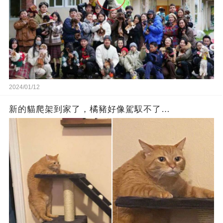
2024/01/12
新的貓爬架到家了，橘豬好像駕馭不了…