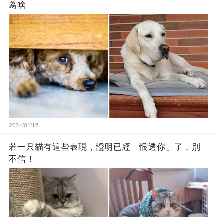
為啥
2024/01/16
若一只貓有這些表現，證明已經「恨透你」了，別
不信！