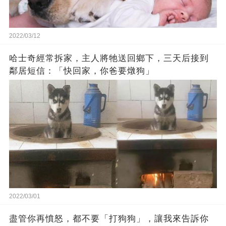
2022/03/12
哈士奇經常拆家，主人將牠送回鄉下，三天后接到
鄰居短信：「快回家，你爸要燉狗」
2022/03/01
盡管你再憤怒，都不要「打狗狗」，讓我來告訴你