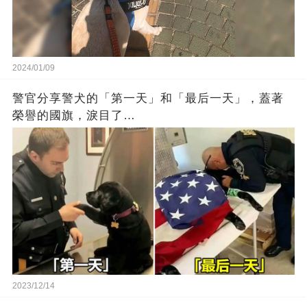
2024/01/09
警官分享警犬的「第一天」和「最后一天」，蓋著
榮譽的國旗，淚目了…
2023/12/14