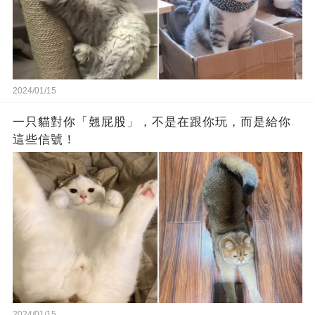
2024/01/15
一只貓對你「翹屁股」，不是在跟你玩，而是給你
這些信號！
2024/01/15