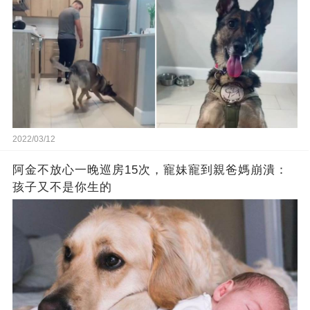
2022/03/12
阿金不放心一晚巡房15次，寵妹寵到親爸媽崩潰：
孩子又不是你生的