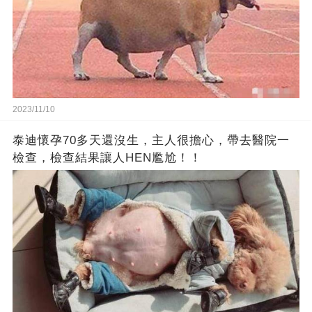
2023/11/10
泰迪懷孕70多天還沒生，主人很擔心，帶去醫院一
檢查，檢查結果讓人HEN尷尬！！