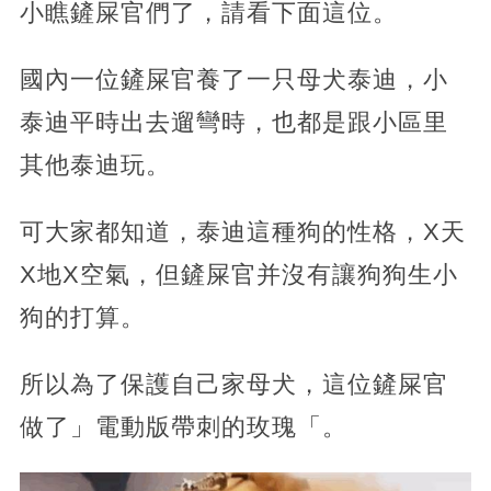
小瞧鏟屎官們了，請看下面這位。
國內一位鏟屎官養了一只母犬泰迪，小
泰迪平時出去遛彎時，也都是跟小區里
其他泰迪玩。
可大家都知道，泰迪這種狗的性格，X天
X地X空氣，但鏟屎官并沒有讓狗狗生小
狗的打算。
所以為了保護自己家母犬，這位鏟屎官
做了」電動版帶刺的玫瑰「。