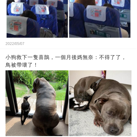
2022/05/07
小狗救下一隻喜鵲，一個月後媽無奈：不得了了，
鳥被帶壞了！