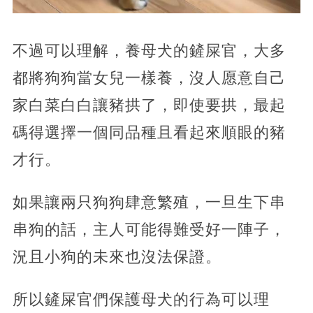
不過可以理解，養母犬的鏟屎官，大多
都將狗狗當女兒一樣養，沒人愿意自己
家白菜白白讓豬拱了，即使要拱，最起
碼得選擇一個同品種且看起來順眼的豬
才行。
如果讓兩只狗狗肆意繁殖，一旦生下串
串狗的話，主人可能得難受好一陣子，
況且小狗的未來也沒法保證。
所以鏟屎官們保護母犬的行為可以理