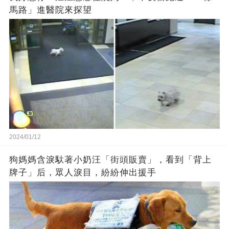
馬路」進醫院來探望
2024/01/12
狗媽媽含淚馱著小奶汪「街頭販賣」，看到「背上
牌子」后，眾人淚目，紛紛伸出援手