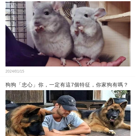
2024/01/15
狗狗「忠心」你，一定有這7個特征，你家狗有嗎？