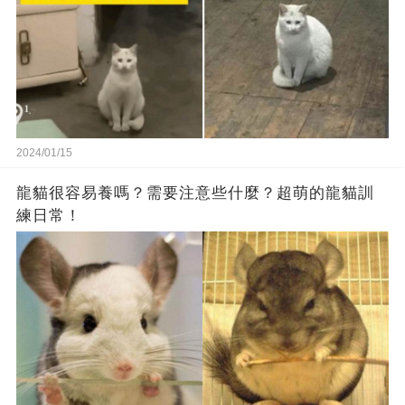
2024/01/15
龍貓很容易養嗎？需要注意些什麼？超萌的龍貓訓
練日常！