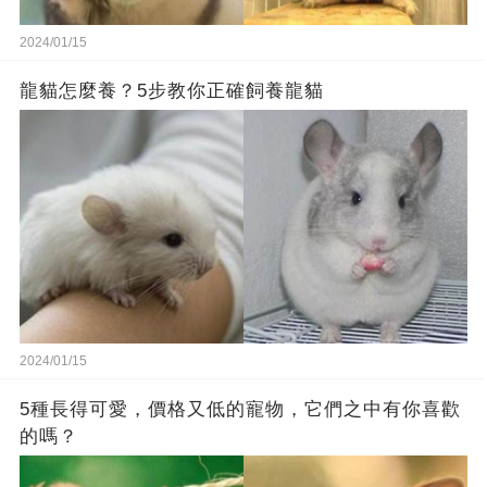
2024/01/15
龍貓怎麼養？5步教你正確飼養龍貓
2024/01/15
5種長得可愛，價格又低的寵物，它們之中有你喜歡
的嗎？