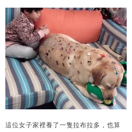
這位女子家裡養了一隻拉布拉多，也算