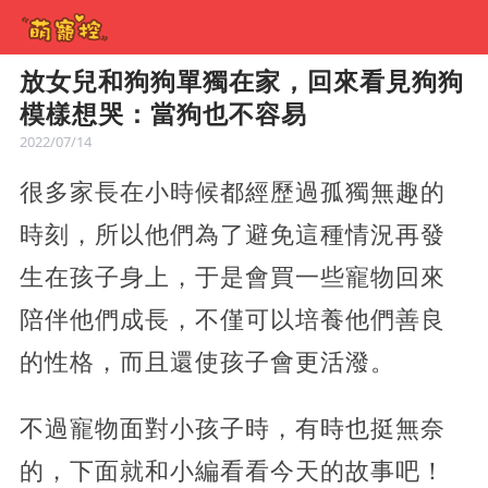
放女兒和狗狗單獨在家，回來看見狗狗
模樣想哭：當狗也不容易
2022/07/14
很多家長在小時候都經歷過孤獨無趣的
時刻，所以他們為了避免這種情況再發
生在孩子身上，于是會買一些寵物回來
陪伴他們成長，不僅可以培養他們善良
的性格，而且還使孩子會更活潑。
不過寵物面對小孩子時，有時也挺無奈
的，下面就和小編看看今天的故事吧！