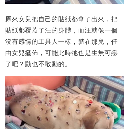
原來女兒把自己的貼紙都拿了出來，把
貼紙都覆蓋了汪的身體，而汪就像一個
沒有感情的工具人一樣，躺在那兒，任
由女兒擺佈，可能此時牠也是生無可戀
了吧？動也不敢動的。