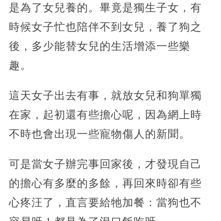
是為了女兒養的。畢竟是獨生子女，有
時候女子忙也陪伴不到女兒，養了狗之
後，多少能替女兒的生活增添一些樂
趣。
這天女子出去有事，就放女兒和狗單獨
在家，起初還有些擔心呢，因為網上時
不時也會出現一些寵物傷人的新聞。
可是當女子辦完事回家後，才發現自己
的擔心有多麼的多餘，再回來時卻有些
心疼汪了，直言要給牠加餐：當狗也不