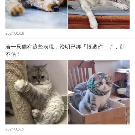
2024/01/16
若一只貓有這些表現，證明已經「恨透你」了，別
不信！
2024/01/15