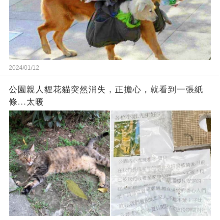
2024/01/12
公園親人貍花貓突然消失，正擔心，就看到一張紙
條...太暖