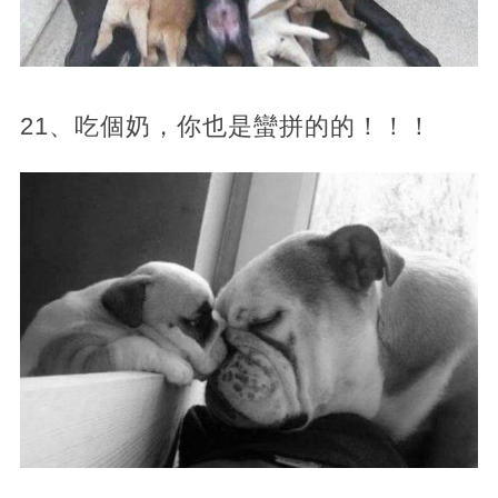
21、吃個奶，你也是蠻拼的的！！！