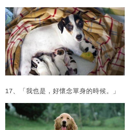
17、「我也是，好懷念單身的時候。」