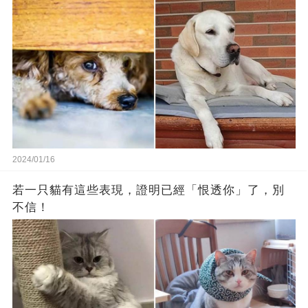
2024/01/16
若一只貓有這些表現，證明已經「恨透你」了，別
不信！