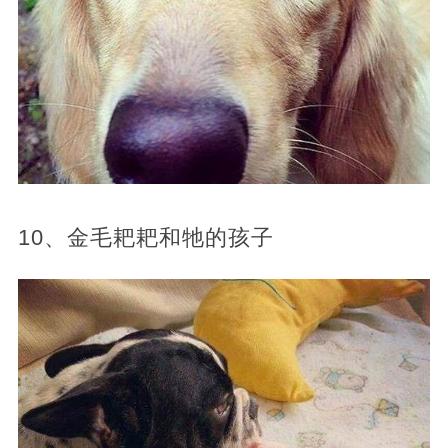
10、金毛耙耙和牠的孩子