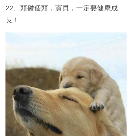
22、頭碰個頭，寶貝，一定要健康成
長！