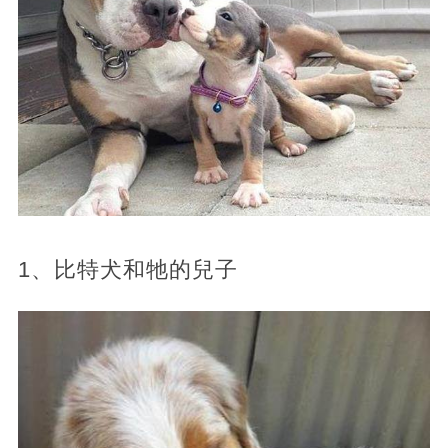
1、比特犬和牠的兒子