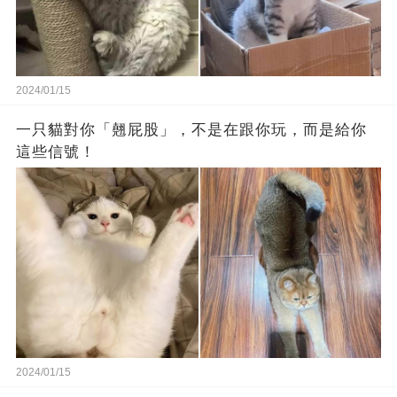
2024/01/15
一只貓對你「翹屁股」，不是在跟你玩，而是給你
這些信號！
2024/01/15