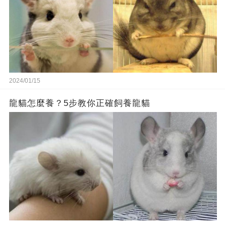
2024/01/15
龍貓怎麼養？5步教你正確飼養龍貓