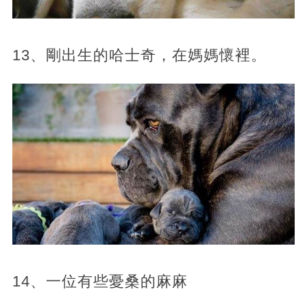
13、剛出生的哈士奇，在媽媽懷裡。
14、一位有些憂桑的麻麻