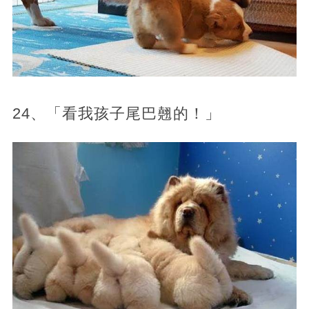
24、「看我孩子尾巴翹的！」