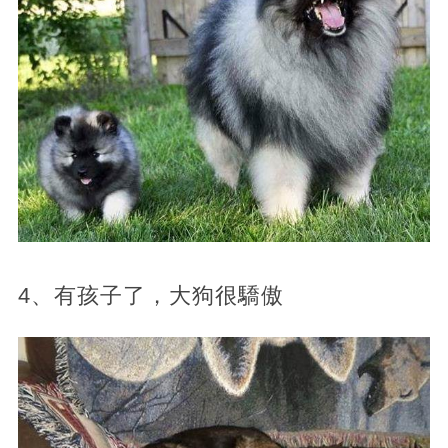
4、有孩子了，大狗很驕傲