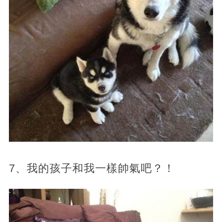
7、我的孩子和我一樣帥氣吧？！