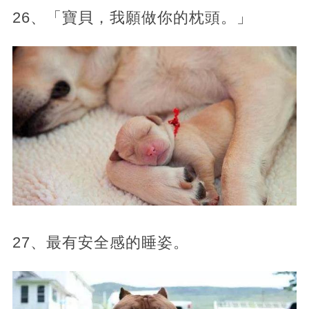
26、「寶貝，我願做你的枕頭。」
27、最有安全感的睡姿。