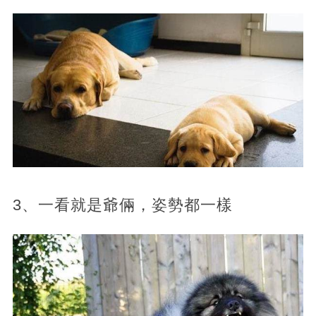
3、一看就是爺倆，姿勢都一樣