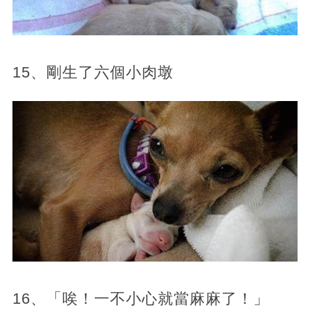
15、剛生了六個小肉墩
16、「唉！一不小心就當麻麻了！」