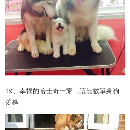
19、幸福的哈士奇一家，讓無數單身狗
羨慕