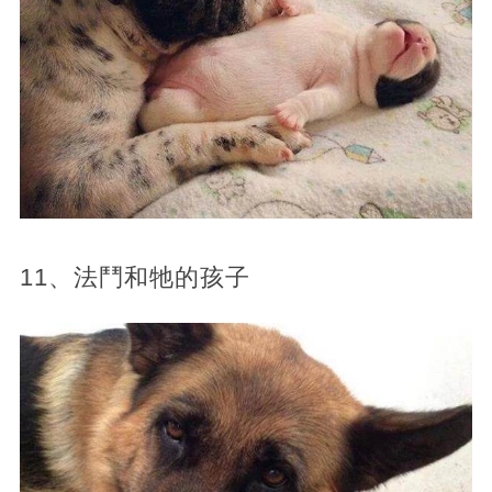
11、法鬥和牠的孩子