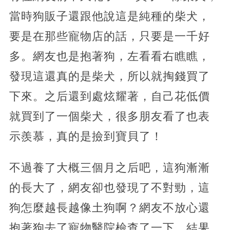
當時狗販子還跟他說這是純種的柴犬，
要是在那些寵物店的話，只要是一千好
多。網友也是抱著狗，左看看右瞧瞧，
發現這還真的是柴犬，所以就掏錢買了
下來。之后還到處炫耀著，自己花低價
就買到了一個柴犬，很多朋友看了也表
示羨慕，真的是撿到寶貝了！
不過養了大概三個月之后吧，這狗漸漸
的長大了，網友卻也發現了不對勁，這
狗怎麼越長越像土狗啊？網友不放心還
抱著狗去了寵物醫院檢查了一下，結果