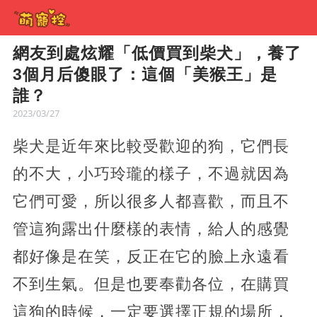
網友到處炫耀「低價買到柴犬」，養了
3個月后傻眼了：這個「美猴王」是
誰？
2023/03/27
柴犬是近年來比較受歡迎的狗，它們長
的不大，小巧玲瓏的樣子，不過就因為
它們可愛，所以很多人都喜歡，而且不
管這狗露出什麼樣的表情，給人的感覺
都好像是在笑，反正在它的臉上永遠看
不到生氣。但是也要奉勸各位，在購買
這狗的時候，一定要選擇正規的場所，