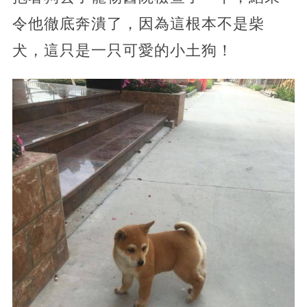
令他徹底奔潰了，因為這根本不是柴
犬，這只是一只可愛的小土狗！