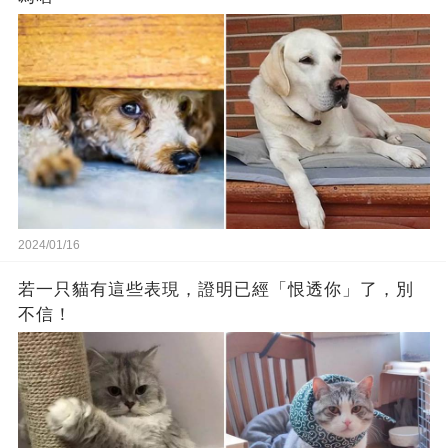
2024/01/16
若一只貓有這些表現，證明已經「恨透你」了，別
不信！