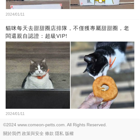
2024/01/11
貓咪每天去甜甜圈店排隊，不僅獲專屬甜甜圈，老
闆還親自認證：超級VIP!
2024/01/11
©2024 www.comeon-petts.com. All Rights Reserved.
關於我們
政策與安全
條款
隱私
版權