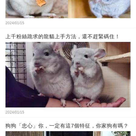
2024/01/15
上千粉絲跪求的龍貓上手方法，還不趕緊碼住！
2024/01/15
狗狗「忠心」你，一定有這7個特征，你家狗有嗎？