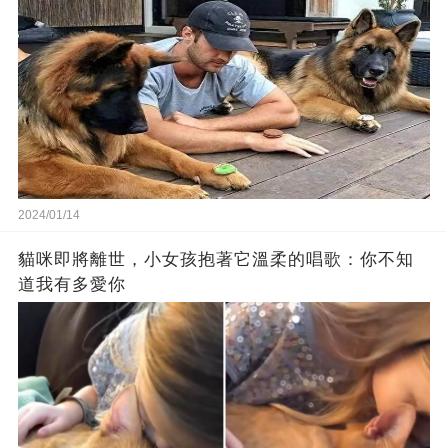
2024/01/14
貓咪即將離世，小女孩抱著它溫柔的唱歌：你不知
道我有多愛你