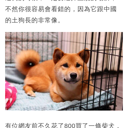
不然你很容易會看錯的，因為它跟中國
的土狗長的非常像。
有位網友前不久花了800買了一條柴犬，