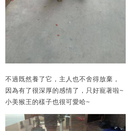
不過既然養了它，主人也不舍得放棄，
因為有了很深厚的感情了，只好寵著啦~
小美猴王的樣子也很可愛哈~