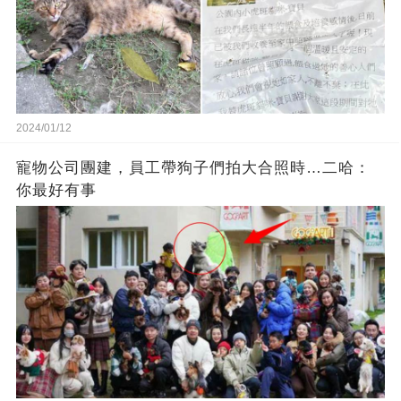
2024/01/12
寵物公司團建，員工帶狗子們拍大合照時…二哈：
你最好有事