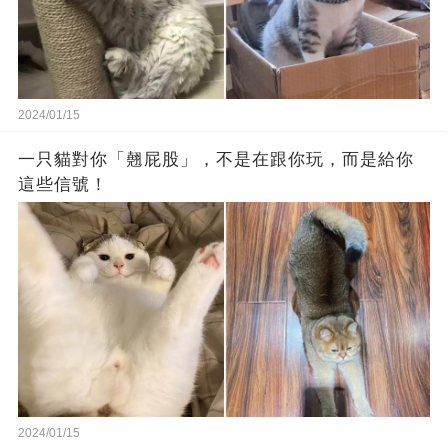
2024/01/15
一只貓對你「翹屁股」，不是在跟你玩，而是給你
這些信號！
2024/01/15