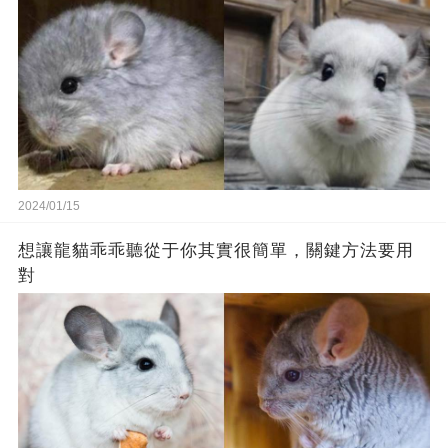
2024/01/15
想讓龍貓乖乖聽從于你其實很簡單，關鍵方法要用
對