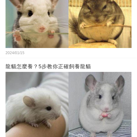
2024/01/15
龍貓怎麼養？5步教你正確飼養龍貓