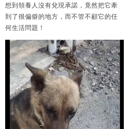
想到領養人沒有兌現承諾，竟然把它牽
到了很偏僻的地方，而不管不顧它的任
何生活問題！