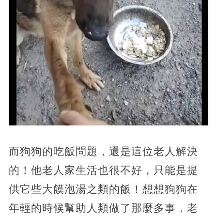
而狗狗的吃飯問題，還是這位老人解決
的！他老人家生活也很不好，只能是提
供它些大饃泡湯之類的飯！想想狗狗在
年輕的時候幫助人類做了那麼多事，老