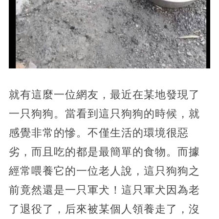
就有這麼一位網友，最近在某地發現了
一只狗狗。當看到這只狗狗的時候，就
感覺非常的慘。不僅生活的環境很惡
劣，而且吃的都是最簡單的食物。而據
經常喂養它的一位老人說，這只狗狗之
前竟然還是一只軍犬！這只軍犬因為老
了退役了，后來被某個人領養走了，沒