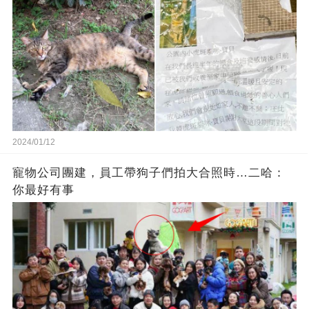
2024/01/12
寵物公司團建，員工帶狗子們拍大合照時…二哈：
你最好有事