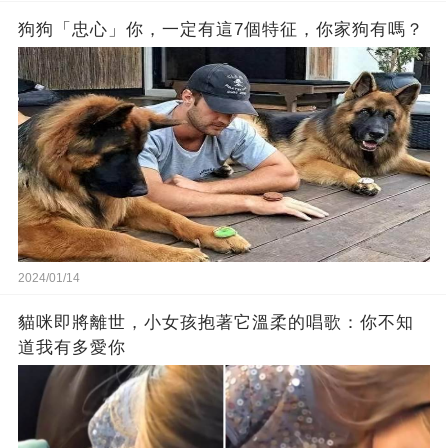
狗狗「忠心」你，一定有這7個特征，你家狗有嗎？
2024/01/14
貓咪即將離世，小女孩抱著它溫柔的唱歌：你不知
道我有多愛你