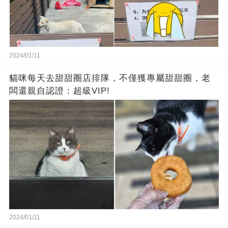
2024/01/11
貓咪每天去甜甜圈店排隊，不僅獲專屬甜甜圈，老
闆還親自認證：超級VIP!
2024/01/11