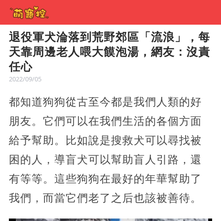
退役軍犬淪落到荒野郊區「流浪」，每
天靠周邊老人喂大饃泡湯，網友：沒責
任心
2022/09/05
都知道狗狗從古至今都是我們人類的好
朋友。它們可以在我們生活的各個方面
給予幫助。比如說是搜救犬可以尋找被
困的人，導盲犬可以幫助盲人引路，還
有等等。這些狗狗在最好的年華幫助了
我們，而當它們老了之后也該被善待。