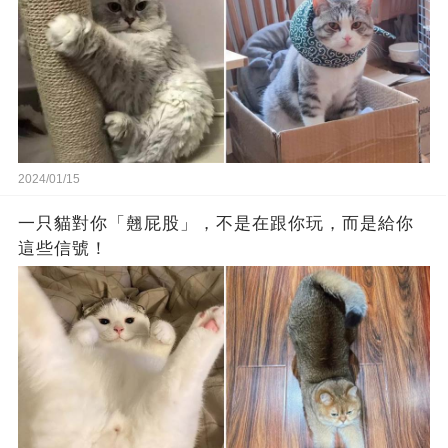
2024/01/15
一只貓對你「翹屁股」，不是在跟你玩，而是給你
這些信號！