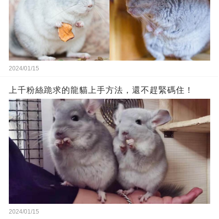
2024/01/15
上千粉絲跪求的龍貓上手方法，還不趕緊碼住！
2024/01/15