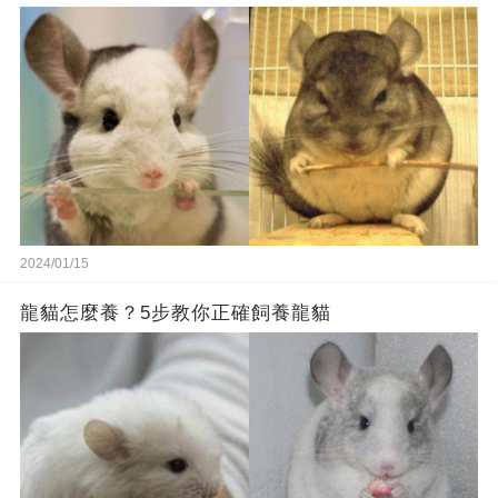
2024/01/15
龍貓怎麼養？5步教你正確飼養龍貓