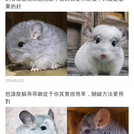
棄的好
2024/01/15
想讓龍貓乖乖聽從于你其實很簡單，關鍵方法要用
對