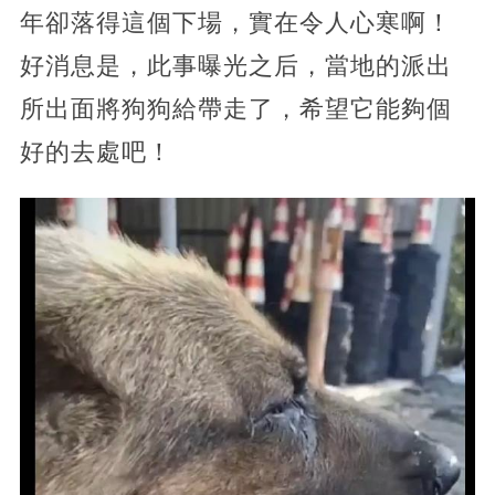
年卻落得這個下場，實在令人心寒啊！
好消息是，此事曝光之后，當地的派出
所出面將狗狗給帶走了，希望它能夠個
好的去處吧！