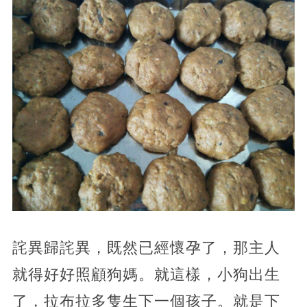
詫異歸詫異，既然已經懷孕了，那主人
就得好好照顧狗媽。就這樣，小狗出生
了，拉布拉多隻生下一個孩子。就是下