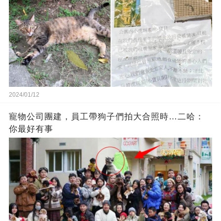
2024/01/12
寵物公司團建，員工帶狗子們拍大合照時…二哈：
你最好有事