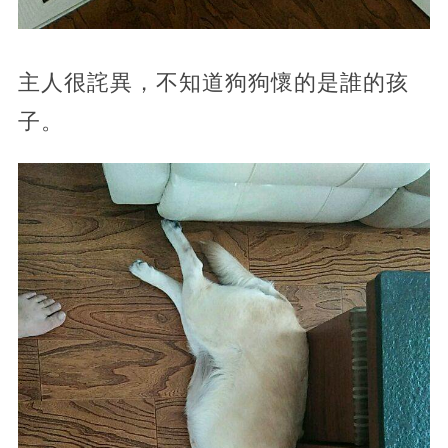
主人很詫異，不知道狗狗懷的是誰的孩
子。