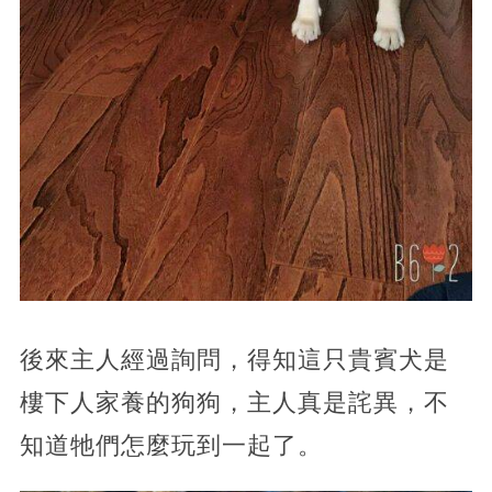
後來主人經過詢問，得知這只貴賓犬是
樓下人家養的狗狗，主人真是詫異，不
知道牠們怎麼玩到一起了。