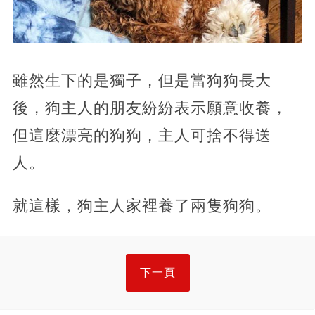
雖然生下的是獨子，但是當狗狗長大
後，狗主人的朋友紛紛表示願意收養，
但這麼漂亮的狗狗，主人可捨不得送
人。
就這樣，狗主人家裡養了兩隻狗狗。
下一頁