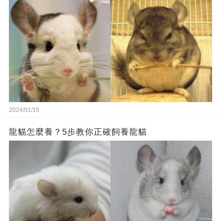
2024/01/15
龍貓怎麼養？5步教你正確飼養龍貓