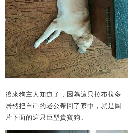
後來狗主人知道了，因為這只拉布拉多
居然把自己的老公帶回了家中，就是圖
片下面的這只巨型貴賓狗。