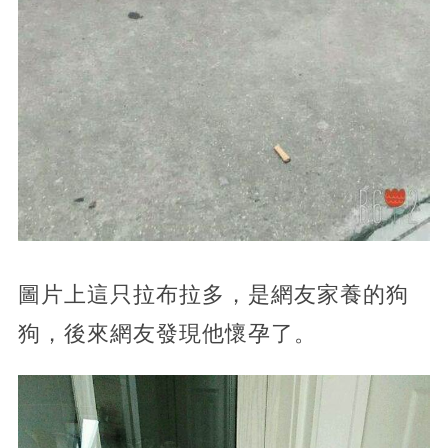
圖片上這只拉布拉多，是網友家養的狗
狗，後來網友發現他懷孕了。