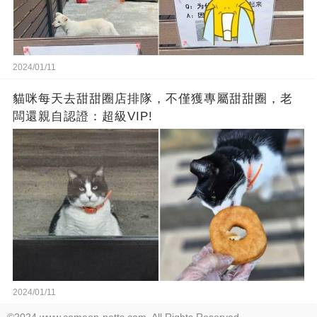
2024/01/11
貓咪每天去甜甜圈店排隊，不僅獲專屬甜甜圈，老
闆還親自認證：超級VIP!
2024/01/11