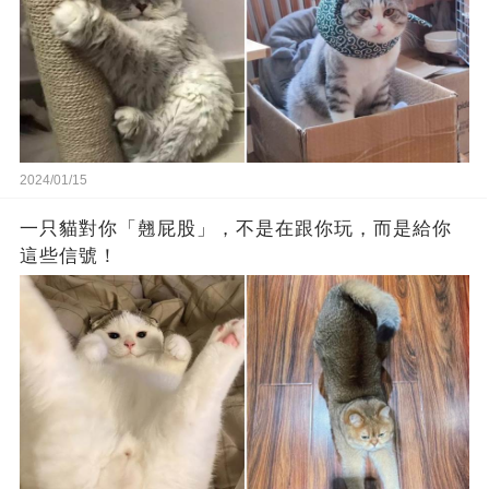
2024/01/15
一只貓對你「翹屁股」，不是在跟你玩，而是給你
這些信號！