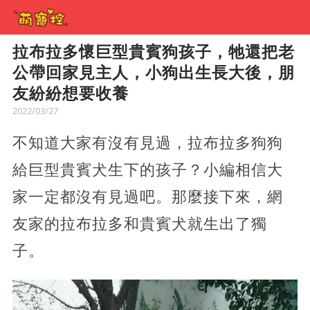
拉布拉多懷巨型貴賓狗孩子，牠還把老
公帶回家見主人，小狗出生長大後，朋
友紛紛想要收養
2022/03/27
不知道大家有沒有見過，拉布拉多狗狗
給巨型貴賓犬生下的孩子？小編相信大
家一定都沒有見過吧。那麼接下來，網
友家的拉布拉多和貴賓犬就生出了獨
子。