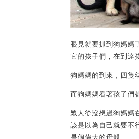
眼見就要抓到狗媽媽
它的孩子們，在到達
狗媽媽的到來，四隻
而狗媽媽看著孩子們
眾人從沒想過狗媽媽
該是以為自己就要不
是個偉大的母親。