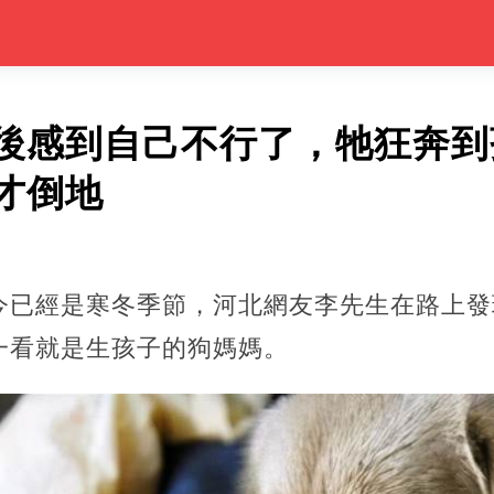
後感到自己不行了，牠狂奔到
才倒地
今已經是寒冬季節，河北網友李先生在路上發
一看就是生孩子的狗媽媽。