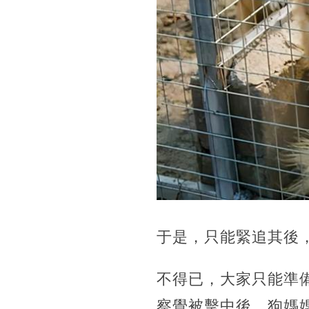
于是，只能緊追其後
不得已，大家只能準
察覺被擊中後，狗媽