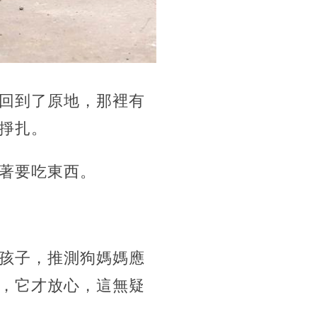
回到了原地，那裡有
掙扎。
著要吃東西。
孩子，推測狗媽媽應
，它才放心，這無疑