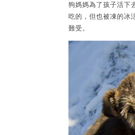
狗媽媽為了孩子活下
吃的，但也被凍的冰
難受。