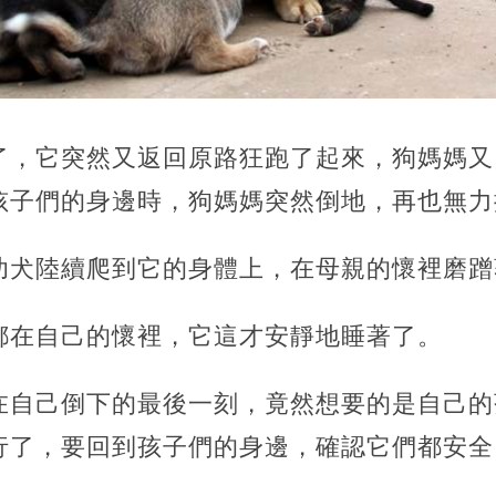
了，它突然又返回原路狂跑了起來，狗媽媽又
孩子們的身邊時，狗媽媽突然倒地，再也無力
幼犬陸續爬到它的身體上，在母親的懷裡磨蹭
都在自己的懷裡，它這才安靜地睡著了。
在自己倒下的最後一刻，竟然想要的是自己的
行了，要回到孩子們的身邊，確認它們都安全