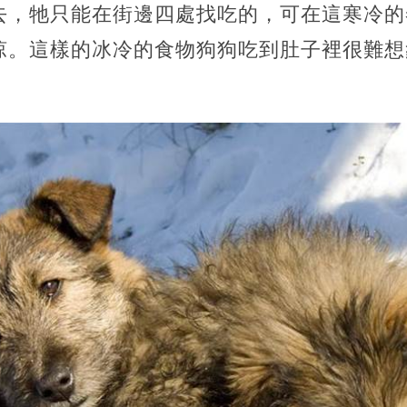
去，牠只能在街邊四處找吃的，可在這寒冷的
涼。這樣的冰冷的食物狗狗吃到肚子裡很難想