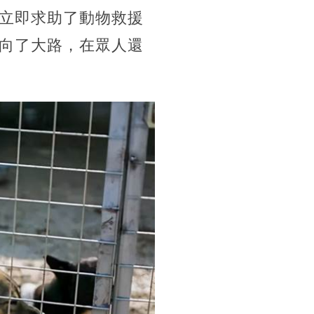
立即求助了動物救援
向了大路，在眾人還