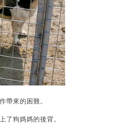
作帶來的困難。
上了狗媽媽的後背。