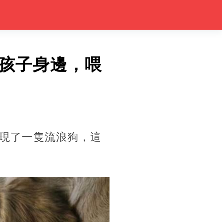
孩子身邊，喂
現了一隻流浪狗，這