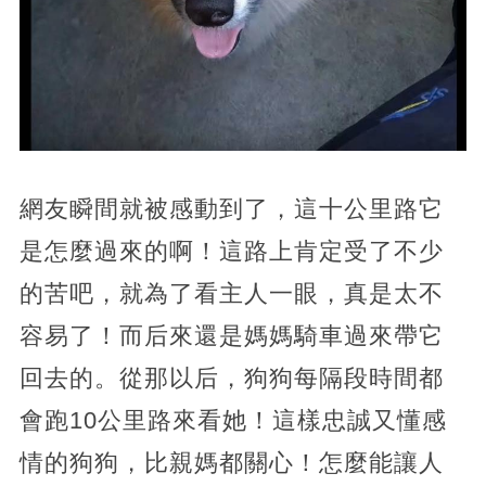
網友瞬間就被感動到了，這十公里路它
是怎麼過來的啊！這路上肯定受了不少
的苦吧，就為了看主人一眼，真是太不
容易了！而后來還是媽媽騎車過來帶它
回去的。從那以后，狗狗每隔段時間都
會跑10公里路來看她！這樣忠誠又懂感
情的狗狗，比親媽都關心！怎麼能讓人