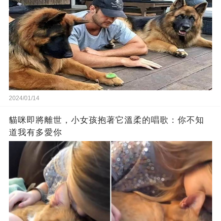
2024/01/14
貓咪即將離世，小女孩抱著它溫柔的唱歌：你不知
道我有多愛你