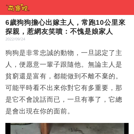
6歲狗狗擔心出嫁主人，常跑10公里來
探親，惹網友笑噴：不愧是娘家人
2022/09/24
狗狗是非常忠誠的動物，一旦認定了主
人，便愿意一輩子跟隨他。無論主人是
貧窮還是富有，都能做到不離不棄的。
可能平時看不出來你對它有多重要，那
是它不會說話而已，一旦有事了，它總
是會出現在你的面前。