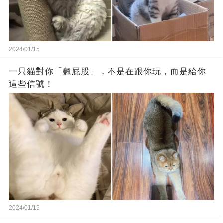
2024/01/15
一只貓對你「翹屁股」，不是在跟你玩，而是給你
這些信號！
2024/01/15