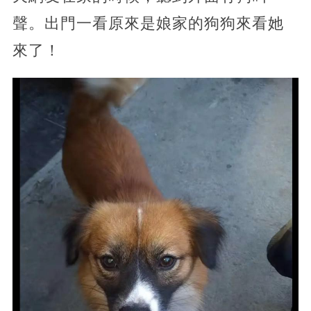
聲。出門一看原來是娘家的狗狗來看她
來了！