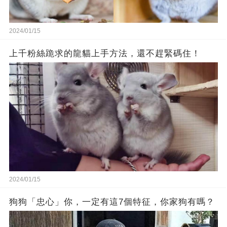
2024/01/15
上千粉絲跪求的龍貓上手方法，還不趕緊碼住！
2024/01/15
狗狗「忠心」你，一定有這7個特征，你家狗有嗎？