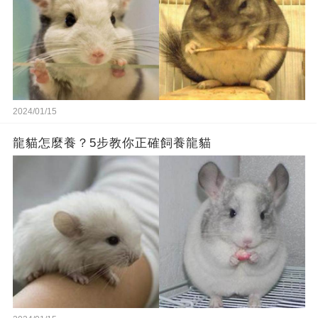
2024/01/15
龍貓怎麼養？5步教你正確飼養龍貓