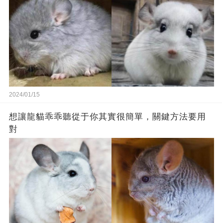
2024/01/15
想讓龍貓乖乖聽從于你其實很簡單，關鍵方法要用
對