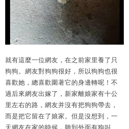
就有這麼一位網友，在之前家里養了只
狗狗。網友對狗狗很好，所以狗狗也很
喜歡她，總喜歡圍著它的身邊轉呢！不
過后來網友出嫁了，新家離娘家有十公
里左右的路，網友并沒有把狗狗帶去，
而是把它留在了娘家。但是沒想到，一
天網友在家的時候，聽到外面有狗叫