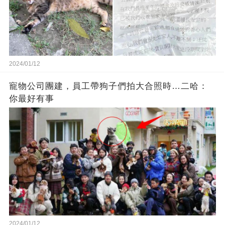
2024/01/12
寵物公司團建，員工帶狗子們拍大合照時…二哈：
你最好有事
2024/01/12