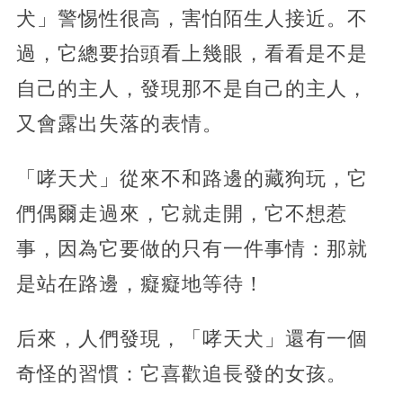
犬」警惕性很高，害怕陌生人接近。不
過，它總要抬頭看上幾眼，看看是不是
自己的主人，發現那不是自己的主人，
又會露出失落的表情。
「哮天犬」從來不和路邊的藏狗玩，它
們偶爾走過來，它就走開，它不想惹
事，因為它要做的只有一件事情：那就
是站在路邊，癡癡地等待！
后來，人們發現，「哮天犬」還有一個
奇怪的習慣：它喜歡追長發的女孩。