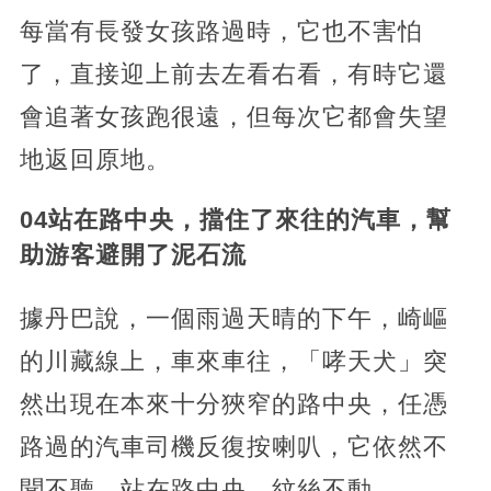
每當有長發女孩路過時，它也不害怕
了，直接迎上前去左看右看，有時它還
會追著女孩跑很遠，但每次它都會失望
地返回原地。
04站在路中央，擋住了來往的汽車，幫
助游客避開了泥石流
據丹巴說，一個雨過天晴的下午，崎嶇
的川藏線上，車來車往，「哮天犬」突
然出現在本來十分狹窄的路中央，任憑
路過的汽車司機反復按喇叭，它依然不
聞不聽，站在路中央，紋絲不動。