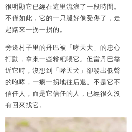
很明顯它已經在這里流浪了一段時間。
不僅如此，它的一只腿好像受傷了，走
起路來一拐一拐的。
旁邊村子里的丹巴被「哮天犬」的忠心
打動，拿來一些糌粑喂它。但當丹巴靠
近它時，沒想到「哮天犬」卻發出低聲
的咆哮，一瘸一拐地往后退。不是它不
信任人，而是它信任的人，已經很久沒
有回來找它。