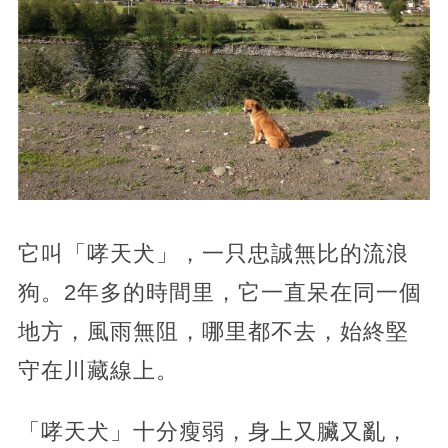
它叫「哮天犬」，一只忠誠無比的流浪
狗。2年多的時間里，它一直呆在同一個
地方，風雨無阻，哪里都不去，始終堅
守在川藏線上。
「哮天犬」十分瘦弱，身上又臟又亂，