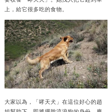
上，給它很多吃的食物。
大家以為，「哮天犬」在這位好心的趙
姐幫助下，即將擺脫流浪狗的身份，應