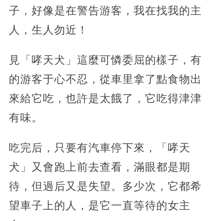
子，好像是在警告游客，我在找我的主
人，生人勿近！
見「哮天犬」這麼可憐委屈的樣子，有
的游客于心不忍，從車里拿了點食物出
來給它吃，也許是太餓了，它吃得津津
有味。
吃完后，只要有汽車停下來，「哮天
犬」又會跑上前去查看，滿眼都是期
待，但過后又是失望。多少次，它都希
望車子上的人，是它一直等待的女主