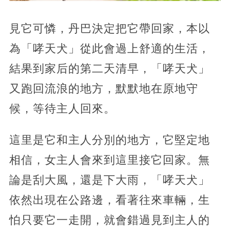
見它可憐，丹巴決定把它帶回家，本以
為「哮天犬」從此會過上舒適的生活，
結果到家后的第二天清早，「哮天犬」
又跑回流浪的地方，默默地在原地守
候，等待主人回來。
這里是它和主人分別的地方，它堅定地
相信，女主人會來到這里接它回家。無
論是刮大風，還是下大雨，「哮天犬」
依然出現在公路邊，看著往來車輛，生
怕只要它一走開，就會錯過見到主人的