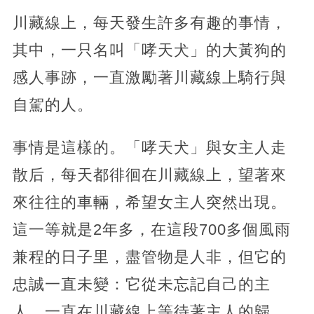
川藏線上，每天發生許多有趣的事情，
其中，一只名叫「哮天犬」的大黃狗的
感人事跡，一直激勵著川藏線上騎行與
自駕的人。
事情是這樣的。「哮天犬」與女主人走
散后，每天都徘徊在川藏線上，望著來
來往往的車輛，希望女主人突然出現。
這一等就是2年多，在這段700多個風雨
兼程的日子里，盡管物是人非，但它的
忠誠一直未變：它從未忘記自己的主
人，一直在川藏線上等待著主人的歸