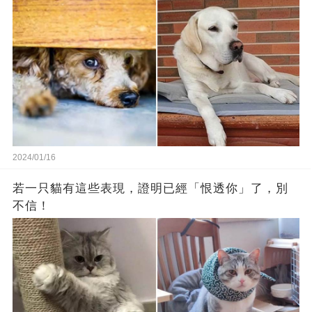
2024/01/16
若一只貓有這些表現，證明已經「恨透你」了，別
不信！