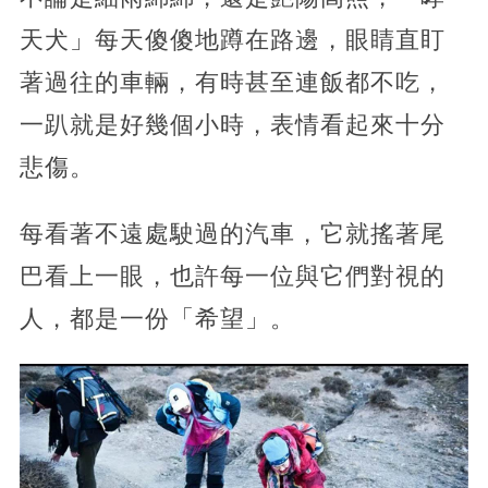
天犬」每天傻傻地蹲在路邊，眼睛直盯
著過往的車輛，有時甚至連飯都不吃，
一趴就是好幾個小時，表情看起來十分
悲傷。
每看著不遠處駛過的汽車，它就搖著尾
巴看上一眼，也許每一位與它們對視的
人，都是一份「希望」。