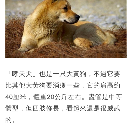
「哮天犬」也是一只大黃狗，不過它要
比其他大黃狗要消瘦一些，它的肩高約
40厘米，體重20公斤左右。盡管是中等
體型，但四肢修長，看起來還是很威武
的。