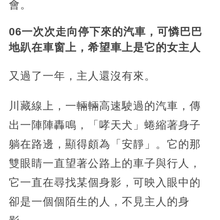
會。
06一次次走向停下來的汽車，可憐巴巴
地趴在車窗上，希望車上是它的女主人
又過了一年，主人還沒有來。
川藏線上，一輛輛高速駛過的汽車，傳
出一陣陣轟鳴，「哮天犬」蜷縮著身子
躺在路邊，顯得頗為「安靜」。它的那
雙眼睛一直望著公路上的車子與行人，
它一直在尋找某個身影，可映入眼中的
卻是一個個陌生的人，不見主人的身