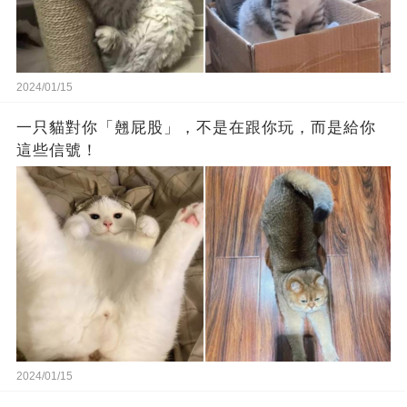
2024/01/15
一只貓對你「翹屁股」，不是在跟你玩，而是給你
這些信號！
2024/01/15