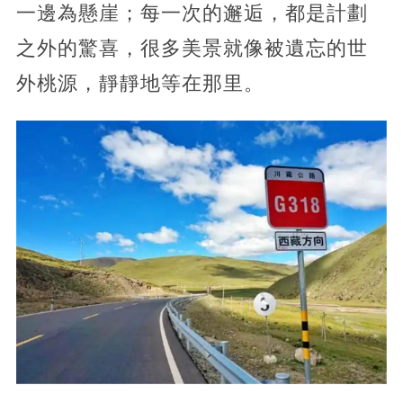
一邊為懸崖；每一次的邂逅，都是計劃
之外的驚喜，很多美景就像被遺忘的世
外桃源，靜靜地等在那里。