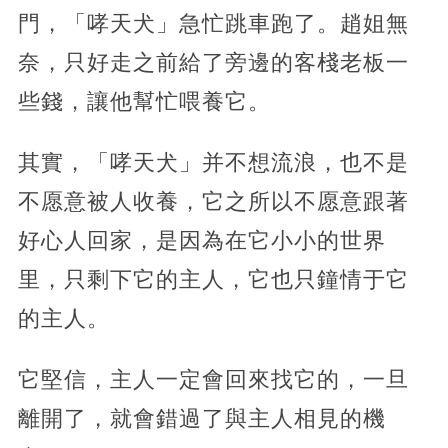
門，「哮天犬」急忙跳車跑了。趙姐無
奈，只好走之前給了旁邊的客棧老板一
些錢，讓他幫忙喂養它。
其實，「哮天犬」并不想流浪，也不是
不愿意被人收養，它之所以不愿意跟著
好心人回家，是因為在它小小的世界
里，只剩下它的主人，它也只鐘情于它
的主人。
它堅信，主人一定會回來找它的，一旦
離開了，就會錯過了與主人相見的機