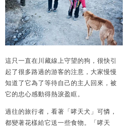
這只一直在川藏線上守望的狗，很快引
起了很多路過的游客的注意，大家慢慢
知道了它為了等待自己的主人回來，被
它的忠心感動得熱淚盈眶。
過往的旅行者，看著「哮天犬」可憐，
都變著花樣給它送一些食物。「哮天