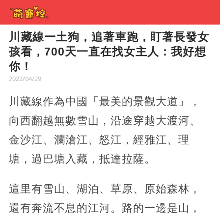
川藏線一土狗，追著車跑，盯著長發女
孩看，700天一直在找女主人：我好想
你！
2022/04/29
川藏線作為中國「最美的景觀大道」，
向西翻越無數雪山，沿途穿越大渡河、
金沙江、瀾滄江、怒江，經雅江、理
塘，過巴塘入藏，抵達拉薩。
這里有雪山、湖泊、草原、原始森林，
還有奔流不息的江河。路的一邊是山，