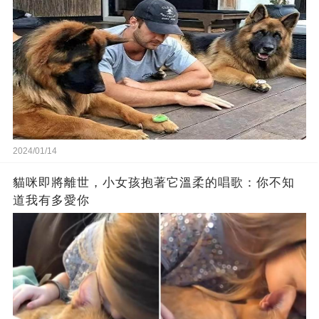
2024/01/14
貓咪即將離世，小女孩抱著它溫柔的唱歌：你不知
道我有多愛你