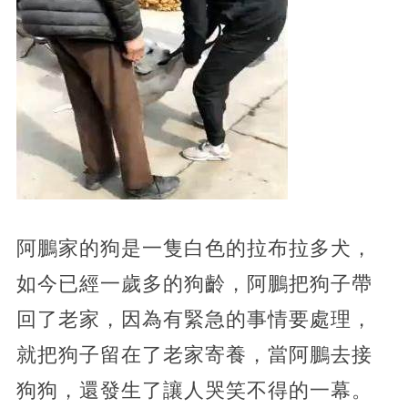
阿鵬家的狗是一隻白色的拉布拉多犬，
如今已經一歲多的狗齡，阿鵬把狗子帶
回了老家，因為有緊急的事情要處理，
就把狗子留在了老家寄養，當阿鵬去接
狗狗，還發生了讓人哭笑不得的一幕。