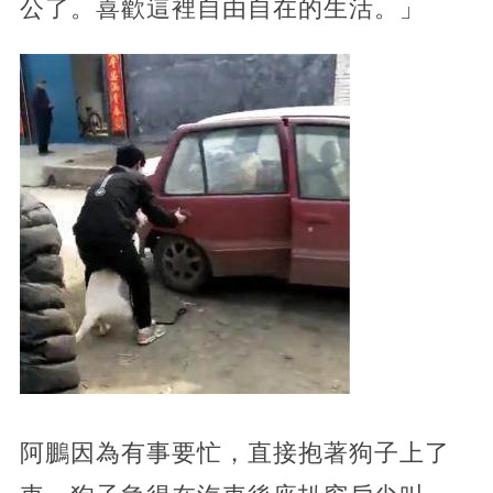
公了。喜歡這裡自由自在的生活。」
阿鵬因為有事要忙，直接抱著狗子上了