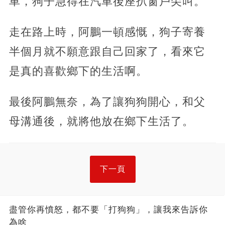
車，狗子急得在汽車後座扒窗戶尖叫。
走在路上時，阿鵬一頓感慨，狗子寄養
半個月就不願意跟自己回家了，看來它
是真的喜歡鄉下的生活啊。
最後阿鵬無奈，為了讓狗狗開心，和父
母溝通後，就將他放在鄉下生活了。
下一頁
盡管你再憤怒，都不要「打狗狗」，讓我來告訴你
為啥