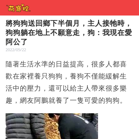
將狗狗送回鄉下半個月，主人接牠時，
狗狗躺在地上不願意走，狗：我現在愛
阿公了
2022/05/22
隨著生活水準的日益提高，很多人都喜
歡在家裡養只狗狗，養狗不僅能緩解生
活中的壓力，還可以給主人帶來很多樂
趣，網友阿鵬就養了一隻可愛的狗狗。