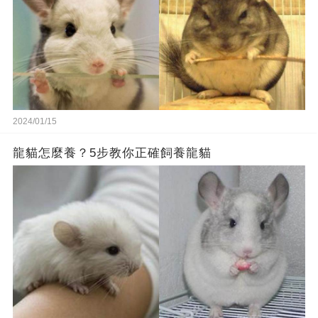
2024/01/15
龍貓怎麼養？5步教你正確飼養龍貓