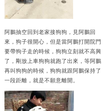
阿鵬抽空回到老家接狗狗，見阿鵬回
來，狗子很開心，但是當阿鵬打開院門
要帶狗子走的時候，狗狗立刻就不高興
了，剛放上車狗狗就跑了出來，等阿鵬
再叫狗狗的時候，狗狗就跟阿鵬保持了
一段距離，就是不願意離開。