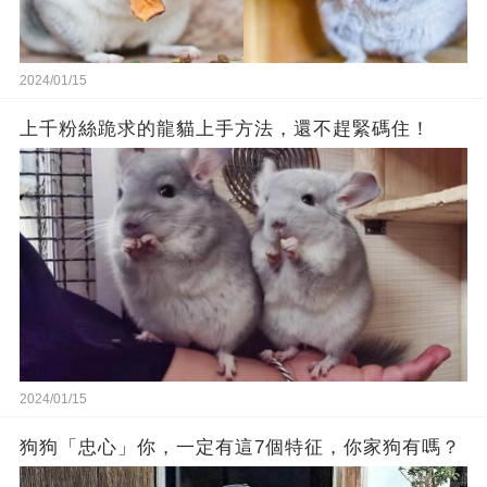
2024/01/15
上千粉絲跪求的龍貓上手方法，還不趕緊碼住！
2024/01/15
狗狗「忠心」你，一定有這7個特征，你家狗有嗎？