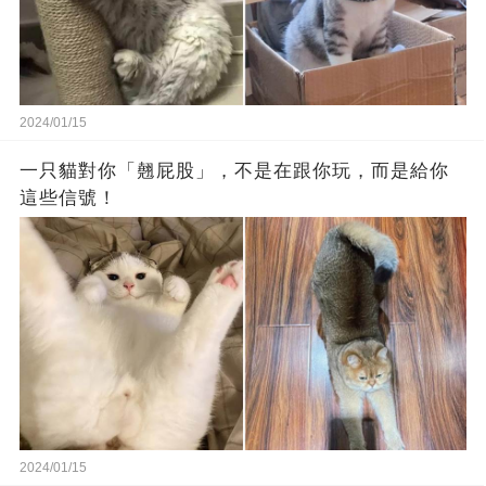
2024/01/15
一只貓對你「翹屁股」，不是在跟你玩，而是給你
這些信號！
2024/01/15