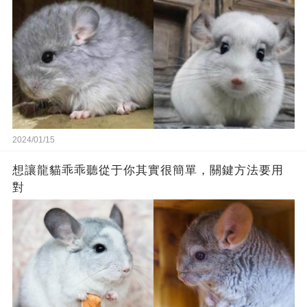
2024/01/15
想讓龍貓乖乖聽從于你其實很簡單，關鍵方法要用
對