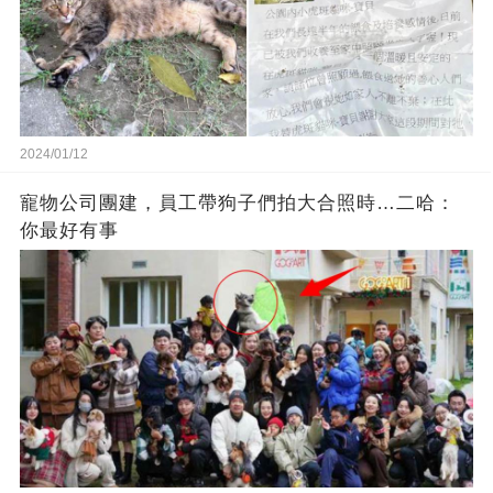
2024/01/12
寵物公司團建，員工帶狗子們拍大合照時…二哈：
你最好有事