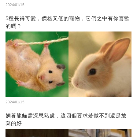
2024/01/15
5種長得可愛，價格又低的寵物，它們之中有你喜歡
的嗎？
2024/01/15
飼養龍貓需深思熟慮，這四個要求若做不到還是放
棄的好