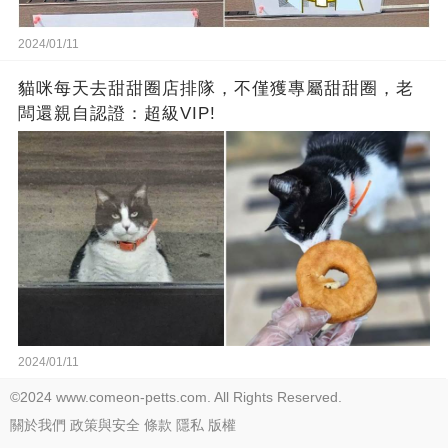
2024/01/11
貓咪每天去甜甜圈店排隊，不僅獲專屬甜甜圈，老
闆還親自認證：超級VIP!
2024/01/11
©2024 www.comeon-petts.com. All Rights Reserved.
關於我們
政策與安全
條款
隱私
版權