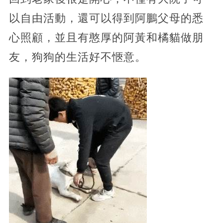
以自由活動，還可以得到阿鵬父母的悉
心照顧，並且有憨厚的阿黃和橘貓做朋
友，狗狗的生活好不愜意。