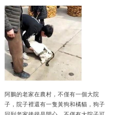
阿鵬的老家在農村，不僅有一個大院
子，院子裡還有一隻黃狗和橘貓，狗子
回到老家後很是開心，不僅有大院子可