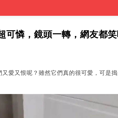
超可憐，鏡頭一轉，網友都笑
們又愛又恨呢？雖然它們真的很可愛，可是搗