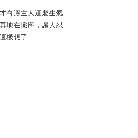
才會讓主人這麼生氣
真地在懺悔，讓人忍
這樣想了……