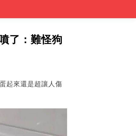
噴了：難怪狗
蛋起來還是超讓人傷