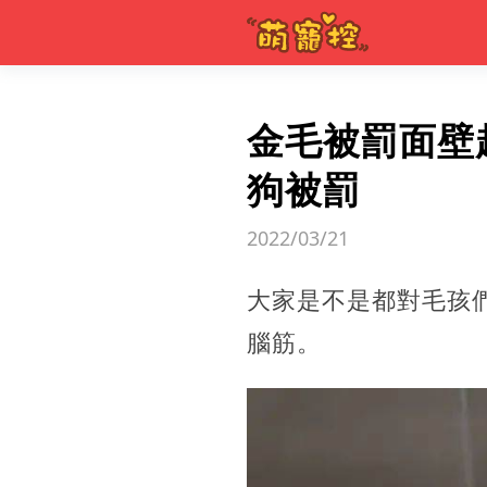
金毛被罰面壁
狗被罰
2022/03/21
大家是不是都對毛孩
腦筋。