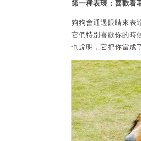
第一種表現：喜歡看
狗狗會通過眼睛來表
它們特別喜歡你的時
也說明，它把你當成