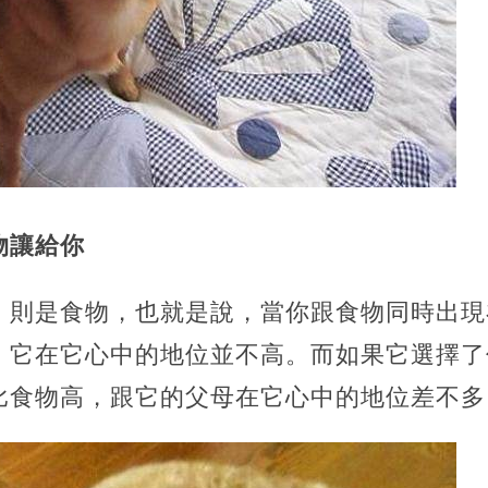
物讓給你
，則是食物，也就是說，當你跟食物同時出現
，它在它心中的地位並不高。而如果它選擇了
比食物高，跟它的父母在它心中的地位差不多