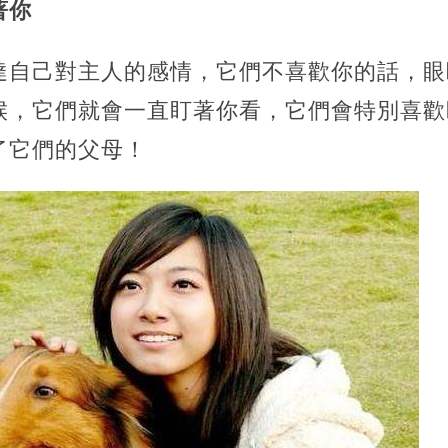
著你
達自己對主人的感情，它們不喜歡你的話，眼
候，它們就會一直盯著你看，它們會特別喜歡
了它們的父母！