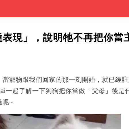
種表現」，說明牠不再把你當
，當寵物跟我們回家的那一刻開始，就已經註
nai一起了解一下狗狗把你當做「父母」後
過呢~