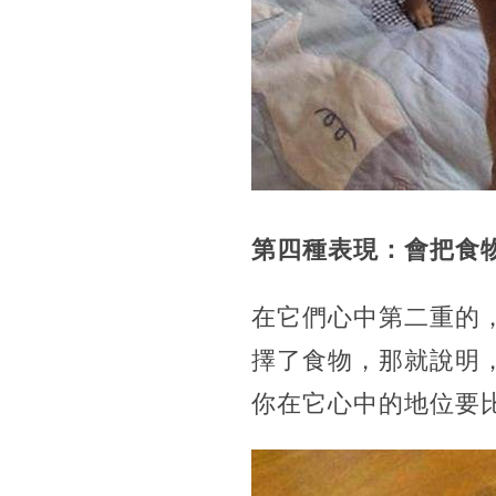
第四種表現：會把食
在它們心中第二重的
擇了食物，那就說明
你在它心中的地位要