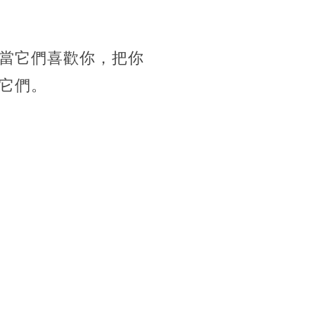
當它們喜歡你，把你
它們。