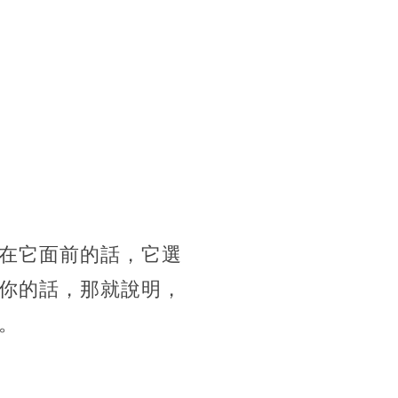
在它面前的話，它選
你的話，那就說明，
。