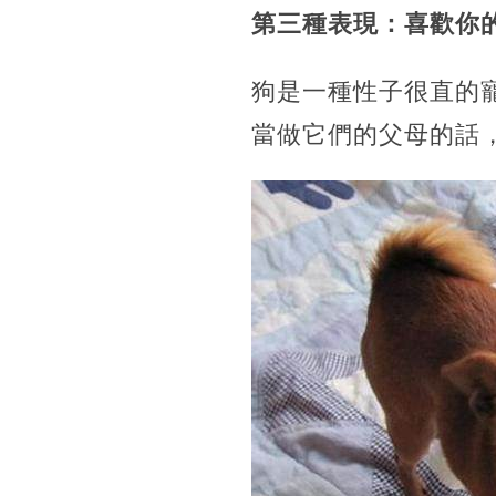
第三種表現：喜歡你
狗是一種性子很直的
當做它們的父母的話