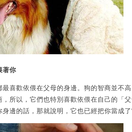
偎著你
都最喜歡依偎在父母的身邊。狗的智商並不高
商，所以，它們也特別喜歡依偎在自己的「父
你身邊的話，那就說明，它也已經把你當成了