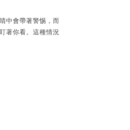
睛中會帶著警惕，而
盯著你看。這種情況