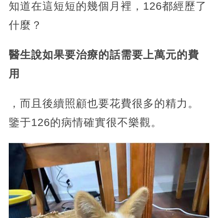
知道在這短短的幾個月裡，126都經歷了
什麼？
醫生說如果要治療的話需要上萬元的費
用
，而且後續照顧也要花費很多的精力。
鑒于126的病情確實很不樂觀。