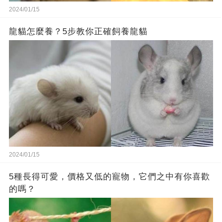
2024/01/15
龍貓怎麼養？5步教你正確飼養龍貓
2024/01/15
5種長得可愛，價格又低的寵物，它們之中有你喜歡
的嗎？