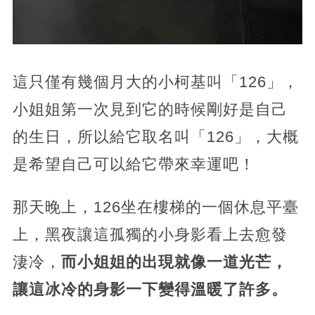
這只僅有幾個月大的小柯基叫「126」，
小姐姐第一次見到它的時候剛好是自己
的生日，所以給它取名叫「126」，大概
是希望自己可以給它帶來幸運吧！
那天晚上，126坐在樓梯的一個休息平臺
上，黑夜讓這孤獨的小身影看上去愈發
淒冷，
而小姐姐的出現就像一道光芒，
讓這冰冷的身影一下變得溫暖了許多。