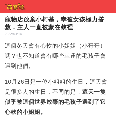
寵物店放棄小柯基，幸被女孩極力搭
救，主人一直被蒙在鼓裡
2022/03/16
這個冬天會有心軟的小姐姐（小哥哥）
嗎？也不知道會有哪些幸運的毛孩子會
遇到他們。
10月26日是一位小姐姐的生日，這天會
是很多人的生日，不同的是，
這天一隻
似乎被這個世界放棄的毛孩子遇到了它
心軟的小姐姐。