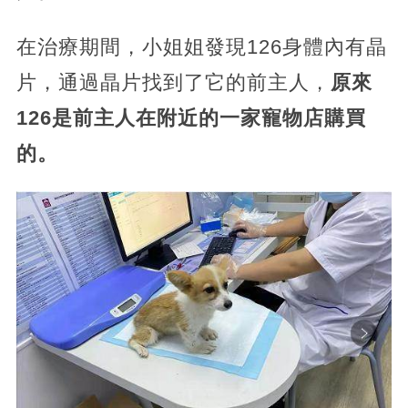
在治療期間，小姐姐發現126身體內有晶
片，通過晶片找到了它的前主人，
原來
126是前主人在附近的一家寵物店購買
的。