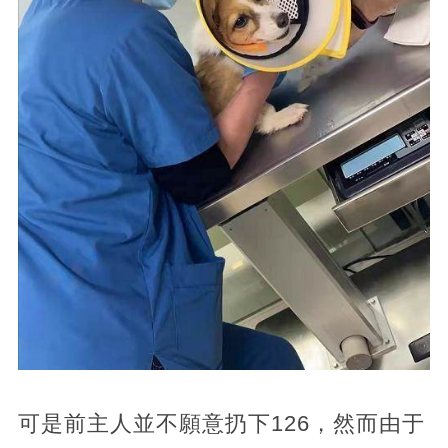
可是前主人並不願意扔下126，然而由于