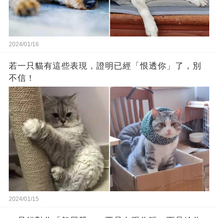
2024/01/16
若一只貓有這些表現，證明已經「恨透你」了，別
不信！
2024/01/15