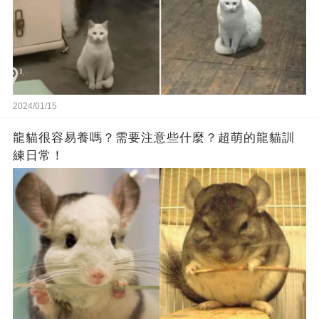
2024/01/15
龍貓很容易養嗎？需要注意些什麼？超萌的龍貓訓
練日常！