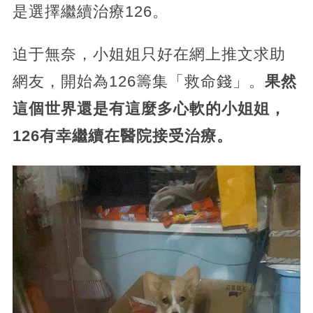
是選擇繼續治療126。
迫于無奈，小姐姐只好在網上推文求助
網友，開始為126籌集「救命錢」。
果然
這個世界還是有這麼多心軟的小姐姐，
126有幸繼續在醫院接受治療。