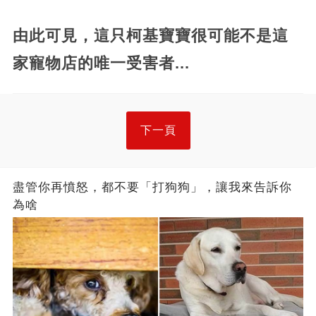
由此可見，這只柯基寶寶很可能不是這
家寵物店的唯一受害者...
下一頁
盡管你再憤怒，都不要「打狗狗」，讓我來告訴你
為啥