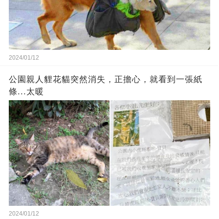
2024/01/12
公園親人貍花貓突然消失，正擔心，就看到一張紙
條...太暖
2024/01/12