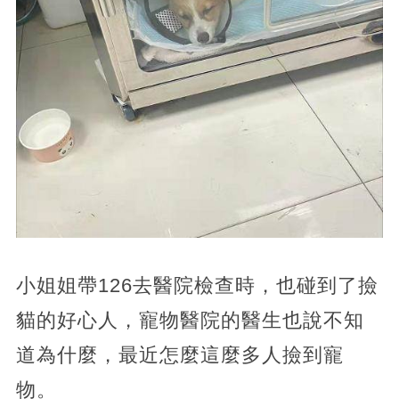
小姐姐帶126去醫院檢查時，也碰到了撿
貓的好心人，寵物醫院的醫生也說不知
道為什麼，最近怎麼這麼多人撿到寵
物。