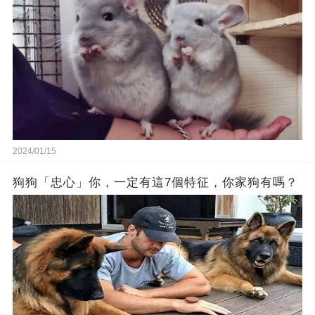
2024/01/15
狗狗「忠心」你，一定有這7個特征，你家狗有嗎？