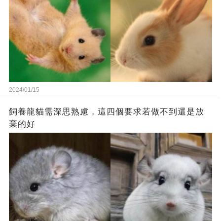
2024/01/15
飼養龍貓需深思熟慮，這四個要求若做不到還是放
棄的好