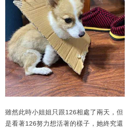
雖然此時小姐姐只跟126相處了兩天，但
是看著126努力想活著的樣子，她終究還