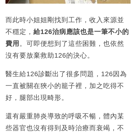
而此時小姐姐剛找到工作，收入來源並
不穩定，
給126治病應該也是一筆不小的
費用
。可即便想到了這些困難，也依然
沒有要放棄救助126的決心。
醫生給126診斷出了很多問題，126因為
一直被關在狹小的籠子裡，加之吃得不
好，腿部出現畸形。
還有嚴重肺炎導致的呼吸不暢，體內某
些器官也沒有得到及時治療而衰竭，不