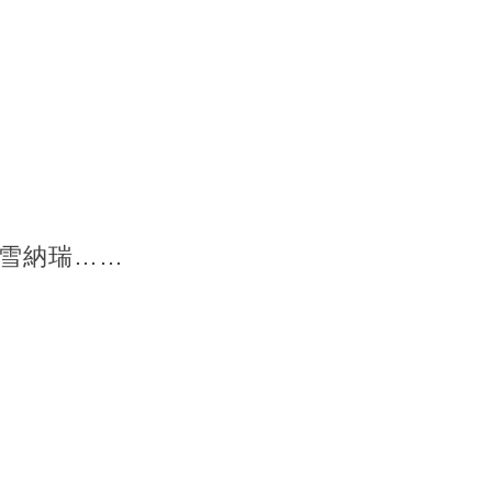
雪納瑞……