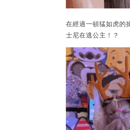
在經過一頓猛如虎的
士尼在逃公主！？