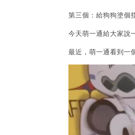
第三個：給狗狗塗個
今天萌一通給大家說
最近，萌一通看到一