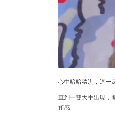
心中暗暗猜測，這一定
直到一雙大手出現，
預感……