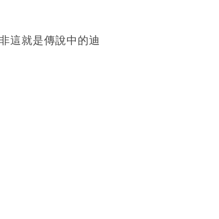
非這就是傳說中的迪