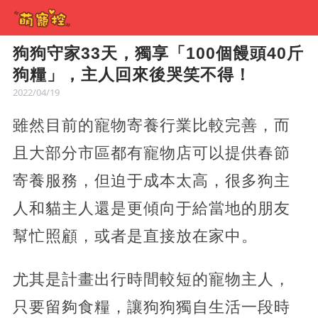
狗狗守家33天，獨享「100個饅頭40斤
狗糧」，主人回來後哭笑不得！
2022/04/19
雖然目前的寵物寄養行業比較完善，而
且大部分市區都有寵物店可以提供春節
寄養服務，但迫于成本太高，很多狗主
人和貓主人還是更傾向于給當地的朋友
幫忙照顧，或者是直接放在家中。
尤其是計畫出行時間較短的寵物主人，
只要留夠食糧，讓狗狗獨自生活一段時