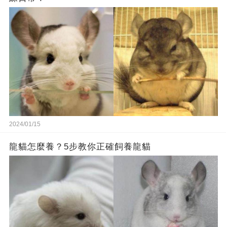
2024/01/15
龍貓怎麼養？5步教你正確飼養龍貓