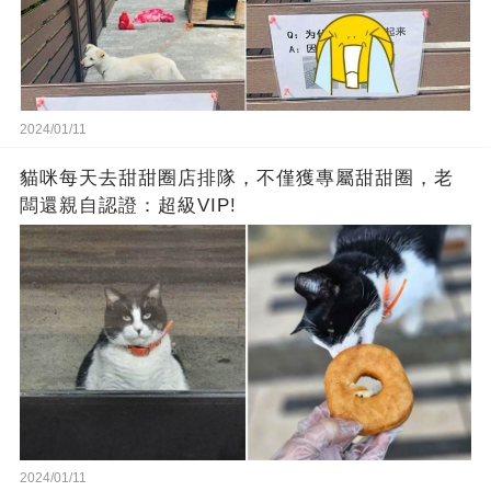
2024/01/11
貓咪每天去甜甜圈店排隊，不僅獲專屬甜甜圈，老
闆還親自認證：超級VIP!
2024/01/11