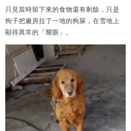
只見當時留下來的食物還有剩餘，只是
狗子把廠房拉了一地的狗屎，在雪地上
顯得異常的「耀眼」。