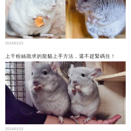
2024/01/15
上千粉絲跪求的龍貓上手方法，還不趕緊碼住！
2024/01/15