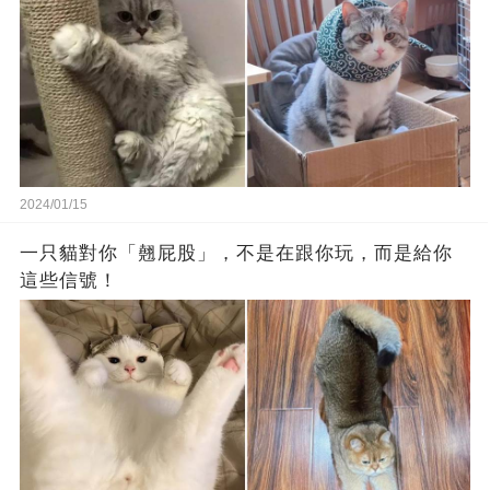
2024/01/15
一只貓對你「翹屁股」，不是在跟你玩，而是給你
這些信號！