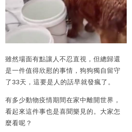
雖然場面有點讓人不忍直視，但總歸還
是一件值得欣慰的事情，狗狗獨自留守
了33天，這要是人的話早就發瘋了。
有多少動物疫情期間在家中離開世界，
看起來這件事也是喜聞樂見的。大家怎
麼看呢？