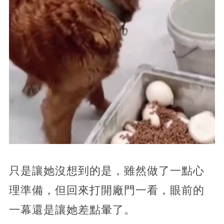
只是讓她沒想到的是，雖然做了一點心
理準備，但回來打開廠門一看，眼前的
一幕還是讓她差點暈了。