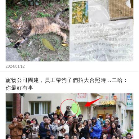
2024/01/12
寵物公司團建，員工帶狗子們拍大合照時…二哈：
你最好有事