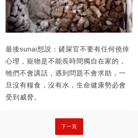
最後sunai想說：鏟屎官不要有任何僥倖
心理，寵物是不能長時間獨自在家的，
牠們不會講話，遇到問題不會求助，一
旦沒有糧食，沒有水，生命健康勢必會
受到威脅。
下一頁