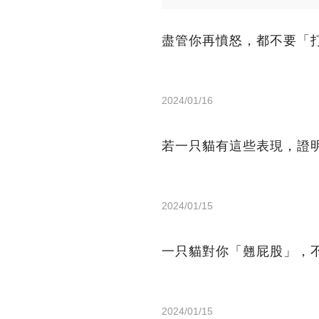
盡管你再憤怒，都不要「
2024/01/16
若一只貓有這些表現，證
2024/01/15
一只貓對你「翹屁股」，
2024/01/15