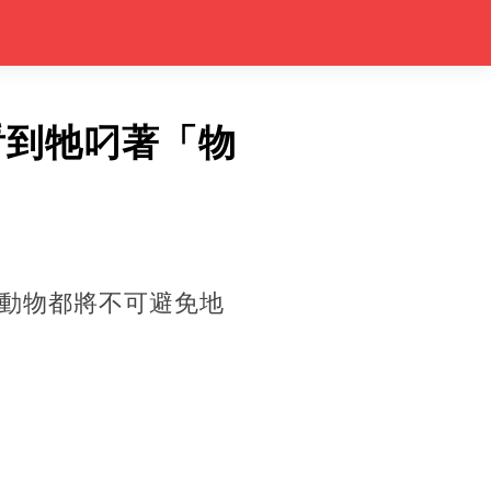
看到牠叼著「物
動物都將不可避免地