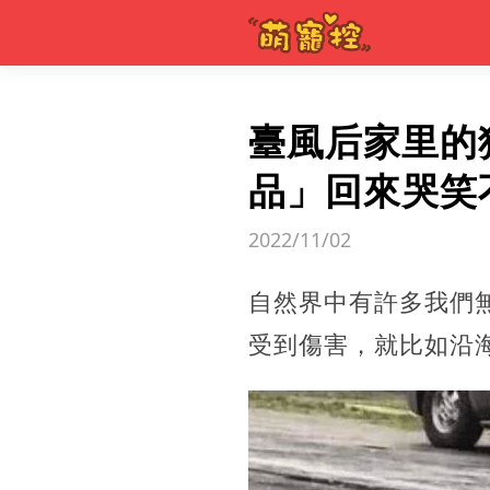
臺風后家里的
品」回來哭笑
2022/11/02
自然界中有許多我們
受到傷害，就比如沿