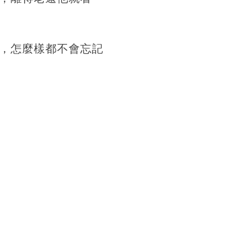
，怎麼樣都不會忘記