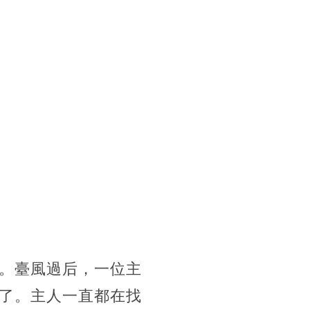
。臺風過后，一位主
了。主人一直都在找