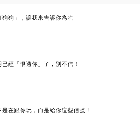
打狗狗」，讓我來告訴你為啥
明已經「恨透你」了，別不信！
不是在跟你玩，而是給你這些信號！