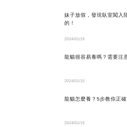
妹子放假，發現臥室闖入
的！
2024/01/15
龍貓很容易養嗎？需要注
2024/01/15
龍貓怎麼養？5步教你正
2024/01/15