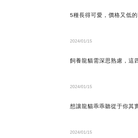
5種長得可愛，價格又低
2024/01/15
飼養龍貓需深思熟慮，這
2024/01/15
想讓龍貓乖乖聽從于你其
2024/01/15