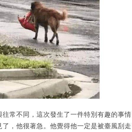
與往常不同，這次發生了一件特別有趣的事情
見了，他很著急。他覺得他一定是被臺風刮走