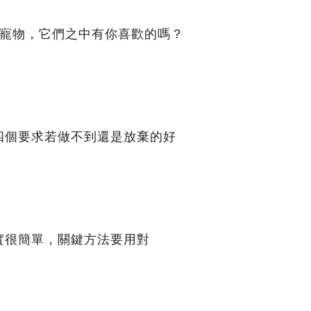
的寵物，它們之中有你喜歡的嗎？
四個要求若做不到還是放棄的好
實很簡單，關鍵方法要用對