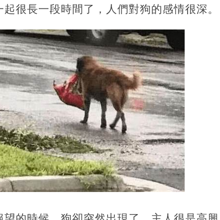
一起很長一段時間了，人們對狗的感情很深。
絕望的時候，狗卻突然出現了。主人很是高興