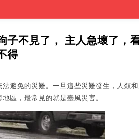
狗子不見了， 主人急壞了，
不得
無法避免的災難。一旦這些災難發生，人類和
海地區，最常見的就是臺風災害。