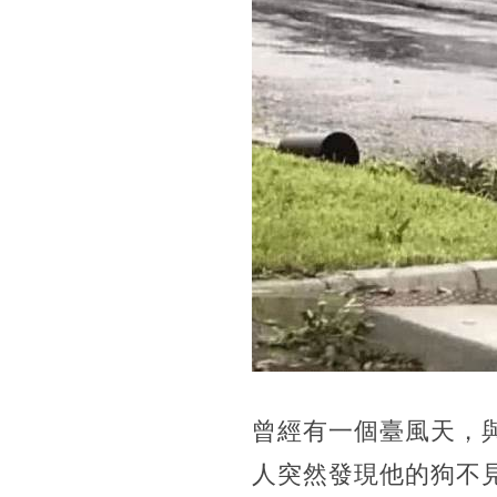
曾經有一個臺風天，
人突然發現他的狗不