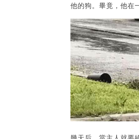
他的狗。畢竟，他在
幾天后，當主人就要