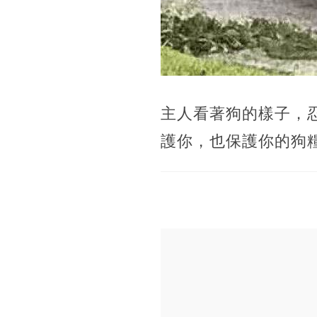
主人看著狗的樣子，
護你，也保護你的狗