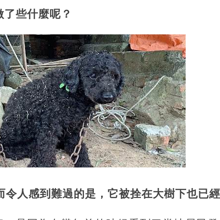
做了些什麼呢？
而令人感到難過的是，它被拴在大樹下也已經