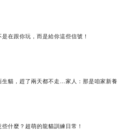
不是在跟你玩，而是給你這些信號！
陌生貓，趕了兩天都不走…家人：那是咱家新養
意些什麼？超萌的龍貓訓練日常！