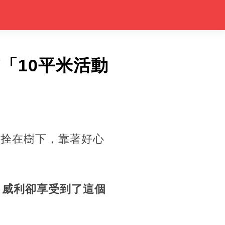
「10平米活動
鏈拴在樹下，靠著好心
，威利卻享受到了這個