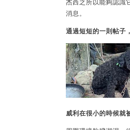
杰西之所以能夠認識
消息。
通過短短的一則帖子
威利在很小的時候就