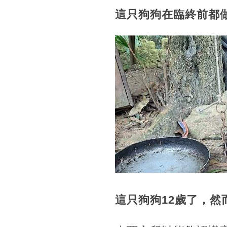
這只狗狗在臨終前都
這只狗狗12歲了，然