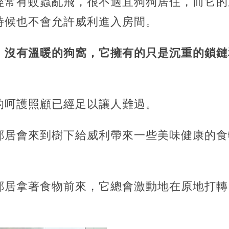
經常有蚊蟲亂飛，很不適宜狗狗居住，而它的
時候也不會允許威利進入房間。
、沒有溫暖的狗窩，它擁有的只是沉重的鎖鏈
的呵護照顧已經足以讓人難過。
鄰居會來到樹下給威利帶來一些美味健康的食
。
鄰居拿著食物前來，它總會激動地在原地打轉