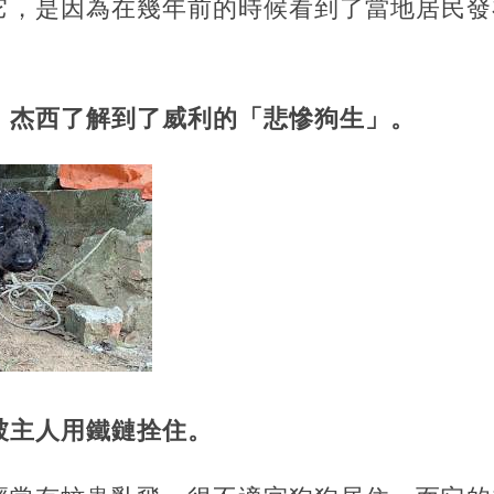
它，是因為在幾年前的時候看到了當地居民發
，杰西了解到了威利的「悲慘狗生」。
被主人用鐵鏈拴住。