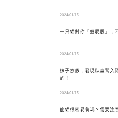
2024/01/15
一只貓對你「翹屁股」，
2024/01/15
妹子放假，發現臥室闖入
的！
2024/01/15
龍貓很容易養嗎？需要注