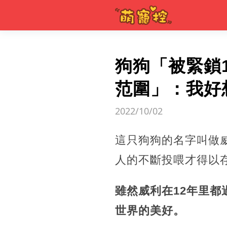
狗狗「被緊鎖
范圍」：我好想
2022/10/02
這只狗狗的名字叫做
人的不斷投喂才得以
雖然威利在12年里都
世界的美好。