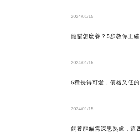
2024/01/15
龍貓怎麼養？5步教你正
2024/01/15
5種長得可愛，價格又低
2024/01/15
飼養龍貓需深思熟慮，這