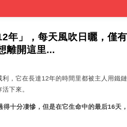
12年」，每天風吹日曬，僅有
離開這里...
威利，它在長達12年的時間里都被主人用鐵
存活下來。
過得十分凄慘，但是在它生命中的最后16天