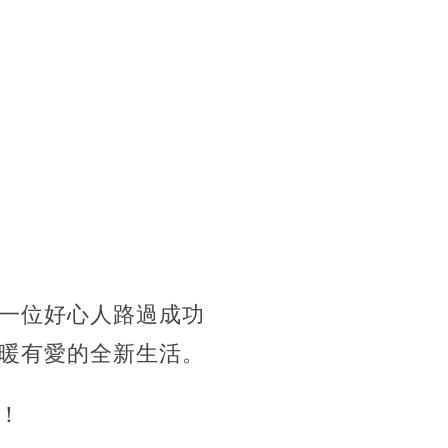
一位好心人路過成功
暖有愛的全新生活。
！