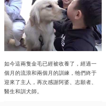
如今這兩隻金毛已經被收養了，經過一
個月的流浪和兩個月的訓練，牠們終于
迎來了主人，再次感謝阿婆、志願者、
醫生和訓犬師。