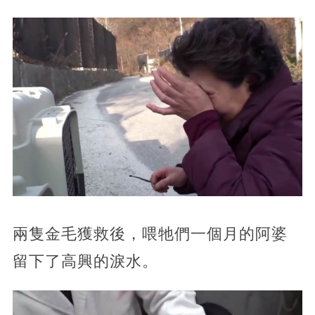
兩隻金毛獲救後，喂牠們一個月的阿婆
留下了高興的淚水。