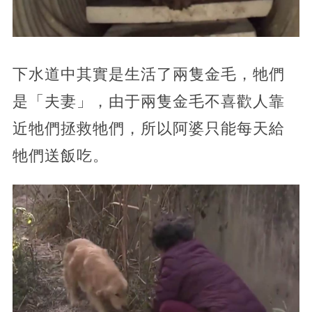
下水道中其實是生活了兩隻金毛，牠們
是「夫妻」，由于兩隻金毛不喜歡人靠
近牠們拯救牠們，所以阿婆只能每天給
牠們送飯吃。