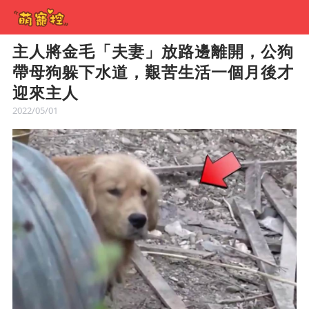
主人將金毛「夫妻」放路邊離開，公狗
帶母狗躲下水道，艱苦生活一個月後才
迎來主人
2022/05/01