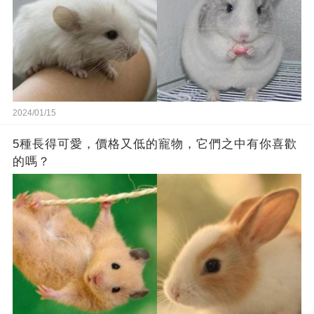
2024/01/15
5種長得可愛，價格又低的寵物，它們之中有你喜歡
的嗎？