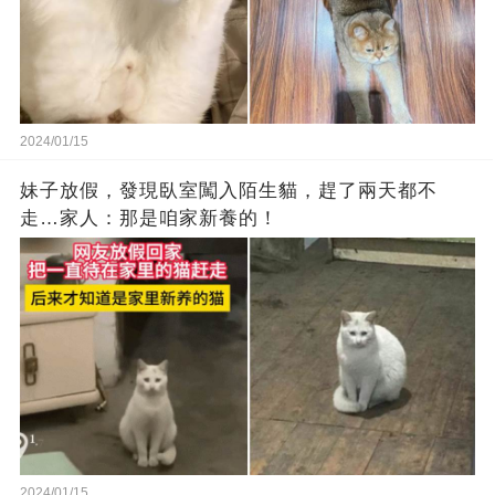
2024/01/15
妹子放假，發現臥室闖入陌生貓，趕了兩天都不
走…家人：那是咱家新養的！
2024/01/15