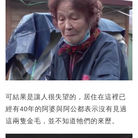
可結果是讓人很失望的，居住在這裡已
經有40年的阿婆與阿公都表示沒有見過
這兩隻金毛，並不知道牠們的來歷。