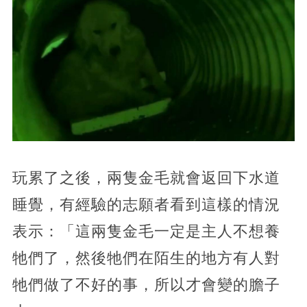
玩累了之後，兩隻金毛就會返回下水道
睡覺，有經驗的志願者看到這樣的情況
表示：「這兩隻金毛一定是主人不想養
牠們了，然後牠們在陌生的地方有人對
牠們做了不好的事，所以才會變的膽子