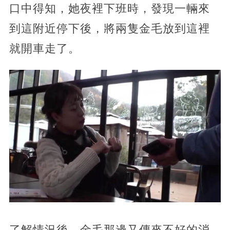
口中得知，她夜裡下班時，發現一輛來
到這附近停下後，將兩隻金毛放到這裡
就開車走了。
了解情況後，金毛那邊又傳來不好的消