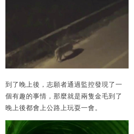
到了晚上後，志願者通過監控發現了一
個有趣的事情，那麼就是兩隻金毛到了
晚上後都會上公路上玩耍一會。