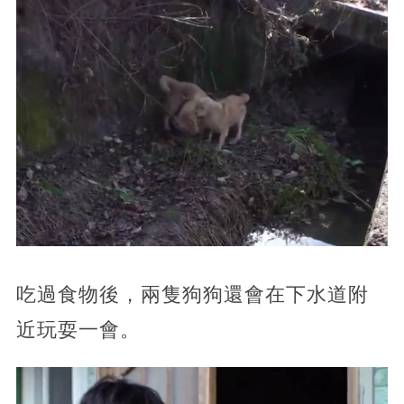
吃過食物後，兩隻狗狗還會在下水道附
近玩耍一會。