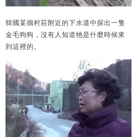
韓國某個村莊附近的下水道中探出一隻
金毛狗狗，沒有人知道牠是什麼時候來
到這裡的。