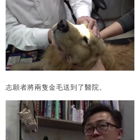
志願者將兩隻金毛送到了醫院。