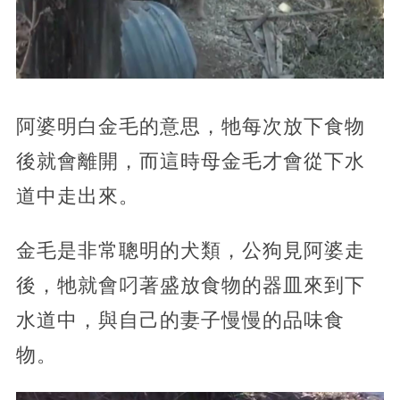
阿婆明白金毛的意思，牠每次放下食物
後就會離開，而這時母金毛才會從下水
道中走出來。
金毛是非常聰明的犬類，公狗見阿婆走
後，牠就會叼著盛放食物的器皿來到下
水道中，與自己的妻子慢慢的品味食
物。