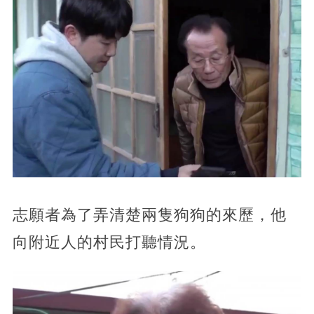
志願者為了弄清楚兩隻狗狗的來歷，他
向附近人的村民打聽情況。