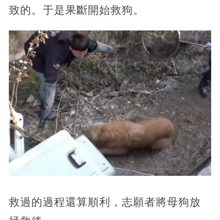
致的。于是果斷開始救狗。
救過的過程還算順利，志願者將母狗放