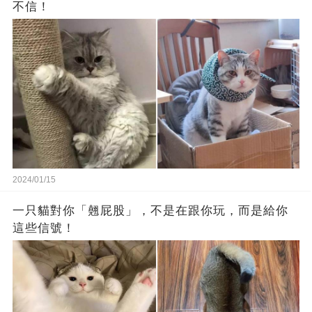
不信！
2024/01/15
一只貓對你「翹屁股」，不是在跟你玩，而是給你
這些信號！