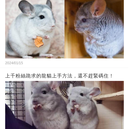
2024/01/15
上千粉絲跪求的龍貓上手方法，還不趕緊碼住！