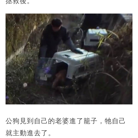
拯救後。
公狗見到自己的老婆進了籠子，牠自己
就主動進去了。