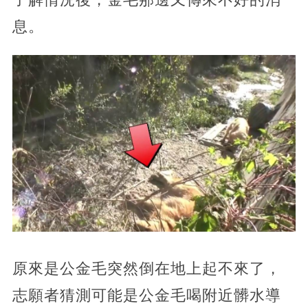
息。
原來是公金毛突然倒在地上起不來了，
志願者猜測可能是公金毛喝附近髒水導