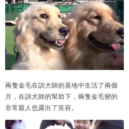
兩隻金毛在訓犬師的基地中生活了兩個
月，在訓犬師的幫助下，兩隻金毛變的
非常親人也露出了笑容。