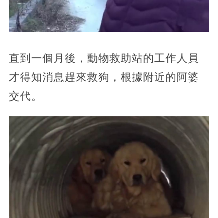
直到一個月後，動物救助站的工作人員
才得知消息趕來救狗，根據附近的阿婆
交代。