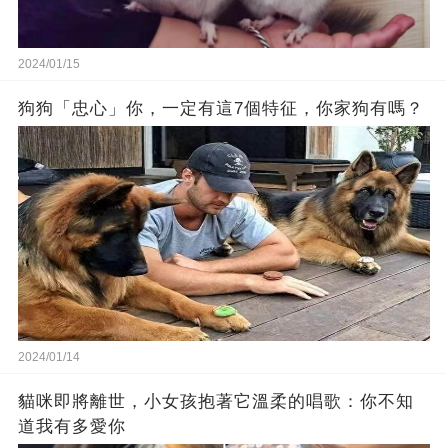
2024/01/15
狗狗「忠心」你，一定有這7個特征，你家狗有嗎？
2024/01/14
貓咪即將離世，小女孩抱著它溫柔的唱歌：你不知
道我有多愛你