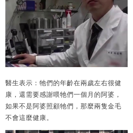
醫生表示：牠們的年齡在兩歲左右很健
康，還需要感謝喂牠們一個月的阿婆，
如果不是阿婆照顧牠們，那麼兩隻金毛
不會這麼健康。