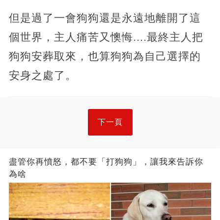
但是過了一會狗狗還是永遠地離開了這
個世界，主人痛苦又懊悔....最終主人把
狗狗安葬取來，也算狗狗為自己選擇的
安身之處了。
下一頁
盡管你再憤怒，都不要「打狗狗」，讓我來告訴你
為啥