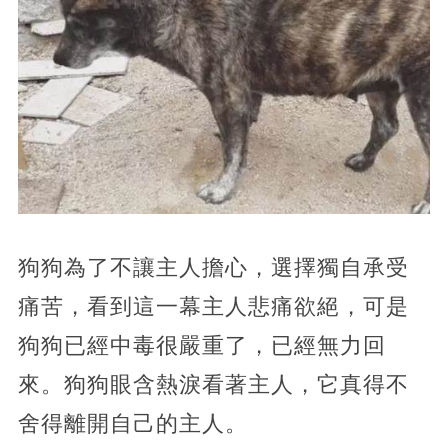
狗狗為了不讓主人擔心，選擇獨自承受
痛苦，看到這一幕主人悲痛欲絕，可是
狗狗已經中毒很嚴重了，已經無力回
來。狗狗眼含熱淚看著主人，它真得不
舍得離開自己的主人。