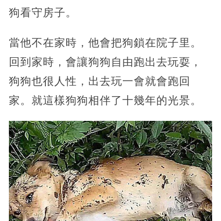
狗看守房子。
當他不在家時，他會把狗鎖在院子里。
回到家時，會讓狗狗自由跑出去玩耍，
狗狗也很人性，出去玩一會就會跑回
家。就這樣狗狗相伴了十幾年的光景。