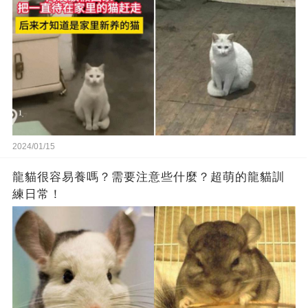
2024/01/15
龍貓很容易養嗎？需要注意些什麼？超萌的龍貓訓
練日常！