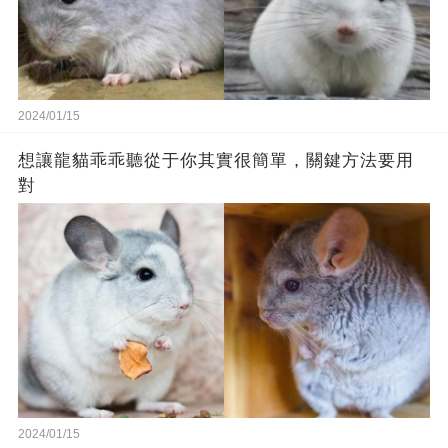
2024/01/15
想讓龍貓乖乖聽從于你其實很簡單，關鍵方法要用
對
2024/01/15