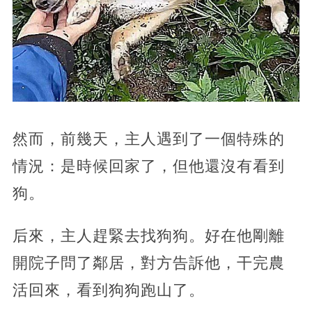
然而，前幾天，主人遇到了一個特殊的
情況：是時候回家了，但他還沒有看到
狗。
后來，主人趕緊去找狗狗。好在他剛離
開院子問了鄰居，對方告訴他，干完農
活回來，看到狗狗跑山了。