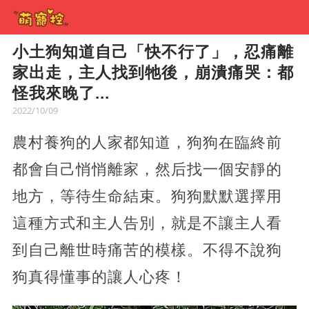
小土狗知道自己「快不行了」，忍痛離
家出走，主人找到牠後，崩潰痛哭：都
怪我來晚了...
2022/10/09
農村養狗的人家都知道，狗狗在臨終前
都會自己悄悄離家，然后找一個安靜的
地方，等待生命結束。狗狗默默選擇用
這種方式和主人告別，就是不讓主人看
到自己離世時痛苦的模樣。不得不說狗
狗真得懂事的讓人心疼！