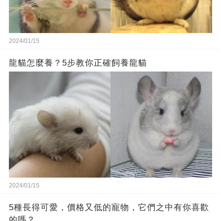
2024/01/15
龍貓怎麼養？5步教你正確飼養龍貓
2024/01/15
5種長得可愛，價格又低的寵物，它們之中有你喜歡
的嗎？