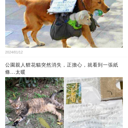
2024/01/12
公園親人貍花貓突然消失，正擔心，就看到一張紙
條...太暖