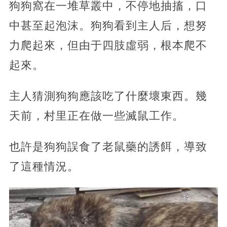
狗狗窩在一堆草叢中，不停地抽搐，口
中甚至起泡沫。狗狗看到主人后，想努
力爬起來，但由于四肢虛弱，根本爬不
起來。
主人猜測狗狗應該吃了什麼壞東西。幾
天前，村里正在做一些滅鼠工作。
也許是狗狗誤食了老鼠藥的誘餌，導致
了這種情況。