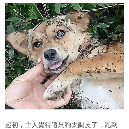
起初，主人覺得這只狗太調皮了，跑到