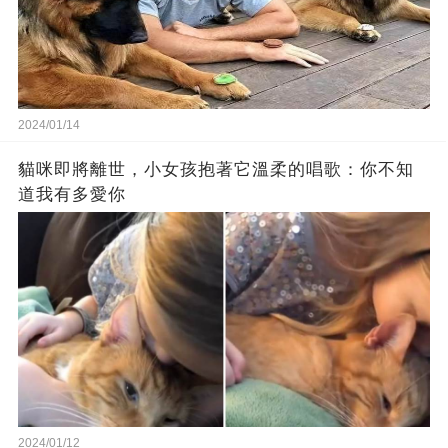
2024/01/14
貓咪即將離世，小女孩抱著它溫柔的唱歌：你不知
道我有多愛你
2024/01/12