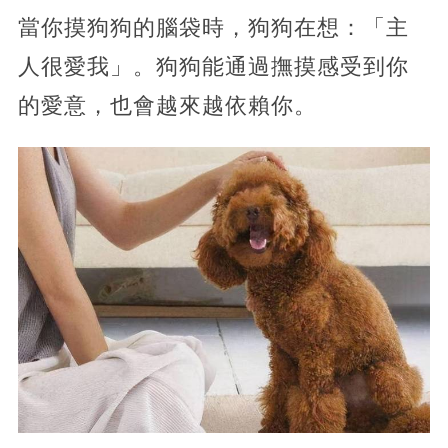
當你摸狗狗的腦袋時，狗狗在想：「主
人很愛我」。狗狗能通過撫摸感受到你
的愛意，也會越來越依賴你。