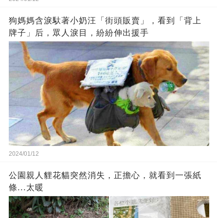
狗媽媽含淚馱著小奶汪「街頭販賣」，看到「背上
牌子」后，眾人淚目，紛紛伸出援手
2024/01/12
公園親人貍花貓突然消失，正擔心，就看到一張紙
條...太暖