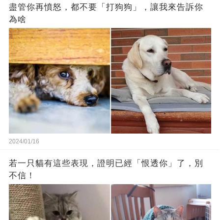
盡管你再憤怒，都不要「打狗狗」，讓我來告訴你
為啥
2024/01/16
若一只貓有這些表現，證明已經「恨透你」了，別
不信！