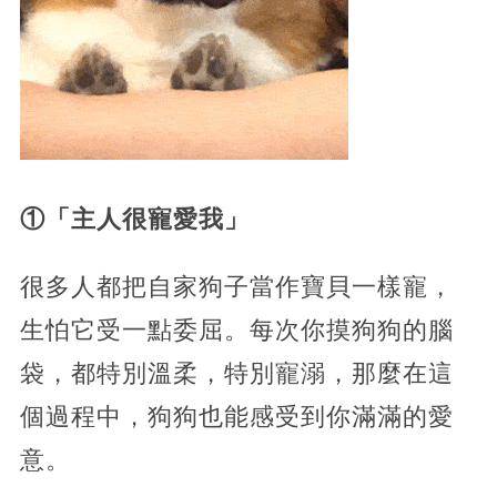
①「主人很寵愛我」
很多人都把自家狗子當作寶貝一樣寵，
生怕它受一點委屈。每次你摸狗狗的腦
袋，都特別溫柔，特別寵溺，那麼在這
個過程中，狗狗也能感受到你滿滿的愛
意。