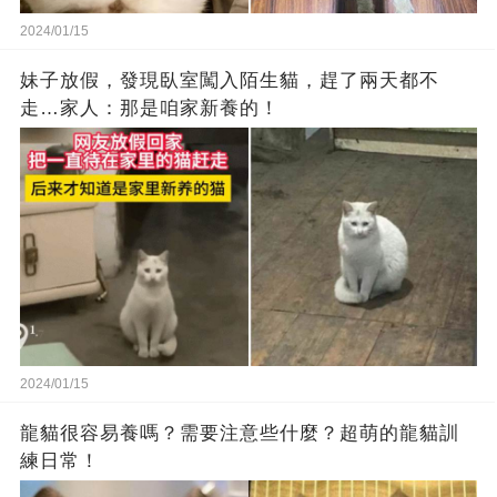
2024/01/15
妹子放假，發現臥室闖入陌生貓，趕了兩天都不
走…家人：那是咱家新養的！
2024/01/15
龍貓很容易養嗎？需要注意些什麼？超萌的龍貓訓
練日常！