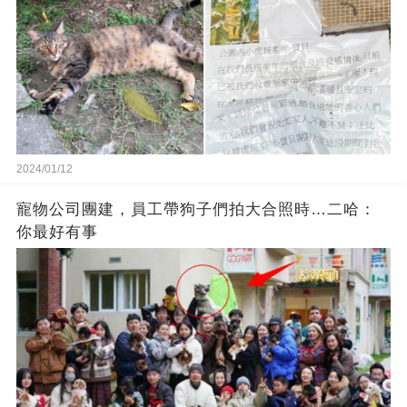
2024/01/12
寵物公司團建，員工帶狗子們拍大合照時…二哈：
你最好有事