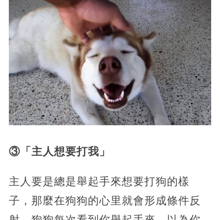
③「主人想要打我」
主人要是總是舉起手來想要打狗的樣
子，那麼在狗狗的心里就會形成條件反
射，狗狗每次看到你舉起手來，以為你