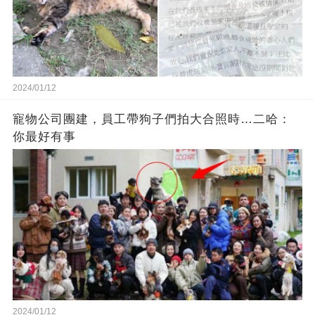
2024/01/12
寵物公司團建，員工帶狗子們拍大合照時…二哈：
你最好有事
2024/01/12