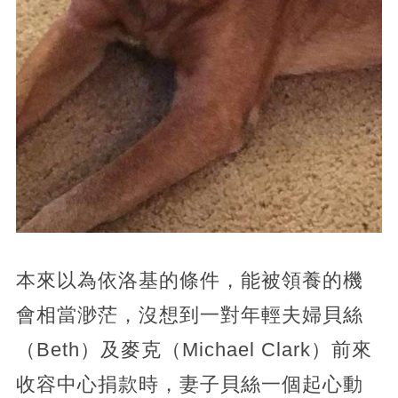
本來以為依洛基的條件，能被領養的機
會相當渺茫，沒想到一對年輕夫婦貝絲
（Beth）及麥克（Michael Clark）前來
收容中心捐款時，妻子貝絲一個起心動