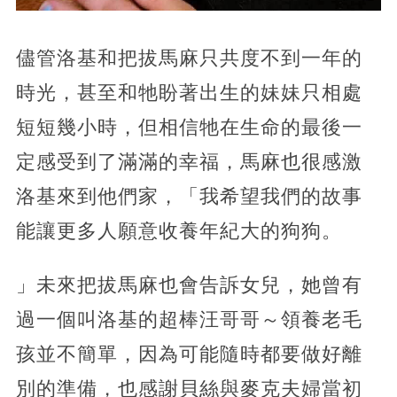
儘管洛基和把拔馬麻只共度不到一年的
時光，甚至和牠盼著出生的妹妹只相處
短短幾小時，但相信牠在生命的最後一
定感受到了滿滿的幸福，馬麻也很感激
洛基來到他們家，「我希望我們的故事
能讓更多人願意收養年紀大的狗狗。
」未來把拔馬麻也會告訴女兒，她曾有
過一個叫洛基的超棒汪哥哥～領養老毛
孩並不簡單，因為可能隨時都要做好離
別的準備，也感謝貝絲與麥克夫婦當初