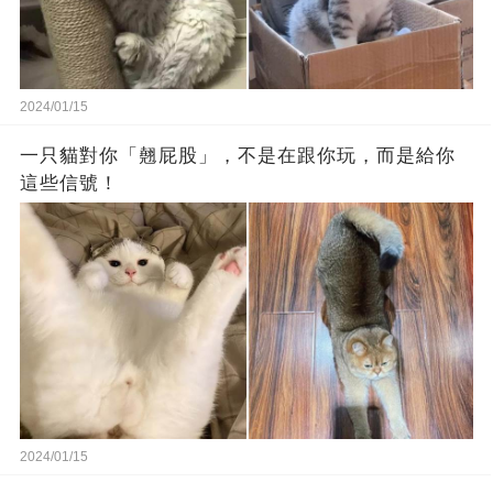
2024/01/15
一只貓對你「翹屁股」，不是在跟你玩，而是給你
這些信號！
2024/01/15