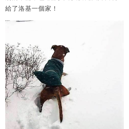
給了洛基一個家！