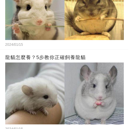
2024/01/15
龍貓怎麼養？5步教你正確飼養龍貓