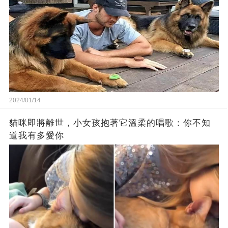
2024/01/14
貓咪即將離世，小女孩抱著它溫柔的唱歌：你不知
道我有多愛你