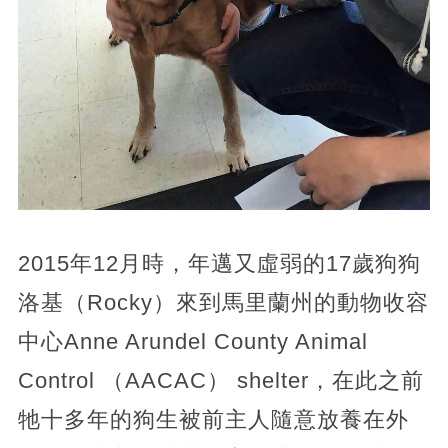
2015年12月時，年邁又虛弱的17歲狗狗
洛基（Rocky）來到馬里蘭州的動物收容
中心Anne Arundel County Animal
Control （AACAC） shelter，在此之前
牠十多年的狗生被前主人隨意放養在外