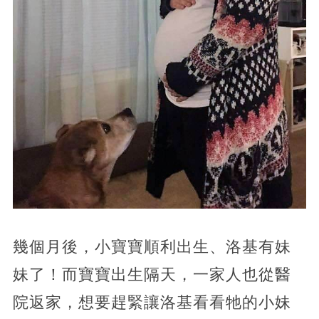
幾個月後，小寶寶順利出生、洛基有妹
妹了！而寶寶出生隔天，一家人也從醫
院返家，想要趕緊讓洛基看看牠的小妹