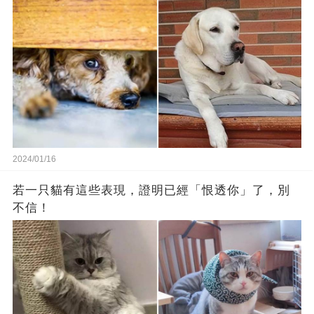
2024/01/16
若一只貓有這些表現，證明已經「恨透你」了，別
不信！