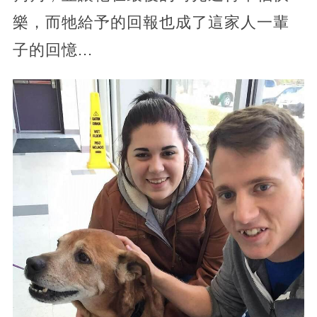
樂，而牠給予的回報也成了這家人一輩
子的回憶...