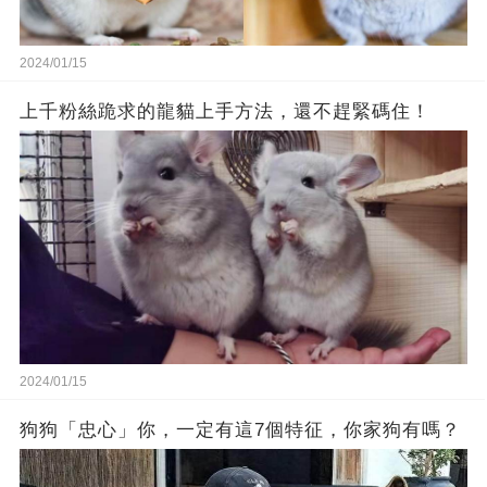
2024/01/15
上千粉絲跪求的龍貓上手方法，還不趕緊碼住！
2024/01/15
狗狗「忠心」你，一定有這7個特征，你家狗有嗎？