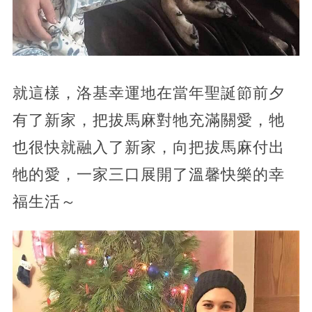
就這樣，洛基幸運地在當年聖誕節前夕
有了新家，把拔馬麻對牠充滿關愛，牠
也很快就融入了新家，向把拔馬麻付出
牠的愛，一家三口展開了溫馨快樂的幸
福生活～