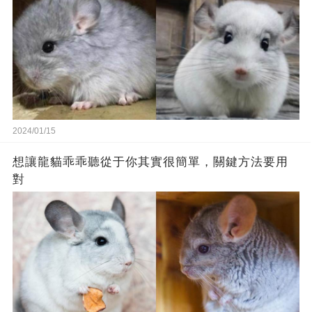
2024/01/15
想讓龍貓乖乖聽從于你其實很簡單，關鍵方法要用
對