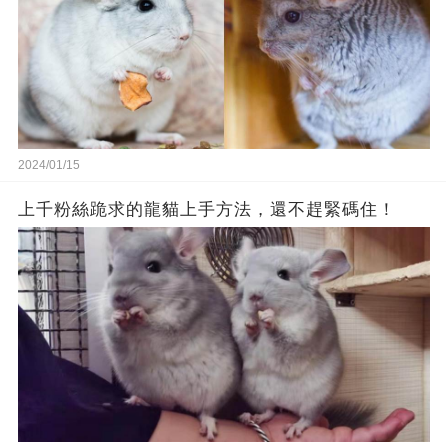
2024/01/15
上千粉絲跪求的龍貓上手方法，還不趕緊碼住！