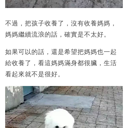
不過，把孩子收養了，沒有收養媽媽，
媽媽繼續流浪的話，確實是不太好。
如果可以的話，還是希望把媽媽也一起
給收養了，看這媽媽滿身都很臟，生活
看起來就不是很好。