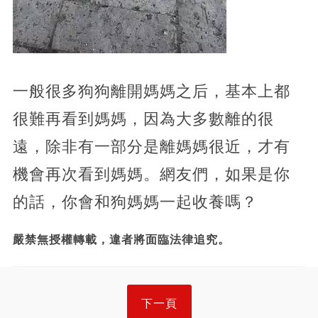
一般很多狗狗離開媽媽之后，基本上都
很難再看到媽媽，因為大多數離的很
遠，除非有一部分是離媽媽很近，才有
機會再次看到媽媽。網友們，如果是你
的話，你會和狗媽媽一起收養嗎？
嚴禁無授權轉載，違者將面臨法律追究。
下一頁