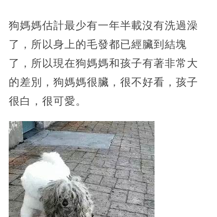
狗媽媽估計最少有一年半載沒有洗過澡
了，所以身上的毛發都已經臟到結塊
了，所以現在狗媽媽和孩子有著非常大
的差別，狗媽媽很臟，很不好看，孩子
很白，很可愛。