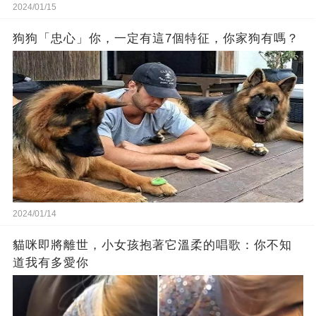
2024/01/15
狗狗「忠心」你，一定有這7個特征，你家狗有嗎？
2024/01/14
貓咪即將離世，小女孩抱著它溫柔的唱歌：你不知
道我有多愛你