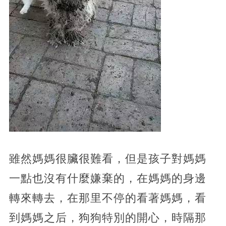
雖然媽媽很臟很難看，但是孩子對媽媽
一點也沒有什麼嫌棄的，在媽媽的身邊
轉來轉去，在那里不停的看著媽媽，看
到媽媽之后，狗狗特別的開心，時隔那