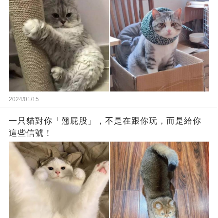
2024/01/15
一只貓對你「翹屁股」，不是在跟你玩，而是給你
這些信號！