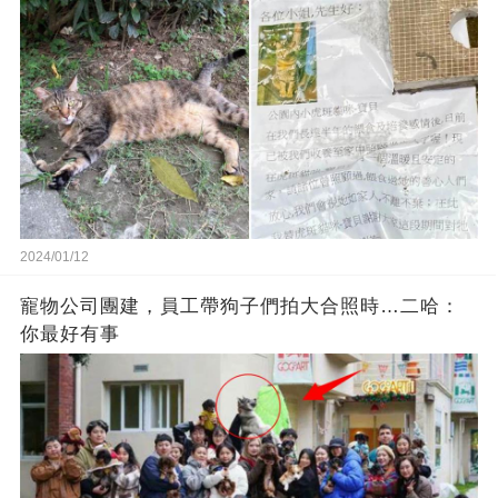
2024/01/12
寵物公司團建，員工帶狗子們拍大合照時…二哈：
你最好有事