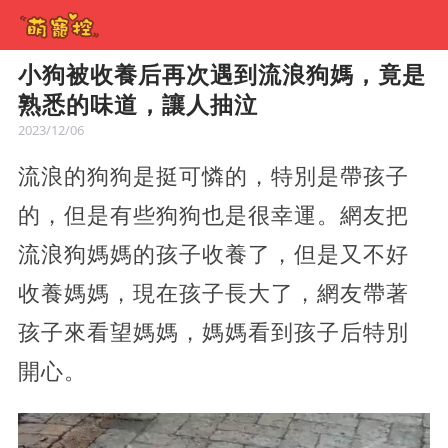
小狗被收養后再次遇到流浪狗媽，竟是
熟悉的味道，讓人抽泣
2023/12/06
流浪的狗狗是挺可憐的，特別是帶孩子
的，但是有些狗狗也是很幸運。網友把
流浪狗媽媽的孩子收養了，但是又不好
收養媽媽，現在孩子長大了，網友帶著
孩子來看望媽媽，媽媽看到孩子后特別
開心。