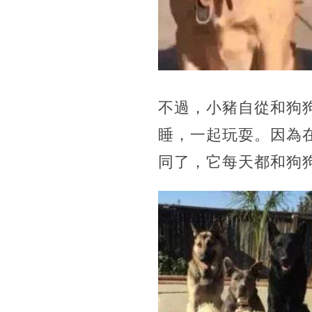
不過，小豬自從和狗
睡，一起玩耍。因為
同了，它每天都和狗