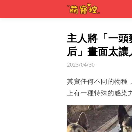
主人將「一頭
后」畫面太讓
2023/04/30
其實任何不同的物種
上有一種特殊的感染