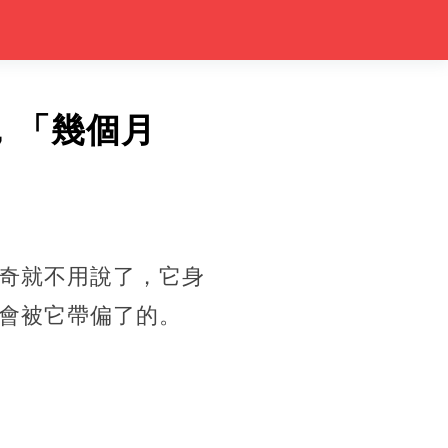
，「幾個月
奇就不用說了，它身
會被它帶偏了的。