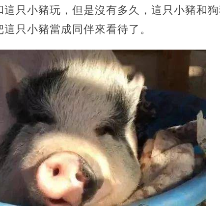
和這只小豬玩，但是沒有多久，這只小豬和狗
把這只小豬當成同伴來看待了。