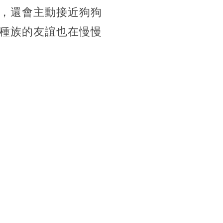
，還會主動接近狗狗
種族的友誼也在慢慢