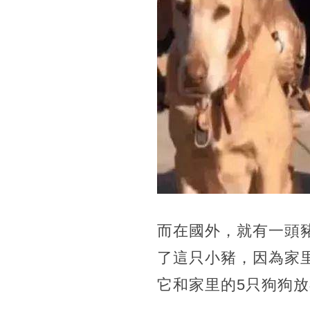
而在國外，就有一頭
了這只小豬，因為家
它和家里的5只狗狗