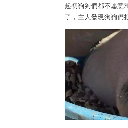
起初狗狗們都不愿意
了，主人發現狗狗們