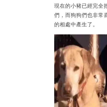
現在的小豬已經完全
們，而狗狗們也非常
的相處中產生了。