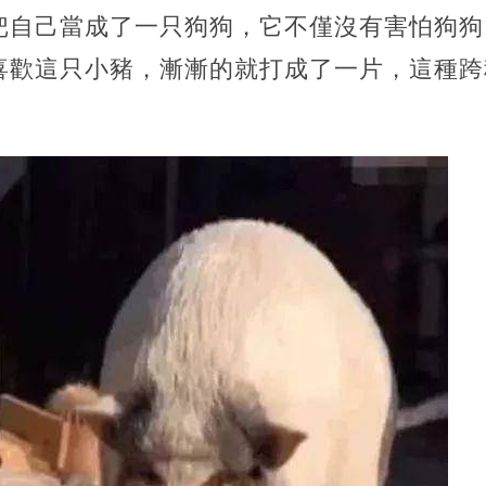
把自己當成了一只狗狗，它不僅沒有害怕狗狗
喜歡這只小豬，漸漸的就打成了一片，這種跨