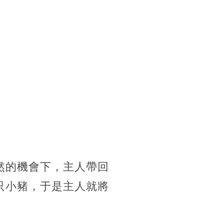
然的機會下，主人帶回
只小豬，于是主人就將