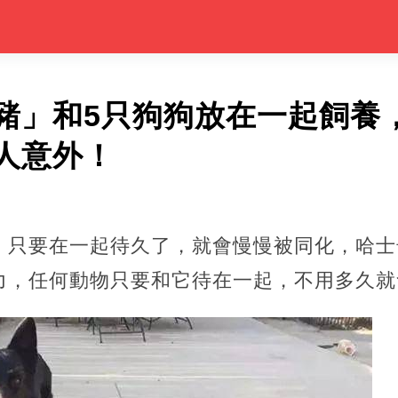
豬」和5只狗狗放在一起飼養
人意外！
，只要在一起待久了，就會慢慢被同化，哈士
力，任何動物只要和它待在一起，不用多久就