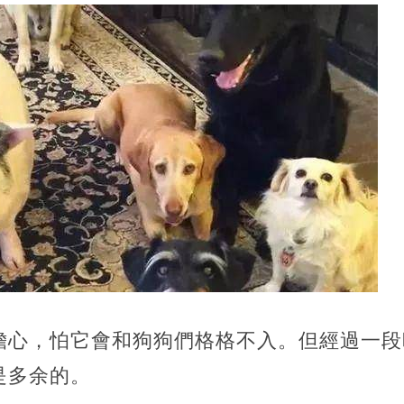
擔心，怕它會和狗狗們格格不入。但經過一段
是多余的。