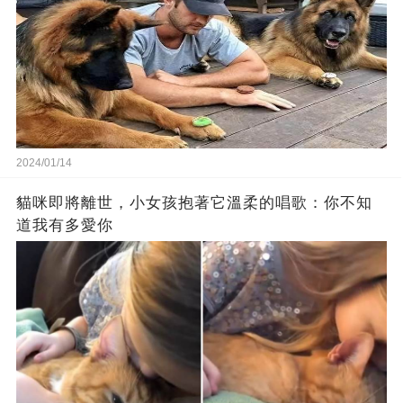
2024/01/14
貓咪即將離世，小女孩抱著它溫柔的唱歌：你不知
道我有多愛你