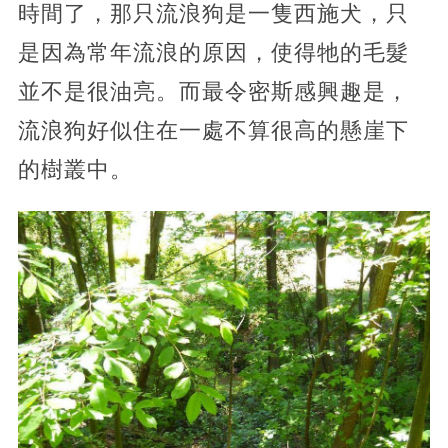
時間了，那只流浪狗是一隻西施犬，只
是因為常年流浪的原因，使得牠的毛髮
並不是很油亮。而最令密斯感興趣是，
流浪狗好似住在一處不算很高的懸崖下
的樹叢中。