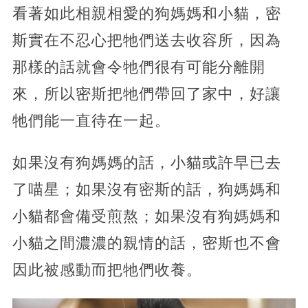
看著如此相親相愛的狗媽媽和小貓，密
斯實在不忍心把牠們送去收容所，因為
那樣的話就會令牠們很有可能分離開
來，所以密斯把牠們帶回了家中，好讓
牠們能一直待在一起。
如果沒有狗媽媽的話，小貓或許早已去
了喵星；如果沒有密斯的話，狗媽媽和
小貓都會備受煎熬；如果沒有狗媽媽和
小貓之間濃濃的親情的話，密斯也不會
因此被感動而把牠們收養。