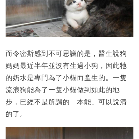
而令密斯感到不可思議的是，醫生說狗
媽媽最近半年並沒有生過小狗，因此牠
的奶水是專門為了小貓而產生的。一隻
流浪狗能為了一隻小貓做到如此的地
步，已經不是所謂的「本能」可以說清
的了。