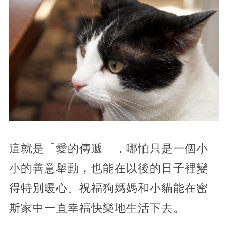
這就是「愛的傳遞」，哪怕只是一個小
小的善意舉動，也能在以後的日子裡變
得特別暖心。祝福狗媽媽和小貓能在密
斯家中一直幸福快樂地生活下去。