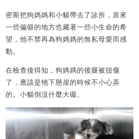
密斯把狗媽媽和小貓帶去了診所，原來
一些偏僻的地方也藏著一些小生命的希
望，他不禁再為狗媽媽的無私母愛而感
動。
在檢查後得知，狗媽媽的後腿被扭傷
了，應該是牠下懸崖的時候不小心弄
的。小貓倒沒什麼大礙。