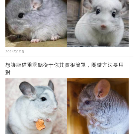
2024/01/15
想讓龍貓乖乖聽從于你其實很簡單，關鍵方法要用
對