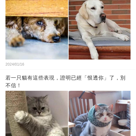
2024/01/16
若一只貓有這些表現，證明已經「恨透你」了，別
不信！