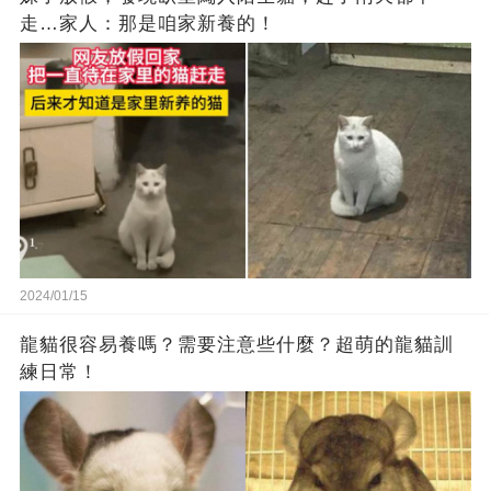
走…家人：那是咱家新養的！
2024/01/15
龍貓很容易養嗎？需要注意些什麼？超萌的龍貓訓
練日常！