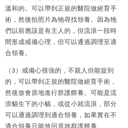
溫和的。可以帶到正規的醫院做絕育手
術，然後拍照片為牠尋找領養。因為牠
們以前應該是有主人的，但流浪一段時
間形成戒備心理，但可以通過調理至適
合領養。
（3）戒備心很強的，不親人但能捉到
的，可以帶到正規的醫院做絕育手術，
然後放會原地進行群護餵養。可能是流
浪貓生下的小貓，或從小就流浪，部分
可以通過調理到適合領養，如果實在不
適合領養只能放回原地群護餵養。