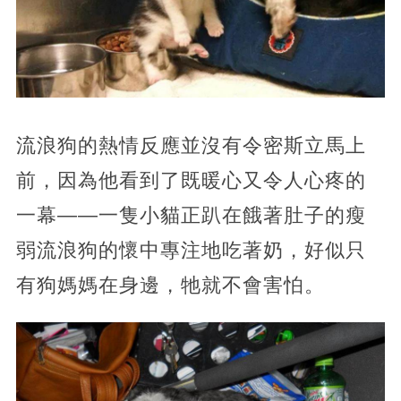
流浪狗的熱情反應並沒有令密斯立馬上
前，因為他看到了既暖心又令人心疼的
一幕——一隻小貓正趴在餓著肚子的瘦
弱流浪狗的懷中專注地吃著奶，好似只
有狗媽媽在身邊，牠就不會害怕。