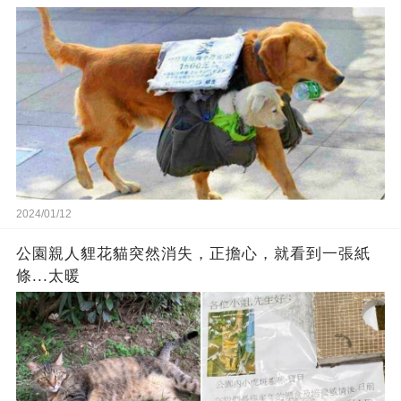
2024/01/12
公園親人貍花貓突然消失，正擔心，就看到一張紙
條...太暖