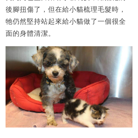
後腳扭傷了，但在給小貓梳理毛髮時，
牠仍然堅持站起來給小貓做了一個很全
面的身體清潔。