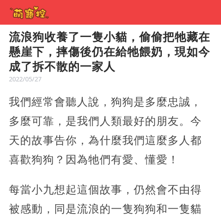
流浪狗收養了一隻小貓，偷偷把牠藏在
懸崖下，摔傷後仍在給牠餵奶，現如今
成了拆不散的一家人
2022/05/27
我們經常會聽人說，狗狗是多麼忠誠，
多麼可靠，是我們人類最好的朋友。今
天的故事告你，為什麼我們這麼多人都
喜歡狗狗？因為牠們有愛、懂愛！
每當小九想起這個故事，仍然會不由得
被感動，同是流浪的一隻狗狗和一隻貓