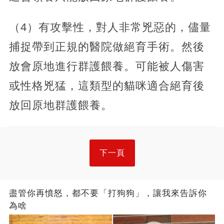
（4）有攻擊性，對人非常兇惡的，儘量
捕捉帶到正規的醫院做絕育手術。然後
放會原地進行群護餵養。可能被人傷害
或性格兇猛，這類型的貓咪適合絕育後
放回原地群護餵養。
下一頁
盡管你再憤怒，都不要「打狗狗」，讓我來告訴你
為啥