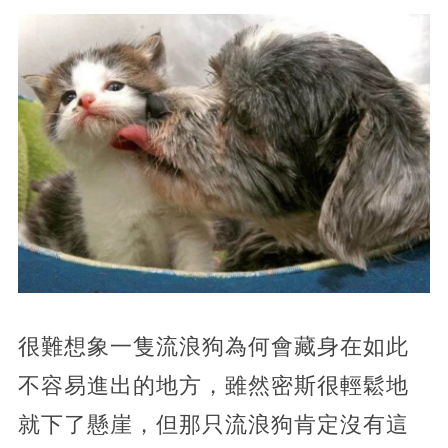
很難想象一隻流浪狗為何會藏身在如此
不容易進出的地方，雖然密斯很輕鬆地
就下了懸崖，但那只流浪狗肯定沒有這