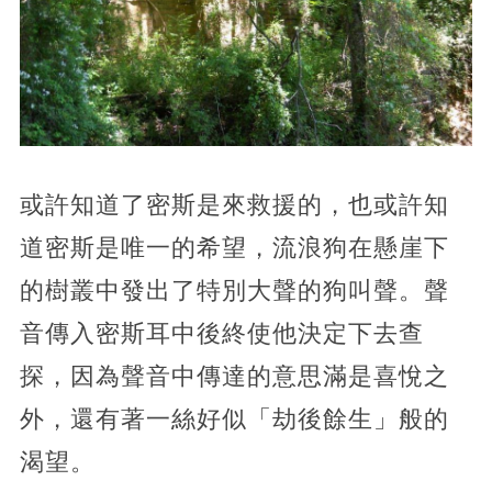
或許知道了密斯是來救援的，也或許知
道密斯是唯一的希望，流浪狗在懸崖下
的樹叢中發出了特別大聲的狗叫聲。聲
音傳入密斯耳中後終使他決定下去查
探，因為聲音中傳達的意思滿是喜悅之
外，還有著一絲好似「劫後餘生」般的
渴望。