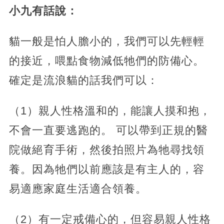
小九有話說：
貓一般是怕人膽小的，我們可以先輕輕
的接近，喂點食物減低牠們的防備心。
確定是流浪貓的話我們可以：
（1）親人性格溫和的，能讓人摸和抱，
不會一直要逃跑的。 可以帶到正規的醫
院做絕育手術，然後拍照片為牠尋找領
養。因為牠們以前應該是有主人的，容
易適應家庭生活適合領養。
（2）有一定戒備心的，但容易親人性格