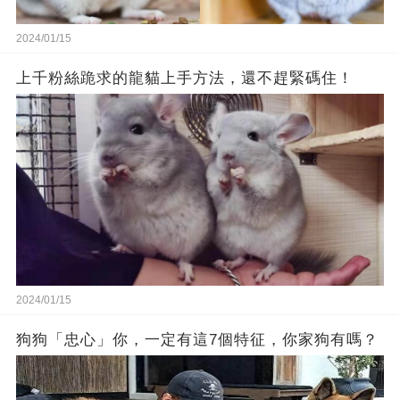
2024/01/15
上千粉絲跪求的龍貓上手方法，還不趕緊碼住！
2024/01/15
狗狗「忠心」你，一定有這7個特征，你家狗有嗎？