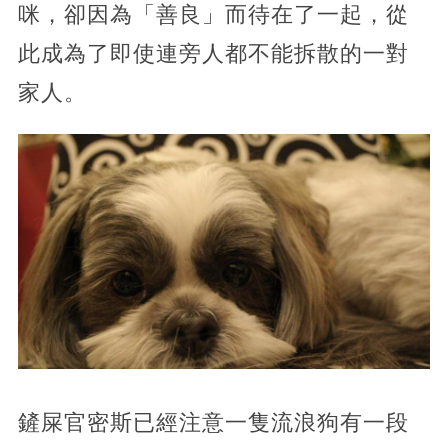
咪，卻因為「善良」而待在了一起，從
此成為了即使連旁人都不能拆散的一對
家人。
鏟屎官密斯已經注意一隻流浪狗有一段