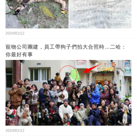
2024/01/12
寵物公司團建，員工帶狗子們拍大合照時…二哈：
你最好有事
2024/01/12