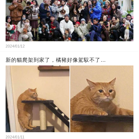
2024/01/12
新的貓爬架到家了，橘豬好像駕馭不了…
2024/01/11