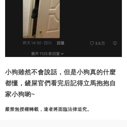
小狗雖然不會說話，但是小狗真的什麼
都懂，鏟屎官們看完后記得立馬抱抱自
家小狗喲~
嚴禁無授權轉載，違者將面臨法律追究。