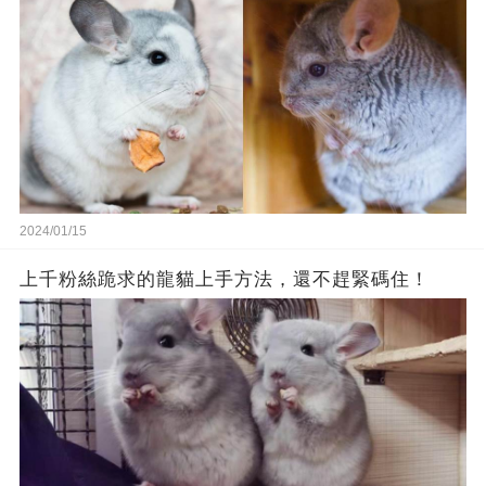
2024/01/15
上千粉絲跪求的龍貓上手方法，還不趕緊碼住！