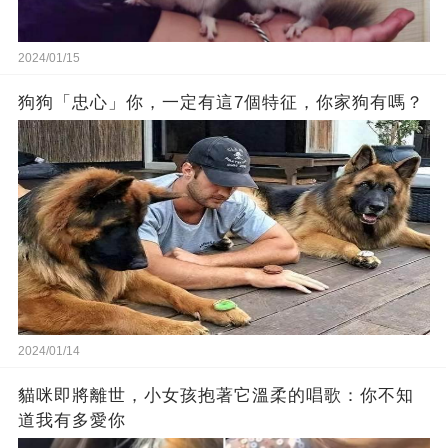
2024/01/15
狗狗「忠心」你，一定有這7個特征，你家狗有嗎？
2024/01/14
貓咪即將離世，小女孩抱著它溫柔的唱歌：你不知
道我有多愛你