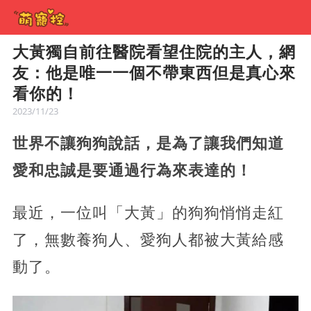
大黃獨自前往醫院看望住院的主人，網
友：他是唯一一個不帶東西但是真心來
看你的！
2023/11/23
世界不讓狗狗說話，是為了讓我們知道
愛和忠誠是要通過行為來表達的！
最近，一位叫「大黃」的狗狗悄悄走紅
了，無數養狗人、愛狗人都被大黃給感
動了。