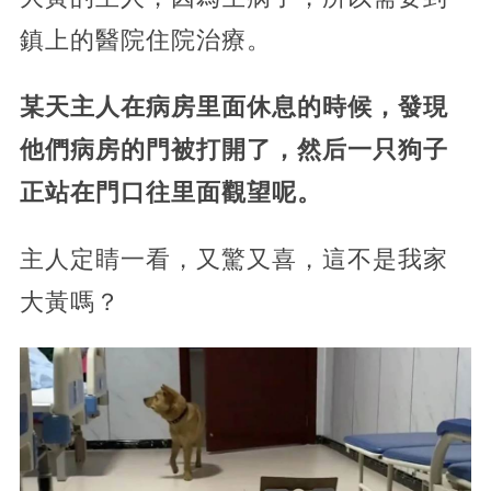
鎮上的醫院住院治療。
某天主人在病房里面休息的時候，發現
他們病房的門被打開了，然后一只狗子
正站在門口往里面觀望呢。
主人定睛一看，又驚又喜，這不是我家
大黃嗎？