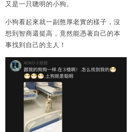
又是一只聰明的小狗。
小狗看起來就一副憨厚老實的樣子，沒
想到智商還挺高，竟然能憑著自己的本
事找到自己的主人！