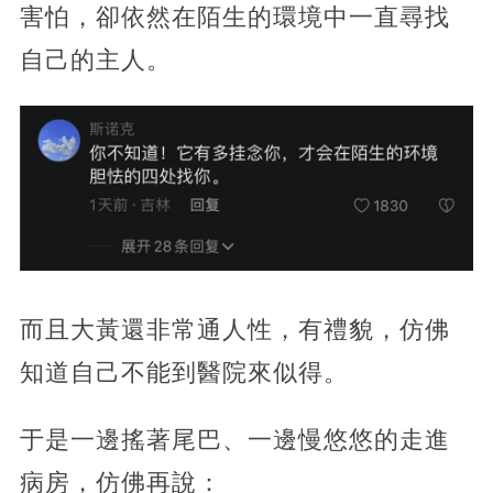
害怕，卻依然在陌生的環境中一直尋找
自己的主人。
而且大黃還非常通人性，有禮貌，仿佛
知道自己不能到醫院來似得。
于是一邊搖著尾巴、一邊慢悠悠的走進
病房，仿佛再說：