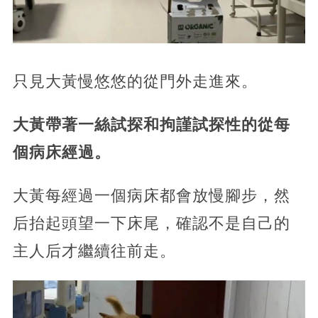
只見大黃慢悠悠的從門外走進來。
大黃帶著一絲試探和拘謹試探性的從每
個病床經過。
大黃每經過一個病床都會放慢腳步，然
后抬起頭望一下床尾，確認不是自己的
主人后才繼續往前走。