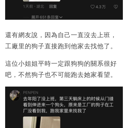
還有網友說，因為自己一直沒去上班，
工廠里的狗子直接跑到他家去找他了。
這位小姐姐平時一定跟狗狗的關系很好
吧，不然狗子也不可能跑去她家看望。