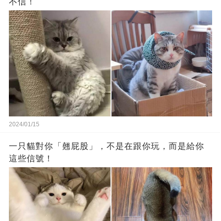
不信！
2024/01/15
一只貓對你「翹屁股」，不是在跟你玩，而是給你
這些信號！