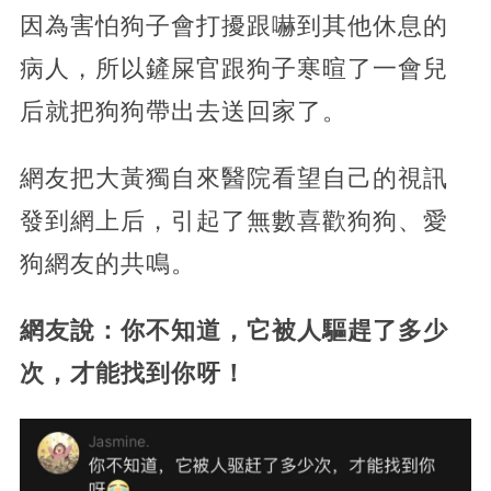
因為害怕狗子會打擾跟嚇到其他休息的
病人，所以鏟屎官跟狗子寒暄了一會兒
后就把狗狗帶出去送回家了。
網友把大黃獨自來醫院看望自己的視訊
發到網上后，引起了無數喜歡狗狗、愛
狗網友的共鳴。
網友說：你不知道，它被人驅趕了多少
次，才能找到你呀！