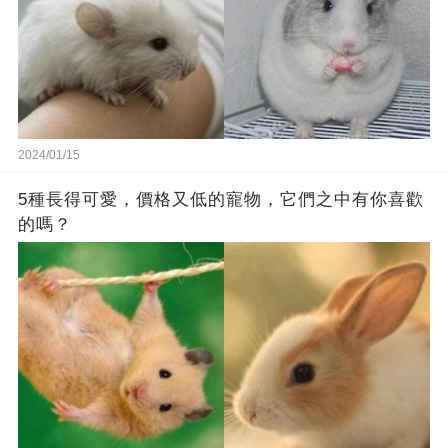
2024/01/15
5種長得可愛，價格又低的寵物，它們之中有你喜歡
的嗎？