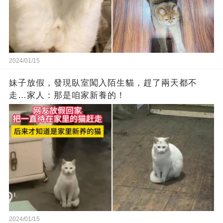
2024/01/15
妹子放假，發現臥室闖入陌生貓，趕了兩天都不
走…家人：那是咱家新養的！
2024/01/15