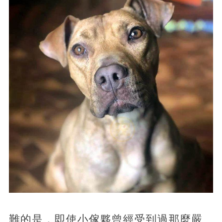
難的是，即使小傢夥曾經受到過那麼嚴