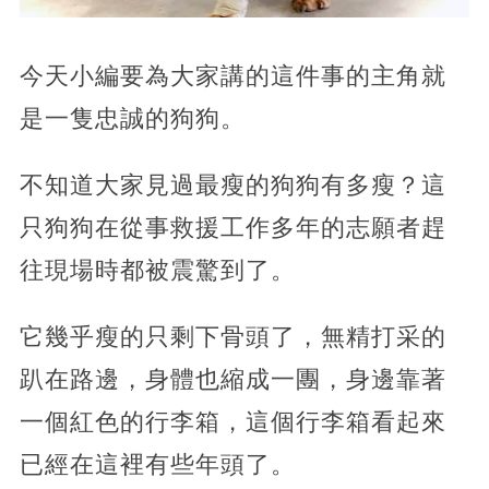
今天小編要為大家講的這件事的主角就
是一隻忠誠的狗狗。
不知道大家見過最瘦的狗狗有多瘦？這
只狗狗在從事救援工作多年的志願者趕
往現場時都被震驚到了。
它幾乎瘦的只剩下骨頭了，無精打采的
趴在路邊，身體也縮成一團，身邊靠著
一個紅色的行李箱，這個行李箱看起來
已經在這裡有些年頭了。