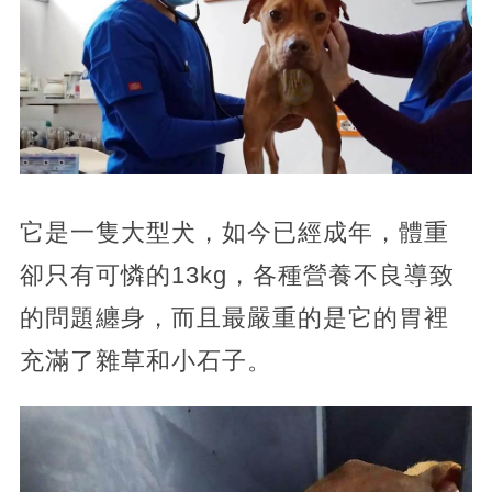
它是一隻大型犬，如今已經成年，體重
卻只有可憐的13kg，各種營養不良導致
的問題纏身，而且最嚴重的是它的胃裡
充滿了雜草和小石子。