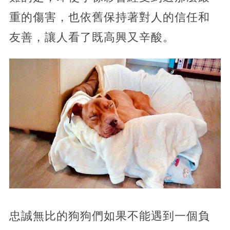
重的傷害，也依舊保持著對人的信任和
友善，讓人看了既高興又辛酸。
忠誠無比的狗狗們如果不能遇到一個負