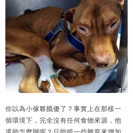
你以為小傢夥餓傻了？事實上在那樣一
個環境下，完全沒有任何食物來源，他
還能怎麼辦呢？只能啃一些雜草來增加