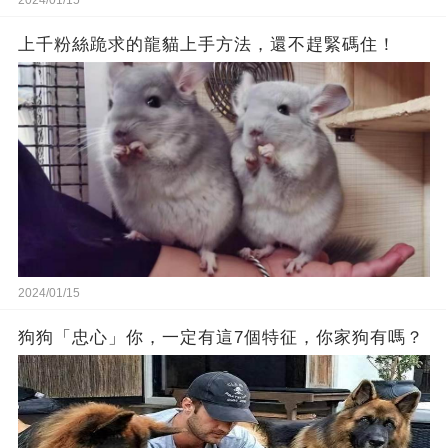
2024/01/15
上千粉絲跪求的龍貓上手方法，還不趕緊碼住！
2024/01/15
狗狗「忠心」你，一定有這7個特征，你家狗有嗎？