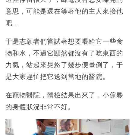
意思，可能是還在等著他的主人來接他
吧...
于是志願者們嘗試著想要喂給它一些食
物和水，不過它顯然都沒有了吃東西的
力氣，站起來晃悠了幾步便暈倒了，于
是大家趕忙把它送到當地的醫院。
在寵物醫院，體檢結果出來了，小傢夥
的身體狀況非常不好。