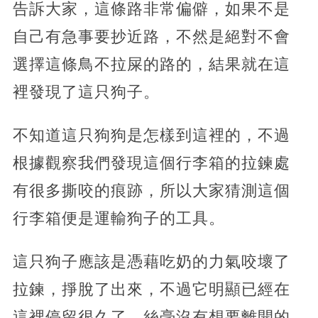
告訴大家，這條路非常偏僻，如果不是
自己有急事要抄近路，不然是絕對不會
選擇這條鳥不拉屎的路的，結果就在這
裡發現了這只狗子。
不知道這只狗狗是怎樣到這裡的，不過
根據觀察我們發現這個行李箱的拉鍊處
有很多撕咬的痕跡，所以大家猜測這個
行李箱便是運輸狗子的工具。
這只狗子應該是憑藉吃奶的力氣咬壞了
拉鍊，掙脫了出來，不過它明顯已經在
這裡停留很久了，絲毫沒有想要離開的