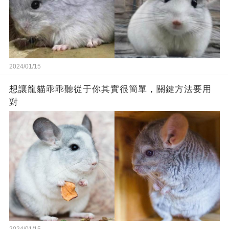
2024/01/15
想讓龍貓乖乖聽從于你其實很簡單，關鍵方法要用
對