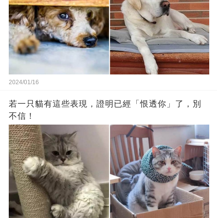
2024/01/16
若一只貓有這些表現，證明已經「恨透你」了，別
不信！