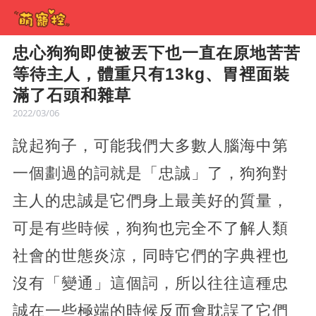
忠心狗狗即使被丟下也一直在原地苦苦
等待主人，體重只有13kg、胃裡面裝
滿了石頭和雜草
2022/03/06
說起狗子，可能我們大多數人腦海中第
一個劃過的詞就是「忠誠」了，狗狗對
主人的忠誠是它們身上最美好的質量，
可是有些時候，狗狗也完全不了解人類
社會的世態炎涼，同時它們的字典裡也
沒有「變通」這個詞，所以往往這種忠
誠在一些極端的時候反而會耽誤了它們