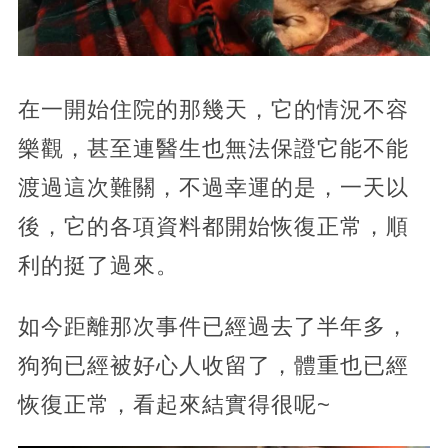
在一開始住院的那幾天，它的情況不容
樂觀，甚至連醫生也無法保證它能不能
渡過這次難關，不過幸運的是，一天以
後，它的各項資料都開始恢復正常，順
利的挺了過來。
如今距離那次事件已經過去了半年多，
狗狗已經被好心人收留了，體重也已經
恢復正常，看起來結實得很呢~