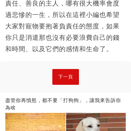
責任、善良的主人，哪有很大機率會度
過悲慘的一生，所以在這裡小編也希望
大家對寵物要抱著負責任的態度，如果
你只是消遣那也沒有必要浪費自己的錢
和時間、以及它們的感情和生命了。
下一頁
盡管你再憤怒，都不要「打狗狗」，讓我來告訴你
為啥