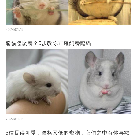
2024/01/15
龍貓怎麼養？5步教你正確飼養龍貓
2024/01/15
5種長得可愛，價格又低的寵物，它們之中有你喜歡