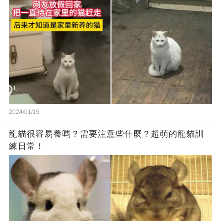
2024/01/15
龍貓很容易養嗎？需要注意些什麼？超萌的龍貓訓
練日常！