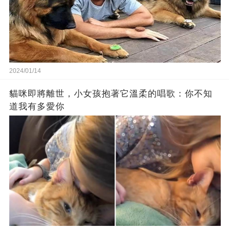
2024/01/14
貓咪即將離世，小女孩抱著它溫柔的唱歌：你不知
道我有多愛你