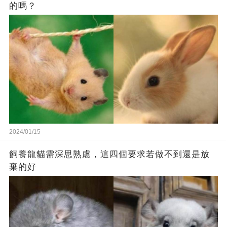
的嗎？
2024/01/15
飼養龍貓需深思熟慮，這四個要求若做不到還是放
棄的好