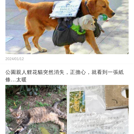
2024/01/12
公園親人貍花貓突然消失，正擔心，就看到一張紙
條...太暖