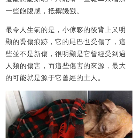
一些飽腹感，抵禦饑餓。
最令人生氣的是，小傢夥的後背上又明
顯的燙傷痕跡，它的尾巴也受傷了，這
些並不是新傷，很明顯是它曾經受到過
人類的傷害，而這些傷害的來源，最大
的可能就是源于它曾經的主人。