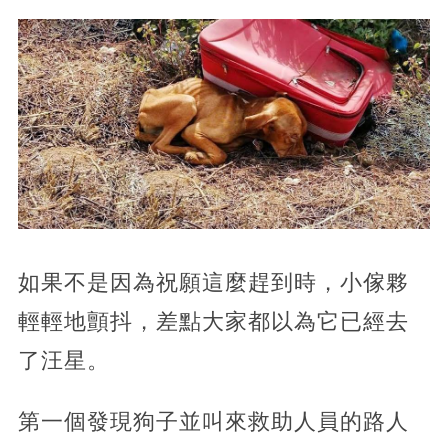
如果不是因為祝願這麼趕到時，小傢夥
輕輕地顫抖，差點大家都以為它已經去
了汪星。
第一個發現狗子並叫來救助人員的路人