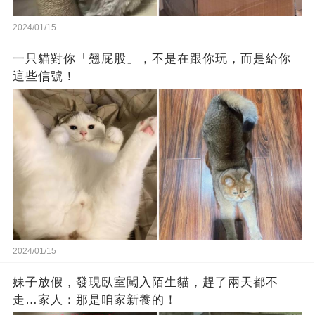
2024/01/15
一只貓對你「翹屁股」，不是在跟你玩，而是給你
這些信號！
2024/01/15
妹子放假，發現臥室闖入陌生貓，趕了兩天都不
走…家人：那是咱家新養的！