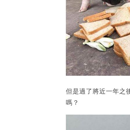
但是過了將近一年之
嗎？