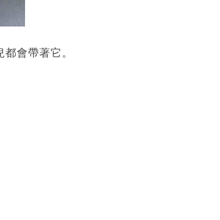
兒都會帶著它。