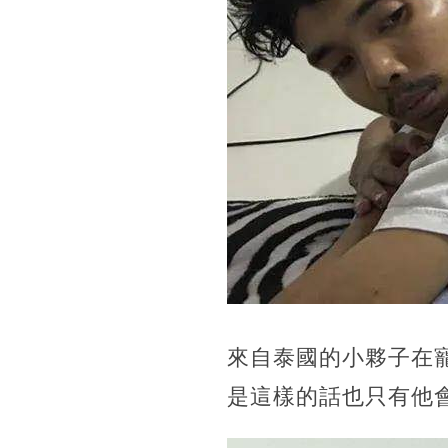
來自泰國的小夥子在
是這樣的話也只有他