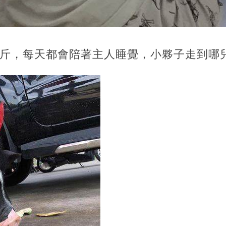
公斤，每天都會陪著主人睡覺，小夥子走到哪