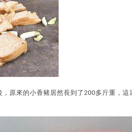
後，原來的小香豬居然長到了200多斤重，這