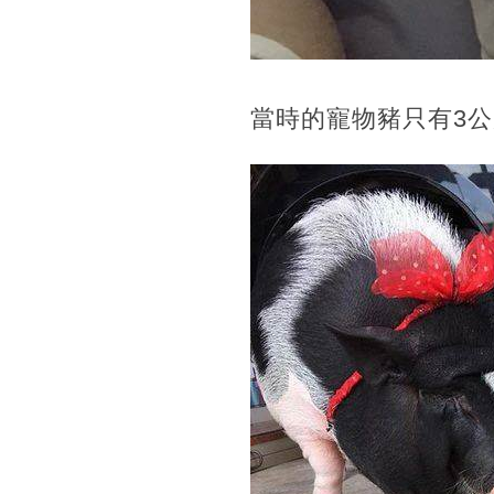
當時的寵物豬只有3