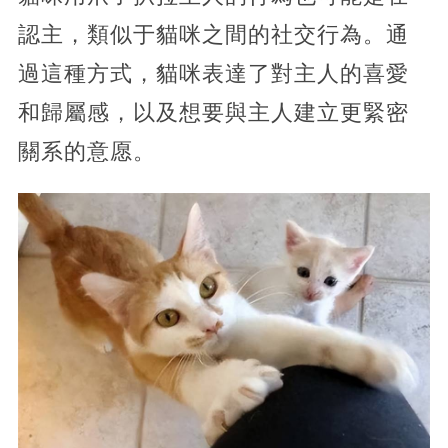
認主，類似于貓咪之間的社交行為。通
過這種方式，貓咪表達了對主人的喜愛
和歸屬感，以及想要與主人建立更緊密
關系的意愿。