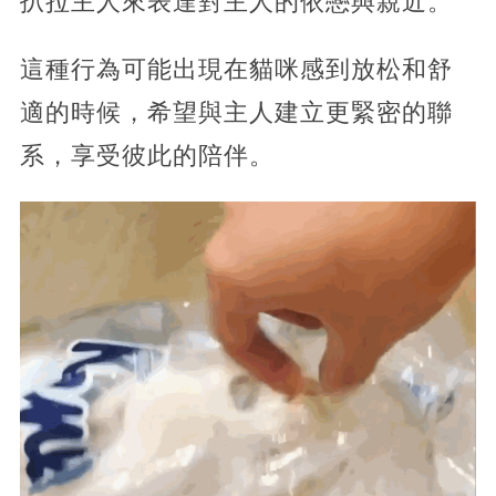
扒拉主人來表達對主人的依戀與親近。
這種行為可能出現在貓咪感到放松和舒
適的時候，希望與主人建立更緊密的聯
系，享受彼此的陪伴。