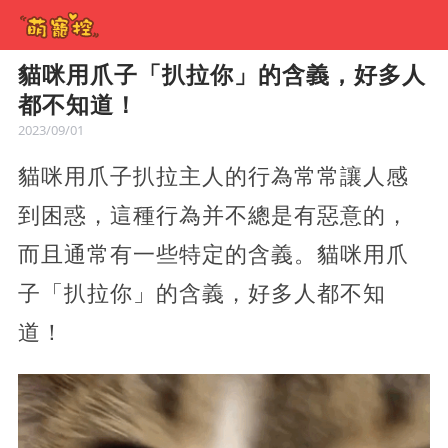
貓咪用爪子「扒拉你」的含義，好多人
都不知道！
2023/09/01
貓咪用爪子扒拉主人的行為常常讓人感
到困惑，這種行為并不總是有惡意的，
而且通常有一些特定的含義。貓咪用爪
子「扒拉你」的含義，好多人都不知
道！