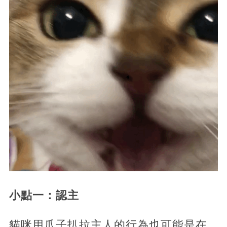
小點一：認主
貓咪用爪子扒拉主人的行為也可能是在