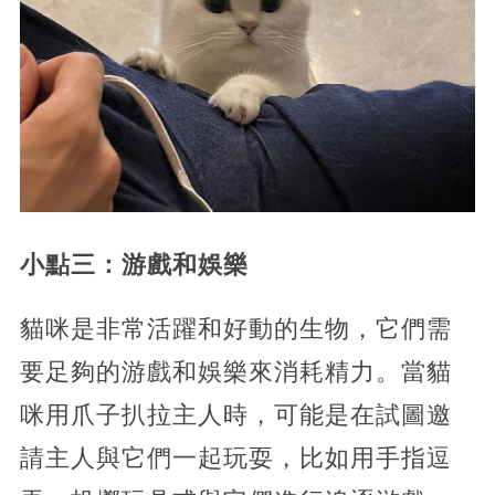
小點三：游戲和娛樂
貓咪是非常活躍和好動的生物，它們需
要足夠的游戲和娛樂來消耗精力。當貓
咪用爪子扒拉主人時，可能是在試圖邀
請主人與它們一起玩耍，比如用手指逗