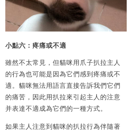
小點六：疼痛或不適
雖然不太常見，但貓咪用爪子扒拉主人
的行為也可能是因為它們感到疼痛或不
適。貓咪無法用語言直接告訴我們它們
的痛苦，因此用扒拉來引起主人的注意
并表達不適成為它們的一種方式。
如果主人注意到貓咪的扒拉行為伴隨著