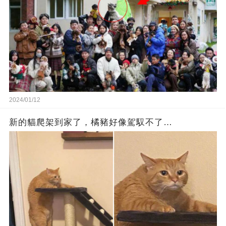
2024/01/12
新的貓爬架到家了，橘豬好像駕馭不了…