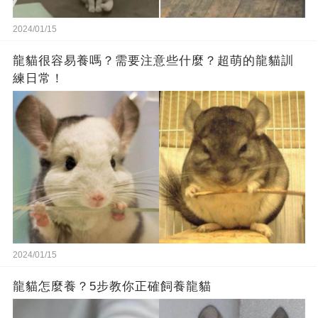
2024/01/15
龍貓很容易養嗎？需要注意些什麼？超萌的龍貓訓
練日常！
2024/01/15
龍貓怎麼養？5步教你正確飼養龍貓