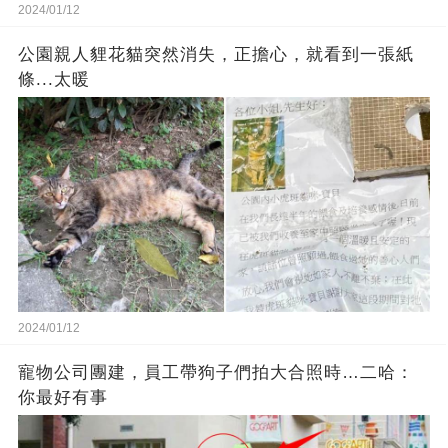
2024/01/12
公園親人貍花貓突然消失，正擔心，就看到一張紙
條...太暖
2024/01/12
寵物公司團建，員工帶狗子們拍大合照時…二哈：
你最好有事