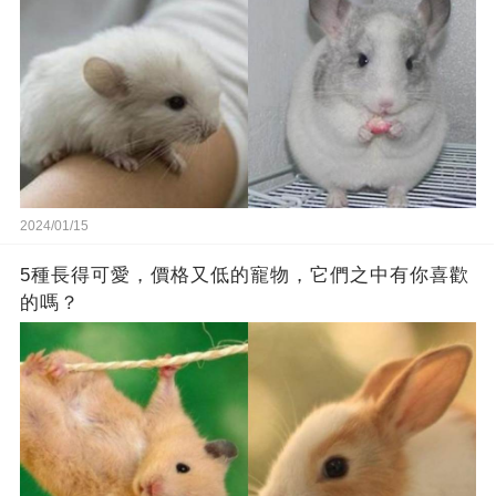
2024/01/15
5種長得可愛，價格又低的寵物，它們之中有你喜歡
的嗎？