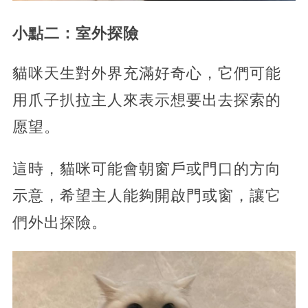
小點二：室外探險
貓咪天生對外界充滿好奇心，它們可能
用爪子扒拉主人來表示想要出去探索的
愿望。
這時，貓咪可能會朝窗戶或門口的方向
示意，希望主人能夠開啟門或窗，讓它
們外出探險。