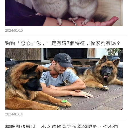
2024/01/15
狗狗「忠心」你，一定有這7個特征，你家狗有嗎？
2024/01/14
貓咪即將離世，小女孩抱著它溫柔的唱歌：你不知