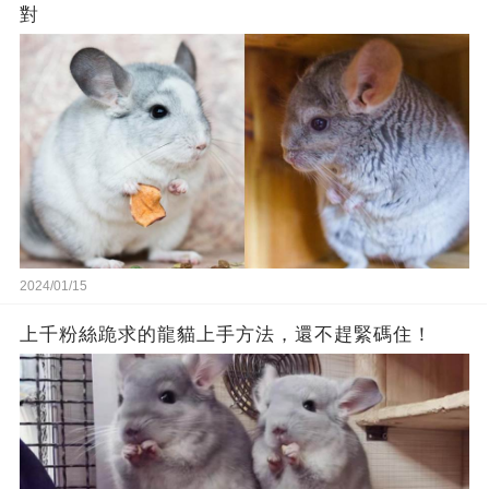
對
2024/01/15
上千粉絲跪求的龍貓上手方法，還不趕緊碼住！