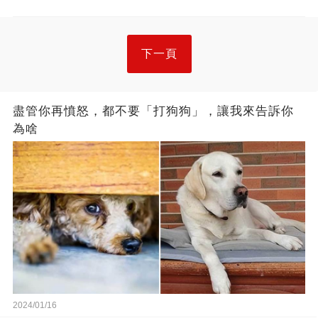
下一頁
盡管你再憤怒，都不要「打狗狗」，讓我來告訴你
為啥
2024/01/16