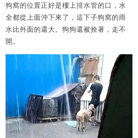
狗窩的位置正好是樓上排水管的口，水
全都從上面沖下來了，這下子狗窩的雨
水比外面的還大。狗狗還被拴著，走不
開。