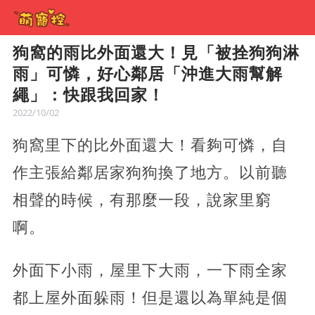
狗窩的雨比外面還大！見「被拴狗狗淋
雨」可憐，好心鄰居「沖進大雨幫解
繩」：快跟我回家！
2022/10/02
狗窩里下的比外面還大！看夠可憐，自
作主張給鄰居家狗狗換了地方。以前聽
相聲的時候，有那麼一段，說家里窮
啊。
外面下小雨，屋里下大雨，一下雨全家
都上屋外面躲雨！但是還以為單純是個