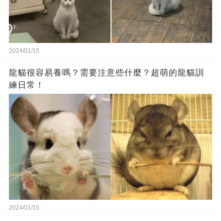
2024/01/15
龍貓很容易養嗎？需要注意些什麼？超萌的龍貓訓
練日常！
2024/01/15