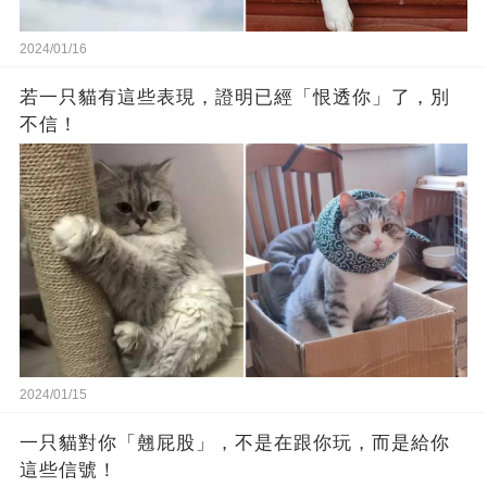
2024/01/16
若一只貓有這些表現，證明已經「恨透你」了，別
不信！
2024/01/15
一只貓對你「翹屁股」，不是在跟你玩，而是給你
這些信號！