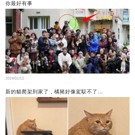
你最好有事
2024/01/12
新的貓爬架到家了，橘豬好像駕馭不了…