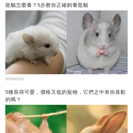
龍貓怎麼養？5步教你正確飼養龍貓
2024/01/15
5種長得可愛，價格又低的寵物，它們之中有你喜歡
的嗎？