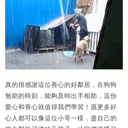
真的很感謝這位善心的好鄰居，在狗狗
無助的時刻，能夠及時出手相助，這份
愛心和善心就值得我們學習！愿更多好
心人都可以像這位小哥一樣，盡自己的