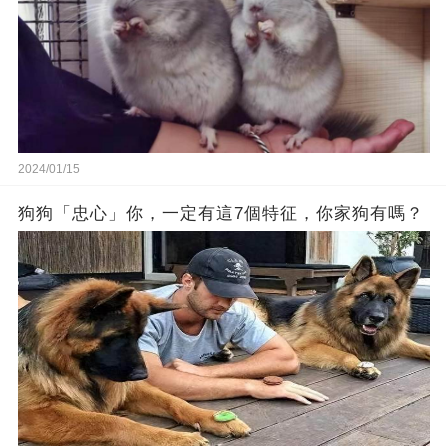
2024/01/15
狗狗「忠心」你，一定有這7個特征，你家狗有嗎？