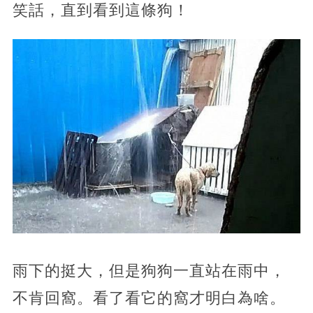
笑話，直到看到這條狗！
雨下的挺大，但是狗狗一直站在雨中，
不肯回窩。看了看它的窩才明白為啥。