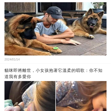
2024/01/14
貓咪即將離世，小女孩抱著它溫柔的唱歌：你不知
道我有多愛你