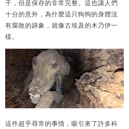
干，但是保存的非常完整。這也讓人們
十分的意外，為什麼這只狗狗的身體沒
有腐敗的跡象，就像古埃及的木乃伊一
樣。
這件超乎尋常的事情，吸引來了許多科