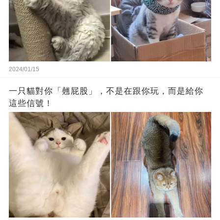
2024/01/15
一只貓對你「翹屁股」，不是在跟你玩，而是給你
這些信號！