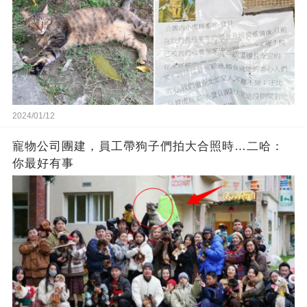
2024/01/12
寵物公司團建，員工帶狗子們拍大合照時…二哈：
你最好有事