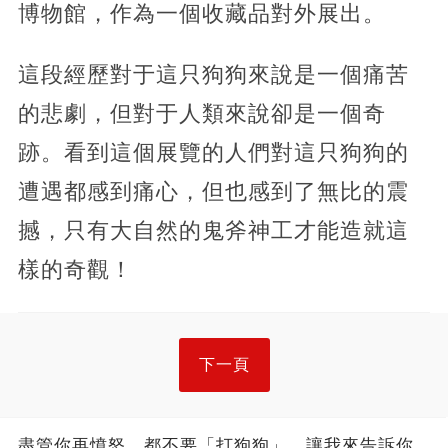
博物館，作為一個收藏品對外展出。
這段經歷對于這只狗狗來說是一個痛苦
的悲劇，但對于人類來說卻是一個奇
跡。看到這個展覽的人們對這只狗狗的
遭遇都感到痛心，但也感到了無比的震
撼，只有大自然的鬼斧神工才能造就這
樣的奇觀！
下一頁
盡管你再憤怒，都不要「打狗狗」，讓我來告訴你