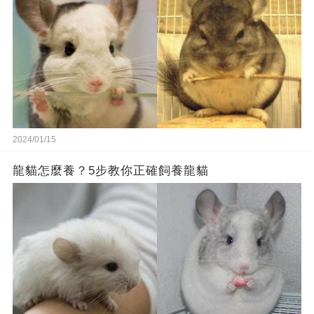
2024/01/15
龍貓怎麼養？5步教你正確飼養龍貓