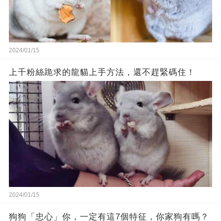
2024/01/15
上千粉絲跪求的龍貓上手方法，還不趕緊碼住！
2024/01/15
狗狗「忠心」你，一定有這7個特征，你家狗有嗎？