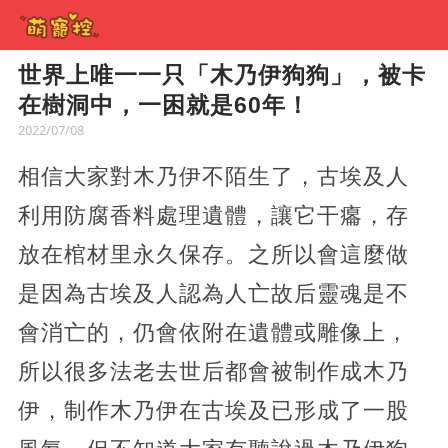
世界上唯一一只「木乃伊狗狗」，被卡
在樹洞中，一困就是60年！
2022/07/08
相信大家對木乃伊不陌生了，古埃及人
利用防腐香料處理遺體，讓它干癟，存
放在棺材里永久保存。之所以會這麼做
是因為古埃及人認為人亡故后靈魂是不
會消亡的，仍會依附在遺體或雕像上，
所以很多法老去世后都會被制作成木乃
伊，制作木乃伊在古埃及已形成了一股