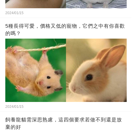
2024/01/15
5種長得可愛，價格又低的寵物，它們之中有你喜歡
的嗎？
2024/01/15
飼養龍貓需深思熟慮，這四個要求若做不到還是放
棄的好