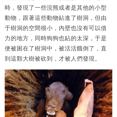
時，發現了一些浣熊或者是其他的小型
動物，跟著這些動物鉆進了樹洞，但由
于樹洞的空間很小，內壁也沒有可以借
力的地方，同時狗狗也鉆的太深，于是
便被困在了樹洞中，被活活餓倒了，直
到這顆大樹被砍到，才被人們發現。