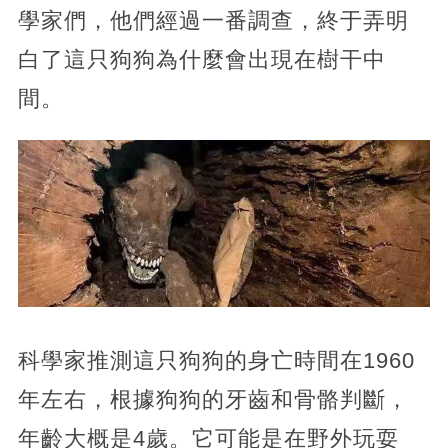
學家們，他們經過一番調查，終于弄明
白了這只狗狗為什麼會出現在樹干中
間。
科學家推測這只狗狗的身亡時間在1960
年左右，根據狗狗的牙齒和骨骼判斷，
年齡大概是4歲。它可能是在野外玩耍