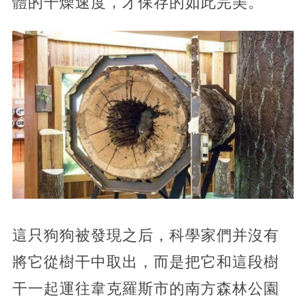
體的干燥速度，才保存的如此完美。
這只狗狗被發現之后，科學家們并沒有
將它從樹干中取出，而是把它和這段樹
干一起運往韋克羅斯市的南方森林公園