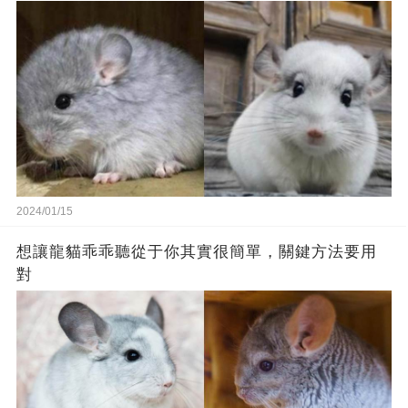
2024/01/15
想讓龍貓乖乖聽從于你其實很簡單，關鍵方法要用
對