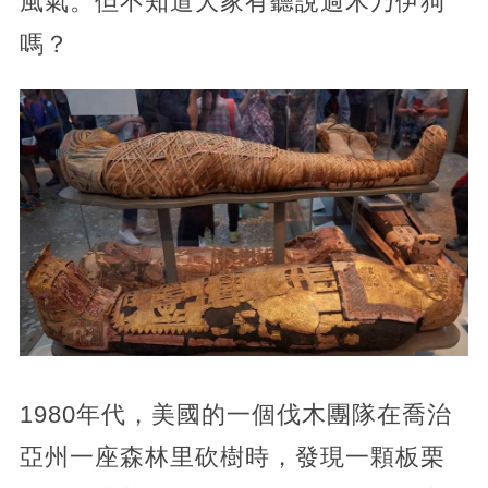
風氣。但不知道大家有聽說過木乃伊狗
嗎？
1980年代，美國的一個伐木團隊在喬治
亞州一座森林里砍樹時，發現一顆板栗