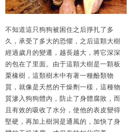
不知道這只狗狗被困住之后掙扎了多
久，承受了多大的恐懼，之后這顆大樹
經過歲月的變遷，越長越大，將它深深
的包在了里面。由于這顆大樹是一顆板
栗橡樹，這類樹木中有著一種酚類物
質，就像是天然的干燥劑一樣，這種物
質滲入狗狗體內，防止了身體腐敗，而
且有效的吸收了水分，使他的表皮變得
堅硬，再加上樹洞是通風的，加快了身