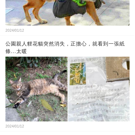
2024/01/12
公園親人貍花貓突然消失，正擔心，就看到一張紙
條...太暖
2024/01/12