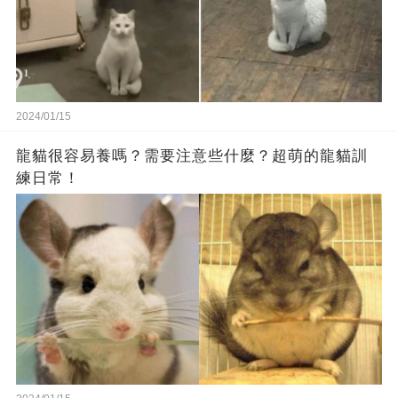
2024/01/15
龍貓很容易養嗎？需要注意些什麼？超萌的龍貓訓
練日常！