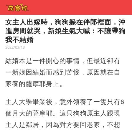
女主人出嫁時，狗狗躲在伴郎裡面，沖
進房間就哭，新娘生氣大喊：不讓帶狗
我不結婚
2022/03/13
結婚本是一件開心的事情，但最近卻有
一新娘因結婚而感到苦惱，原因就在自
家養的薩摩耶身上。
主人大學畢業後，意外領養了一隻只有6
個月大的薩摩耶。這只狗狗原主人跟現
主人是鄰居，因為對方要回老家，不想