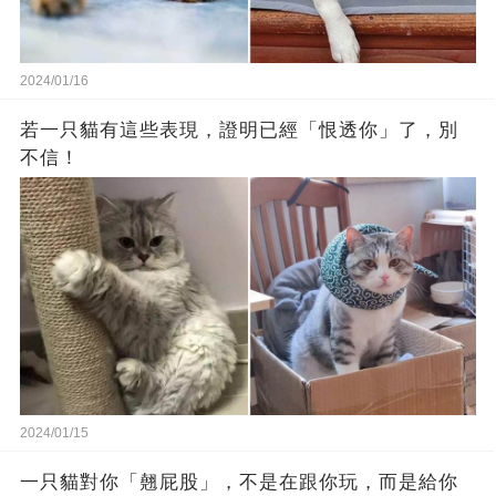
2024/01/16
若一只貓有這些表現，證明已經「恨透你」了，別
不信！
2024/01/15
一只貓對你「翹屁股」，不是在跟你玩，而是給你