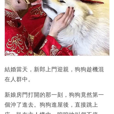
結婚當天，新郎上門迎親，狗狗趁機混
在人群中。
新娘房門打開的那一刻，狗狗竟然第一
個沖了進去。狗狗進屋後，直接跳上