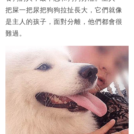
把屎一把尿把狗狗拉扯長大，它們就像
是主人的孩子，面對分離，他們都會很
難過。