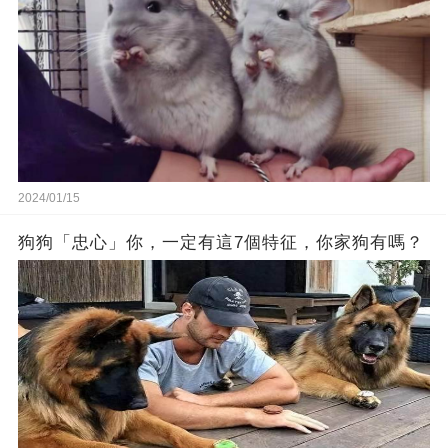
2024/01/15
狗狗「忠心」你，一定有這7個特征，你家狗有嗎？