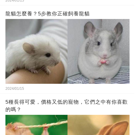
2024/01/15
龍貓怎麼養？5步教你正確飼養龍貓
2024/01/15
5種長得可愛，價格又低的寵物，它們之中有你喜歡
的嗎？