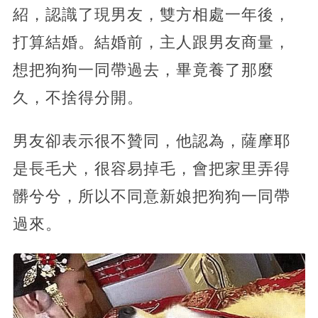
紹，認識了現男友，雙方相處一年後，
打算結婚。結婚前，主人跟男友商量，
想把狗狗一同帶過去，畢竟養了那麼
久，不捨得分開。
男友卻表示很不贊同，他認為，薩摩耶
是長毛犬，很容易掉毛，會把家里弄得
髒兮兮，所以不同意新娘把狗狗一同帶
過來。