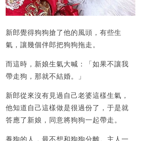
新郎覺得狗狗搶了他的風頭，有些生
氣，讓幾個伴郎把狗狗拖走。
而這時，新娘生氣大喊：「如果不讓我
帶走狗，那就不結婚。」
新郎從來沒有見過自己老婆這樣生氣，
他知道自己這樣做是很過份了，于是就
答應了新娘，同意將狗狗一起帶走。
養狗的人，最不想和狗狗分離。主人一