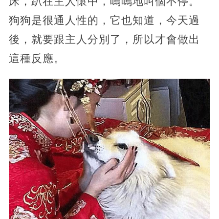
床，趴在主人懷中，嗚嗚地叫個不停。
狗狗是很通人性的，它也知道，今天過
後，就要跟主人分別了，所以才會做出
這種反應。