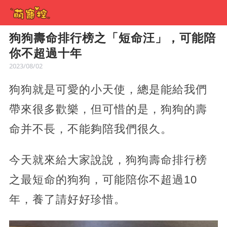
狗狗壽命排行榜之「短命汪」，可能陪
你不超過十年
2023/08/02
狗狗就是可愛的小天使，總是能給我們
帶來很多歡樂，但可惜的是，狗狗的壽
命并不長，不能夠陪我們很久。
今天就來給大家說說，狗狗壽命排行榜
之最短命的狗狗，可能陪你不超過10
年，養了請好好珍惜。