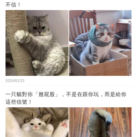
不信！
2024/01/15
一只貓對你「翹屁股」，不是在跟你玩，而是給你
這些信號！