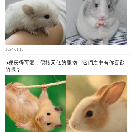
2024/01/15
5種長得可愛，價格又低的寵物，它們之中有你喜歡
的嗎？