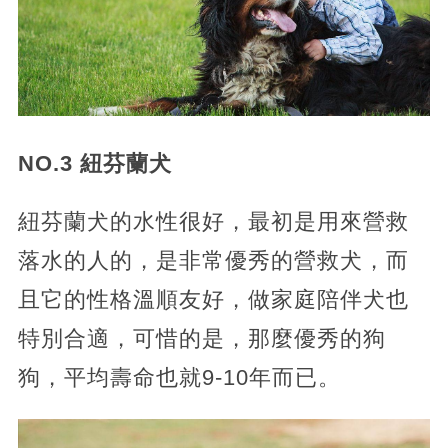
NO.3 紐芬蘭犬
紐芬蘭犬的水性很好，最初是用來營救
落水的人的，是非常優秀的營救犬，而
且它的性格溫順友好，做家庭陪伴犬也
特別合適，可惜的是，那麼優秀的狗
狗，平均壽命也就9-10年而已。