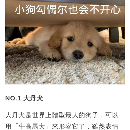
NO.1 大丹犬
大丹犬是世界上體型最大的狗子，可以
用「牛高馬大」來形容它了，雖然表情