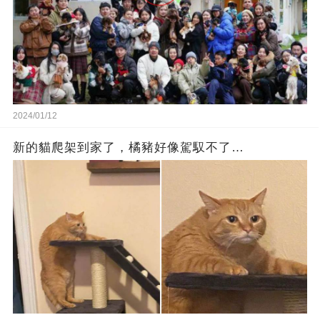
2024/01/12
新的貓爬架到家了，橘豬好像駕馭不了…