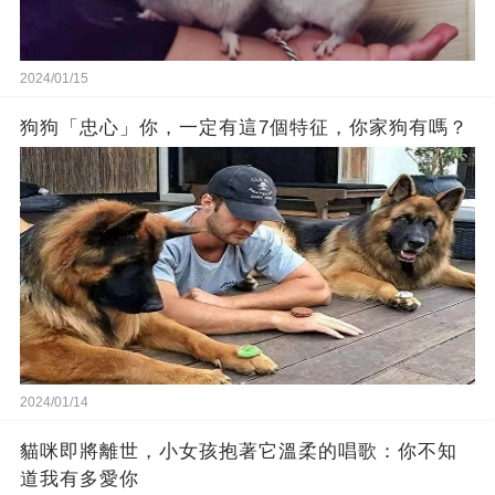
2024/01/15
狗狗「忠心」你，一定有這7個特征，你家狗有嗎？
2024/01/14
貓咪即將離世，小女孩抱著它溫柔的唱歌：你不知
道我有多愛你