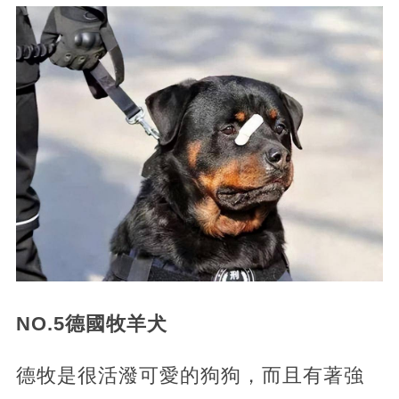
NO.5德國牧羊犬
德牧是很活潑可愛的狗狗，而且有著強