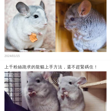
2024/01/15
上千粉絲跪求的龍貓上手方法，還不趕緊碼住！