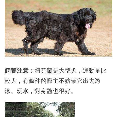
飼養注意：
紐芬蘭是大型犬，運動量比
較大，有條件的寵主不妨帶它出去游
泳、玩水，對身體也很好。