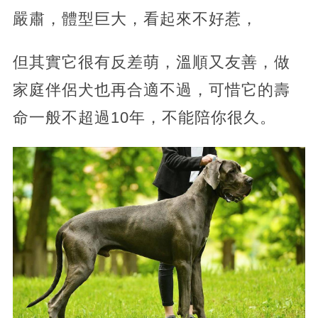
嚴肅，體型巨大，看起來不好惹，
但其實它很有反差萌，溫順又友善，做
家庭伴侶犬也再合適不過，可惜它的壽
命一般不超過10年，不能陪你很久。