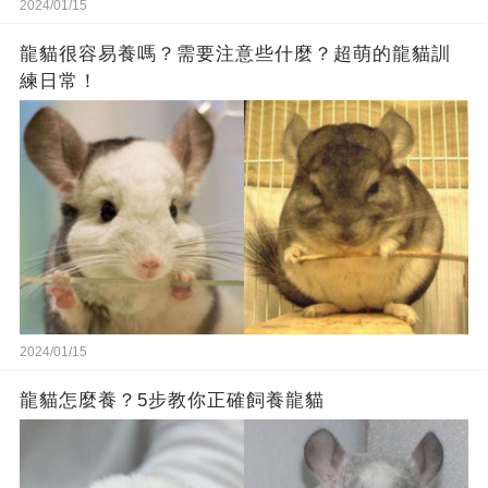
2024/01/15
龍貓很容易養嗎？需要注意些什麼？超萌的龍貓訓
練日常！
2024/01/15
龍貓怎麼養？5步教你正確飼養龍貓