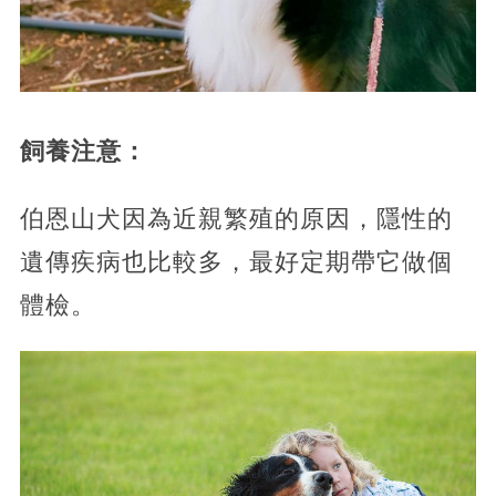
飼養注意：
伯恩山犬因為近親繁殖的原因，隱性的
遺傳疾病也比較多，最好定期帶它做個
體檢。