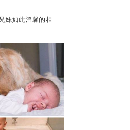
兩兄妹如此溫馨的相