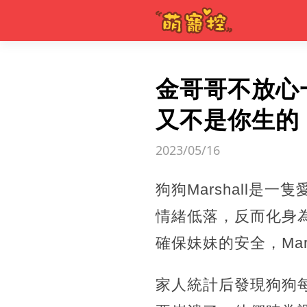
金哥哥不放心
又不是你生的
2023/05/16
狗狗Marshall是
情緒低落，反而化身
確保妹妹的安全，Mar
家人統計后發現狗狗