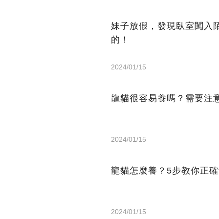
妹子放假，發現臥室闖入
的！
2024/01/15
龍貓很容易養嗎？需要注
2024/01/15
龍貓怎麼養？5步教你正
2024/01/15