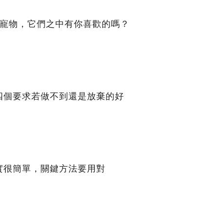
的寵物，它們之中有你喜歡的嗎？
四個要求若做不到還是放棄的好
實很簡單，關鍵方法要用對