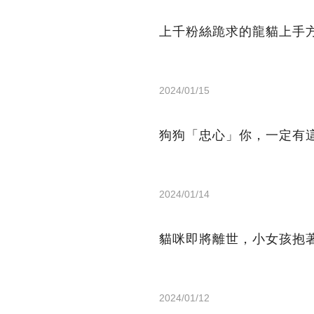
上千粉絲跪求的龍貓上手
2024/01/15
狗狗「忠心」你，一定有
2024/01/14
貓咪即將離世，小女孩抱
2024/01/12