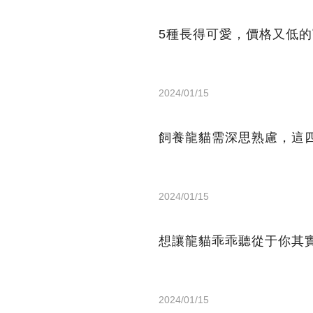
5種長得可愛，價格又低
2024/01/15
飼養龍貓需深思熟慮，這
2024/01/15
想讓龍貓乖乖聽從于你其
2024/01/15