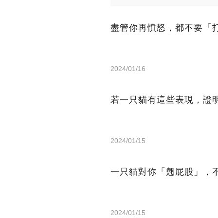
盡管你再憤怒，都不要「
2024/01/16
若一只貓有這些表現，證
2024/01/15
一只貓對你「翹屁股」，
2024/01/15