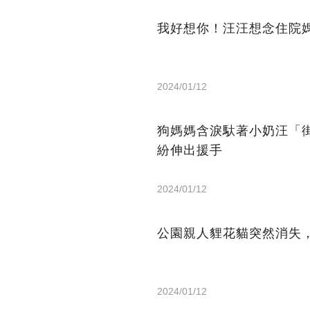
我好想你！汪汪想念住院
2024/01/12
狗媽媽含淚馱著小奶汪「
紛伸出援手
2024/01/12
公園親人貍花貓突然消失，
2024/01/12