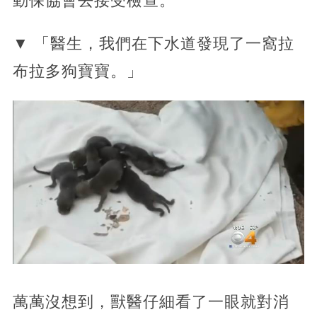
動保協會去接受檢查。
▼ 「醫生，我們在下水道發現了一窩拉
布拉多狗寶寶。」
萬萬沒想到，獸醫仔細看了一眼就對消