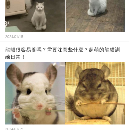
2024/01/15
龍貓很容易養嗎？需要注意些什麼？超萌的龍貓訓
練日常！
2024/01/15