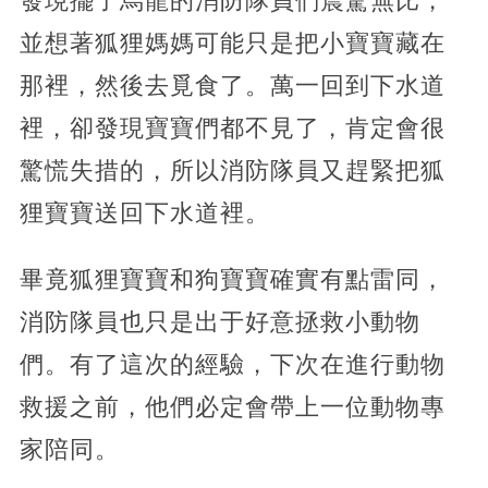
發現擺了烏龍的消防隊員們震驚無比，
並想著狐狸媽媽可能只是把小寶寶藏在
那裡，然後去覓食了。萬一回到下水道
裡，卻發現寶寶們都不見了，肯定會很
驚慌失措的，所以消防隊員又趕緊把狐
狸寶寶送回下水道裡。
畢竟狐狸寶寶和狗寶寶確實有點雷同，
消防隊員也只是出于好意拯救小動物
們。有了這次的經驗，下次在進行動物
救援之前，他們必定會帶上一位動物專
家陪同。