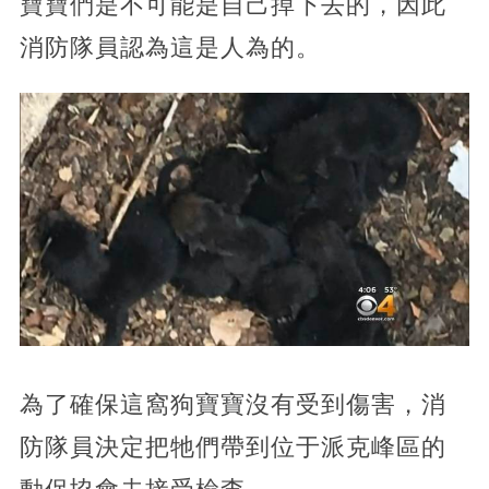
寶寶們是不可能是自己掉下去的，因此
消防隊員認為這是人為的。
為了確保這窩狗寶寶沒有受到傷害，消
防隊員決定把牠們帶到位于派克峰區的