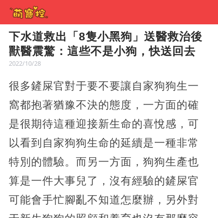
下水道救出「8隻小黑狗」送醫救治後
獸醫震驚：這些不是小狗，快送回去
2022/10/28
很多鏟屎官對于要不要讓自家狗狗生一
窩都抱著猶豫不決的態度，一方面的確
是很期待這種迎接新生命的喜悅感，可
以看到自家狗狗生命的延續是一種非常
特別的體驗。而另一方面，狗狗生產也
算是一件大事兒了，沒有經驗的鏟屎官
可能會手忙腳亂不知道怎麼辦，另外對