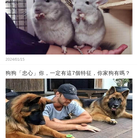
2024/01/15
狗狗「忠心」你，一定有這7個特征，你家狗有嗎？