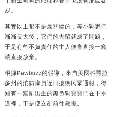
于新生狗狗的照顧和養育也沒有那麼容
易。
其實以上都不是最關鍵的，等小狗崽們
漸漸長大後，它們的去留就成了問題，
于是有些不負責任的主人便會直接一窩
端直接放棄。
根據Pawbuzz的報導，來自美國科羅拉
多州的消防隊員近日接獲民眾通報，得
知有一窩剛出生的黑色狗寶寶們在下水
道裡，于是便立刻前往救援。