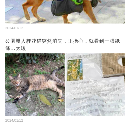
2024/01/12
公園親人貍花貓突然消失，正擔心，就看到一張紙
條...太暖
2024/01/12