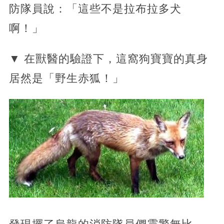
防隊員說：「這些不是拉布拉多犬
啊！」
▼ 在獸醫的驗證下，這窩狗寶寶的真身
居然是「野生赤狐！」