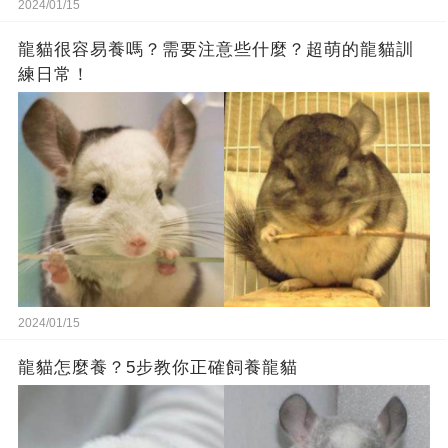
2024/01/15
龍貓很容易養嗎？需要注意些什麼？超萌的龍貓訓
練日常！
2024/01/15
龍貓怎麼養？5步教你正確飼養龍貓