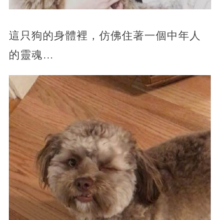
這只狗的身體裡，仿佛住著一個中年人
的靈魂…