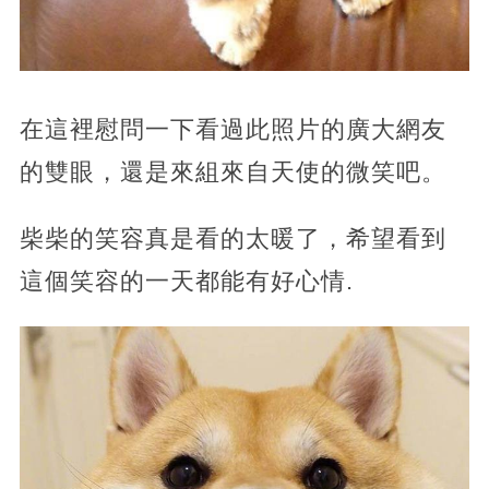
在這裡慰問一下看過此照片的廣大網友
的雙眼，還是來組來自天使的微笑吧。
柴柴的笑容真是看的太暖了，希望看到
這個笑容的一天都能有好心情.