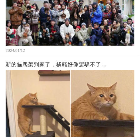
2024/01/12
新的貓爬架到家了，橘豬好像駕馭不了…