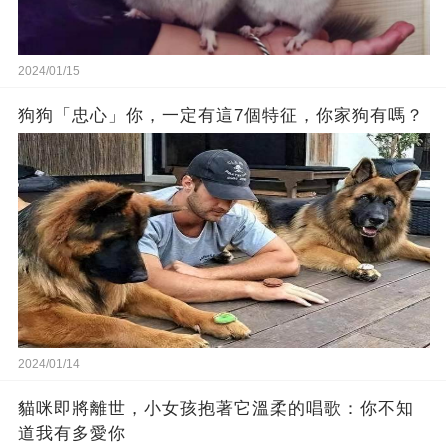
2024/01/15
狗狗「忠心」你，一定有這7個特征，你家狗有嗎？
2024/01/14
貓咪即將離世，小女孩抱著它溫柔的唱歌：你不知
道我有多愛你