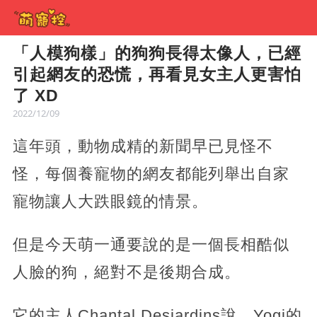
「人模狗樣」的狗狗長得太像人，已經
引起網友的恐慌，再看見女主人更害怕
了 XD
2022/12/09
這年頭，動物成精的新聞早已見怪不
怪，每個養寵物的網友都能列舉出自家
寵物讓人大跌眼鏡的情景。
但是今天萌一通要說的是一個長相酷似
人臉的狗，絕對不是後期合成。
它的主人Chantal Desjardins說，Yogi的