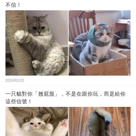
不信！
2024/01/15
一只貓對你「翹屁股」，不是在跟你玩，而是給你
這些信號！