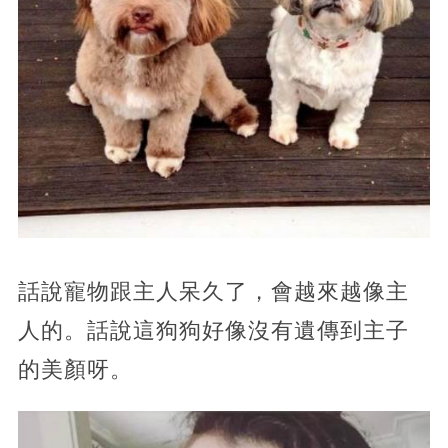
話說寵物跟主人呆久了，會越來越像主
人的。話說這狗狗好像沒有遺傳到主子
的美顏呀。