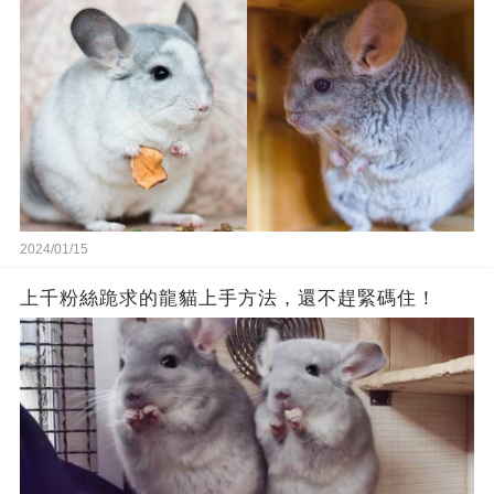
2024/01/15
上千粉絲跪求的龍貓上手方法，還不趕緊碼住！