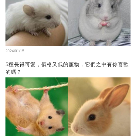
2024/01/15
5種長得可愛，價格又低的寵物，它們之中有你喜歡
的嗎？