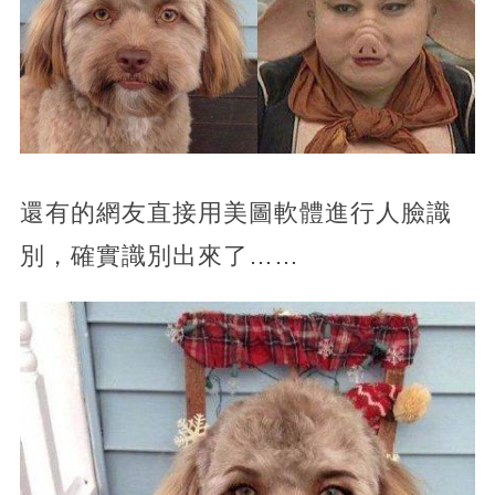
還有的網友直接用美圖軟體進行人臉識
別，確實識別出來了……