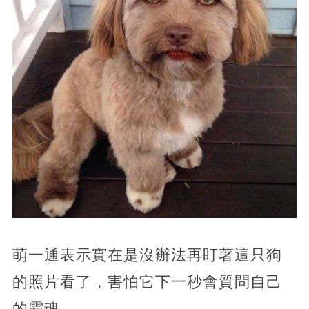
萌一通表示實在是沒辦法再盯著這只狗
的照片看了，害怕它下一秒會質問自己
的靈魂……