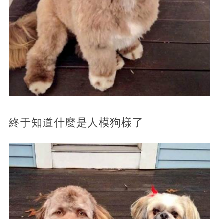
終于知道什麼是人模狗樣了