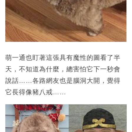
萌一通也盯著這張具有魔性的圖看了半
天，不知道為什麼，總害怕它下一秒會
說話……各路網友也是腦洞大開，覺得
它長得像豬八戒……