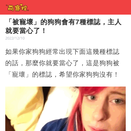
「被寵壞」的狗狗會有7種標誌，主人
就要當心了！
2022/12/10
如果你家狗狗經常出現下面這幾種標誌
的話，那麼你就要當心了，這是狗狗被
「寵壞」的標誌，希望你家狗狗沒有！