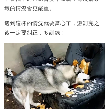
壞的情況會更嚴重。
遇到這樣的情況就要當心了，懲罰完之
後一定要糾正，多訓練！