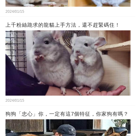
2024/01/15
上千粉絲跪求的龍貓上手方法，還不趕緊碼住！
2024/01/15
狗狗「忠心」你，一定有這7個特征，你家狗有嗎？