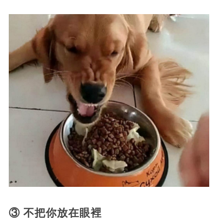
③ 不把你放在眼裡