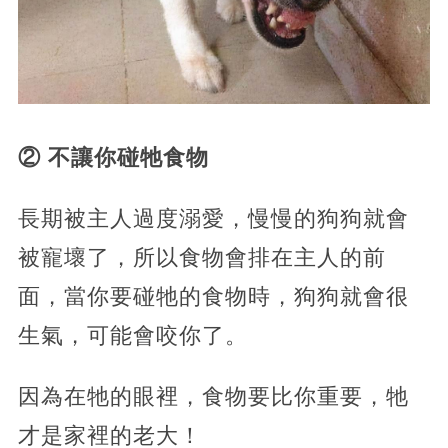
② 不讓你碰牠食物
長期被主人過度溺愛，慢慢的狗狗就會
被寵壞了，所以食物會排在主人的前
面，當你要碰牠的食物時，狗狗就會很
生氣，可能會咬你了。
因為在牠的眼裡，食物要比你重要，牠
才是家裡的老大！