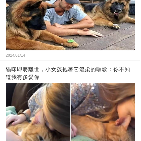
2024/01/14
貓咪即將離世，小女孩抱著它溫柔的唱歌：你不知
道我有多愛你