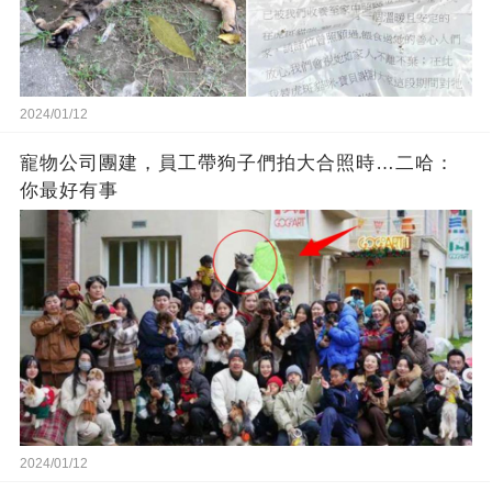
2024/01/12
寵物公司團建，員工帶狗子們拍大合照時…二哈：
你最好有事
2024/01/12