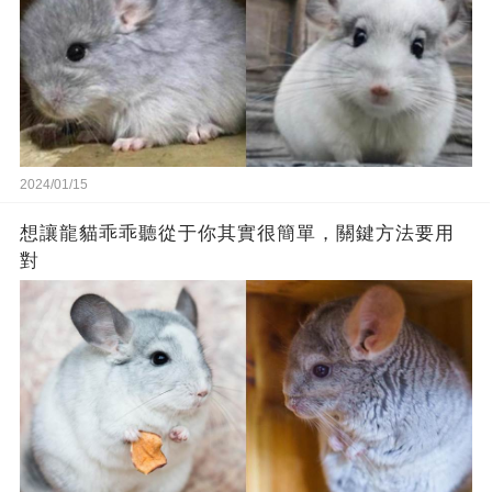
2024/01/15
想讓龍貓乖乖聽從于你其實很簡單，關鍵方法要用
對