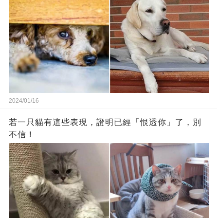
2024/01/16
若一只貓有這些表現，證明已經「恨透你」了，別
不信！