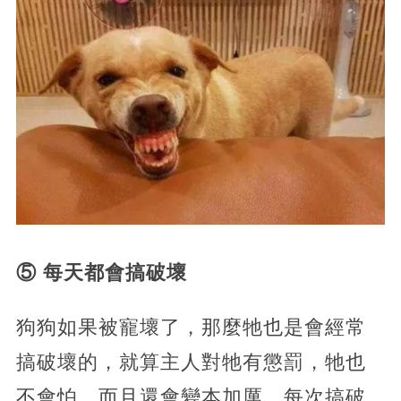
⑤ 每天都會搞破壞
狗狗如果被寵壞了，那麼牠也是會經常
搞破壞的，就算主人對牠有懲罰，牠也
不會怕，而且還會變本加厲，每次搞破