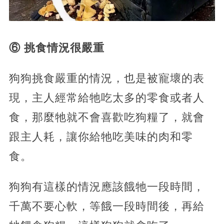
⑥ 挑食情況很嚴重
狗狗挑食嚴重的情況，也是被寵壞的表
現，主人經常給牠吃太多的零食或者人
食，那麼牠就不會喜歡吃狗糧了，就會
跟主人耗，讓你給牠吃美味的肉和零
食。
狗狗有這樣的情況應該餓牠一段時間，
千萬不要心軟，等餓一段時間後，再給