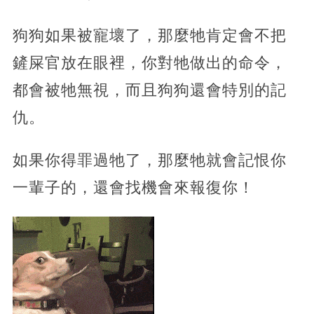
狗狗如果被寵壞了，那麼牠肯定會不把
鏟屎官放在眼裡，你對牠做出的命令，
都會被牠無視，而且狗狗還會特別的記
仇。
如果你得罪過牠了，那麼牠就會記恨你
一輩子的，還會找機會來報復你！