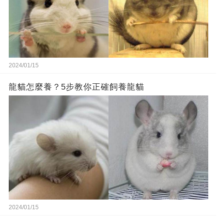
2024/01/15
龍貓怎麼養？5步教你正確飼養龍貓
2024/01/15