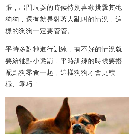
張，出門玩耍的時候特別喜歡挑釁其牠
狗狗，還有就是對著人亂叫的情況，這
樣的狗狗一定要管管。
平時多對牠進行訓練，有不好的情況就
要給牠點小懲罰，平時訓練的時候要搭
配點狗零食一起，這樣狗狗才會更積
極、乖巧！