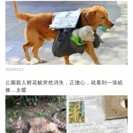
2024/01/12
公園親人貍花貓突然消失，正擔心，就看到一張紙
條...太暖