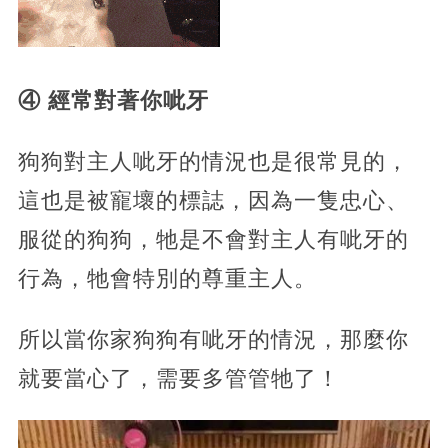
④ 經常對著你呲牙
狗狗對主人呲牙的情況也是很常見的，
這也是被寵壞的標誌，因為一隻忠心、
服從的狗狗，牠是不會對主人有呲牙的
行為，牠會特別的尊重主人。
所以當你家狗狗有呲牙的情況，那麼你
就要當心了，需要多管管牠了！