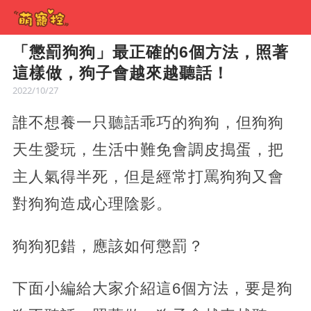
「懲罰狗狗」最正確的6個方法，照著
這樣做，狗子會越來越聽話！
2022/10/27
誰不想養一只聽話乖巧的狗狗，但狗狗
天生愛玩，生活中難免會調皮搗蛋，把
主人氣得半死，但是經常打罵狗狗又會
對狗狗造成心理陰影。
狗狗犯錯，應該如何懲罰？
下面小編給大家介紹這6個方法，要是狗