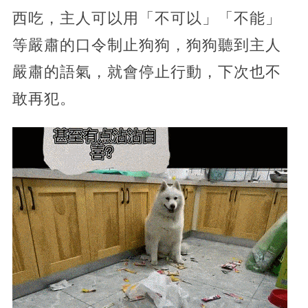
西吃，主人可以用「不可以」「不能」
等嚴肅的口令制止狗狗，狗狗聽到主人
嚴肅的語氣，就會停止行動，下次也不
敢再犯。