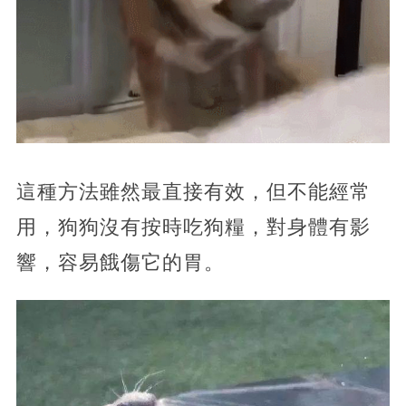
這種方法雖然最直接有效，但不能經常
用，狗狗沒有按時吃狗糧，對身體有影
響，容易餓傷它的胃。