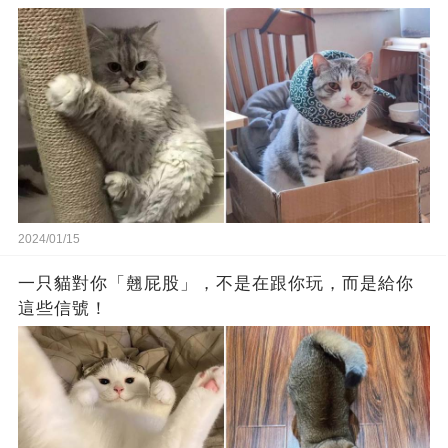
2024/01/15
一只貓對你「翹屁股」，不是在跟你玩，而是給你
這些信號！