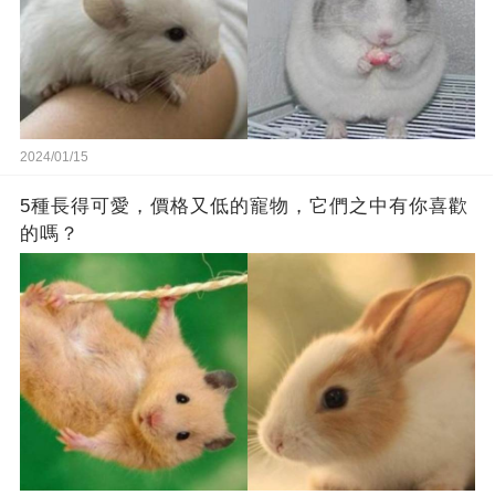
2024/01/15
5種長得可愛，價格又低的寵物，它們之中有你喜歡
的嗎？