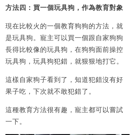
方法四：買一個玩具狗，作為教育對象
現在比較火的一個教育狗狗的方法，就
是玩具狗。寵主可以買一個跟自家狗狗
長得比較像的玩具狗，在狗狗面前操控
玩具狗，玩具狗犯錯，就狠狠地打它。
這樣自家狗子看到了，知道犯錯沒有好
果子吃，下次就不敢犯錯了。
這種教育方法很有趣，寵主都可以嘗試
一下。