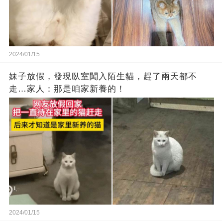
2024/01/15
妹子放假，發現臥室闖入陌生貓，趕了兩天都不
走…家人：那是咱家新養的！
2024/01/15