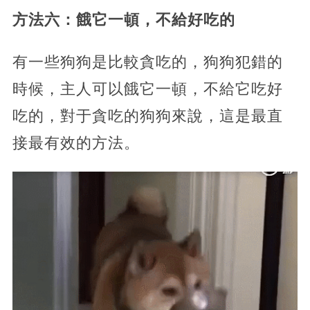
方法六：餓它一頓，不給好吃的
有一些狗狗是比較貪吃的，狗狗犯錯的
時候，主人可以餓它一頓，不給它吃好
吃的，對于貪吃的狗狗來說，這是最直
接最有效的方法。