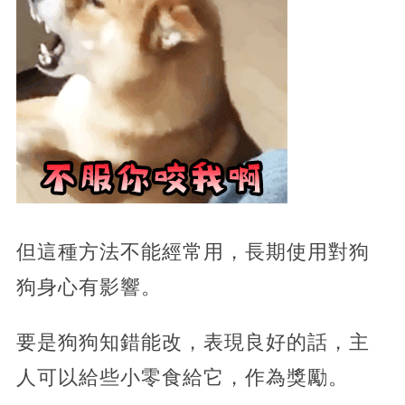
但這種方法不能經常用，長期使用對狗
狗身心有影響。
要是狗狗知錯能改，表現良好的話，主
人可以給些小零食給它，作為獎勵。