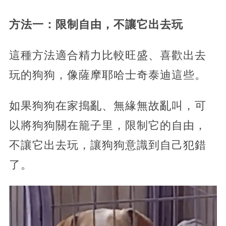
方法一：限制自由，不讓它出去玩
這種方法適合精力比較旺盛、喜歡出去
玩的狗狗，像薩摩耶哈士奇泰迪這些。
如果狗狗在家搗亂、無緣無故亂叫，可
以將狗狗關在籠子里，限制它的自由，
不讓它出去玩，讓狗狗意識到自己犯錯
了。