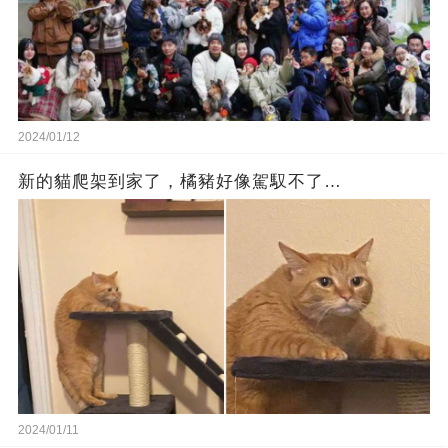
2024/01/12
新的貓爬架到家了，橘豬好像駕馭不了…
2024/01/11