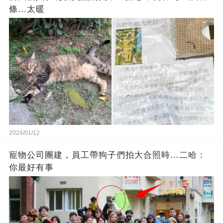
條...太暖
2024/01/12
寵物公司團建，員工帶狗子們拍大合照時…二哈：
你最好有事