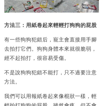
方法三：用紙卷起來輕輕打狗狗的屁股
有一些狗狗犯錯后，寵主會直接用手腳
去拍打它們。狗狗身體本來就很脆弱，
經不起拍打，很容易受傷。
不是說狗狗犯錯不能打，只不過要注意
方法。
我們可以用報紙卷起來像棍狀一樣，輕
輕拍打狗狗的屁股，雖然會疼，但不會