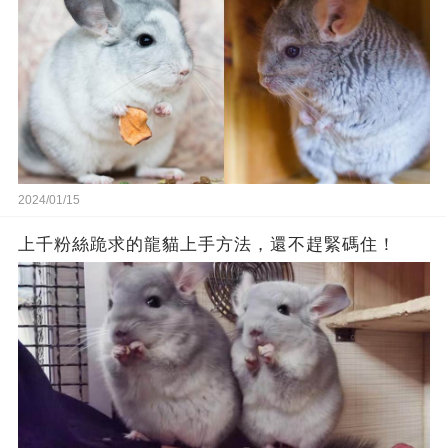
2024/01/15
上千粉絲跪求的龍貓上手方法，還不趕緊碼住！