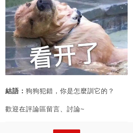
結語：
狗狗犯錯，你是怎麼訓它的？
歡迎在評論區留言、討論~