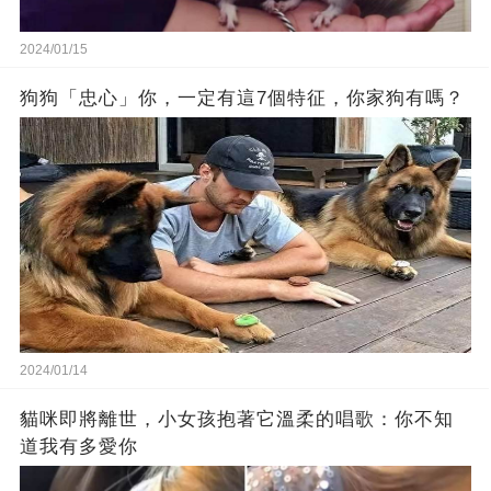
2024/01/15
狗狗「忠心」你，一定有這7個特征，你家狗有嗎？
2024/01/14
貓咪即將離世，小女孩抱著它溫柔的唱歌：你不知
道我有多愛你