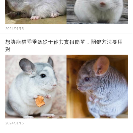
2024/01/15
想讓龍貓乖乖聽從于你其實很簡單，關鍵方法要用
對
2024/01/15