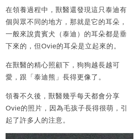
在領養過程中，獸醫還發現這只泰迪有
個與眾不同的地方，那就是它的耳朵，
一般來說貴賓犬（泰迪）的耳朵都是垂
下來的，但Ovie的耳朵是立起來的。
在獸醫的精心照顧下，狗狗越長越可
愛，跟「泰迪熊」長得更像了。
領養不久後，獸醫幾乎每天都會分享
Ovie的照片，因為毛孩子長得很萌，引
起了許多人的注意。