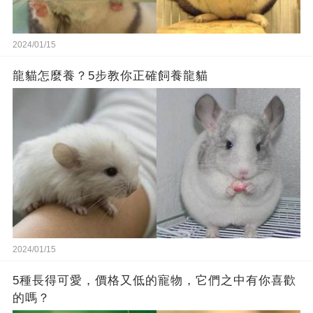
2024/01/15
龍貓怎麼養？5步教你正確飼養龍貓
2024/01/15
5種長得可愛，價格又低的寵物，它們之中有你喜歡
的嗎？