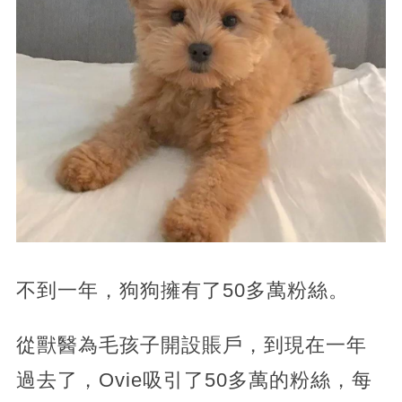
不到一年，狗狗擁有了50多萬粉絲。
從獸醫為毛孩子開設賬戶，到現在一年
過去了，Ovie吸引了50多萬的粉絲，每