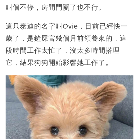
叫個不停，房間門關了也不行。
這只泰迪的名字叫Ovie，目前已經快一
歲了，是鏟屎官幾個月前領養來的，這
段時間工作太忙了，沒太多時間搭理
它，結果狗狗開始影響她工作了。