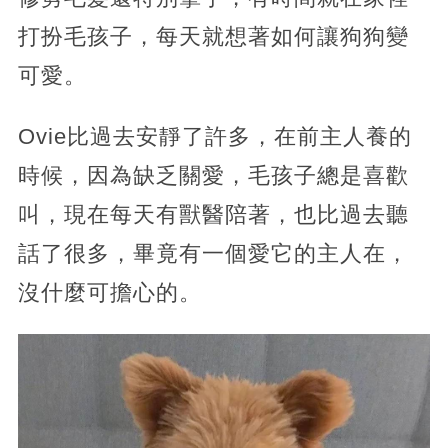
打扮毛孩子，每天就想著如何讓狗狗變
可愛。
Ovie比過去安靜了許多，在前主人養的
時候，因為缺乏關愛，毛孩子總是喜歡
叫，現在每天有獸醫陪著，也比過去聽
話了很多，畢竟有一個愛它的主人在，
沒什麼可擔心的。