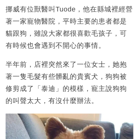
挪威有位獸醫叫Tuode，他在縣城裡經營
著一家寵物醫院，平時主要的患者都是
貓跟狗，雖說大家都很喜歡毛孩子，可
有時候也會遇到不開心的事情。
半年前，店裡突然來了一位女士，她抱
著一隻毛髮有些髒亂的貴賓犬，狗狗被
修剪成了「泰迪」的模樣，寵主說狗狗
的叫聲太大，有沒什麼辦法。