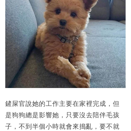
鏟屎官說她的工作主要在家裡完成，但
是狗狗總是影響她，只要沒去陪伴毛孩
子，不到半個小時就會來搗亂，要不就