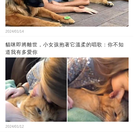
2024/01/14
貓咪即將離世，小女孩抱著它溫柔的唱歌：你不知
道我有多愛你
2024/01/12