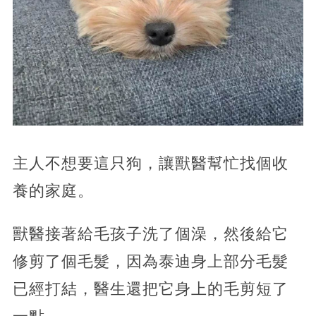
主人不想要這只狗，讓獸醫幫忙找個收
養的家庭。
獸醫接著給毛孩子洗了個澡，然後給它
修剪了個毛髮，因為泰迪身上部分毛髮
已經打結，醫生還把它身上的毛剪短了