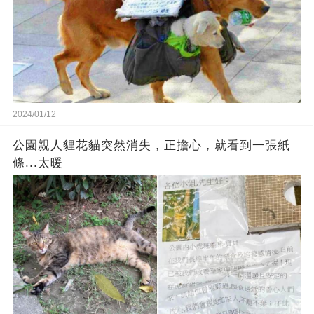
2024/01/12
公園親人貍花貓突然消失，正擔心，就看到一張紙
條...太暖