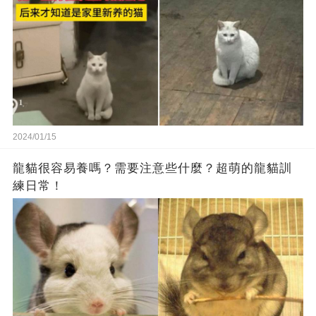
2024/01/15
龍貓很容易養嗎？需要注意些什麼？超萌的龍貓訓
練日常！