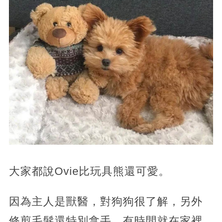
大家都說Ovie比玩具熊還可愛。
因為主人是獸醫，對狗狗很了解，另外
修剪毛髮還特別拿手，有時間就在家裡