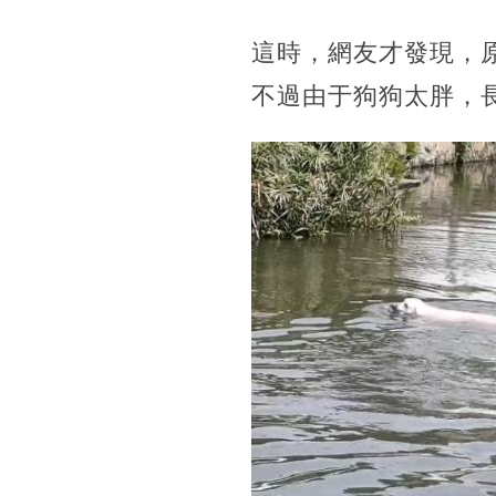
這時，網友才發現，
不過由于狗狗太胖，