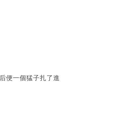
后便一個猛子扎了進