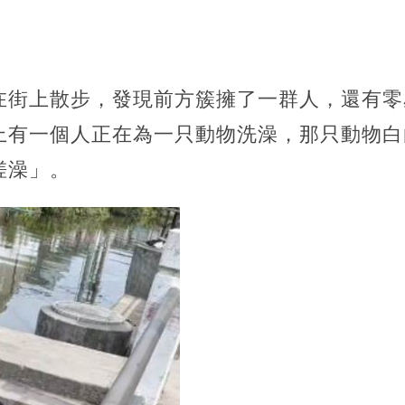
在街上散步，發現前方簇擁了一群人，還有零
上有一個人正在為一只動物洗澡，那只動物白
搓澡」。