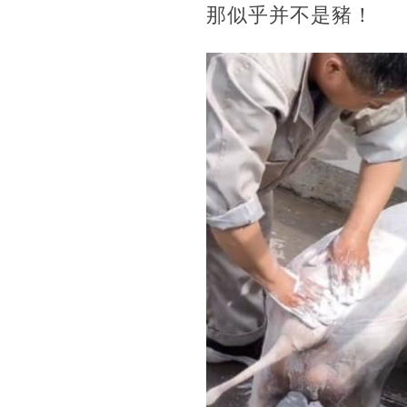
那似乎并不是豬！