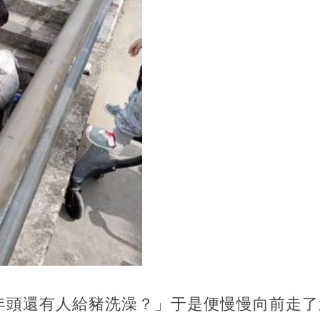
年頭還有人給豬洗澡？」于是便慢慢向前走了