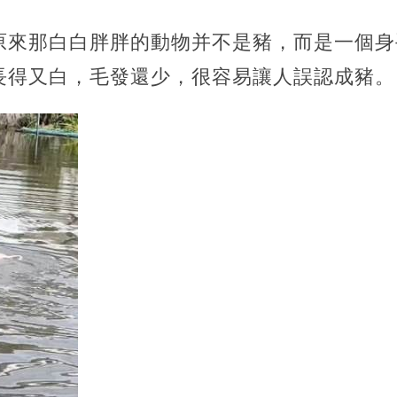
原來那白白胖胖的動物并不是豬，而是一個身
長得又白，毛發還少，很容易讓人誤認成豬。