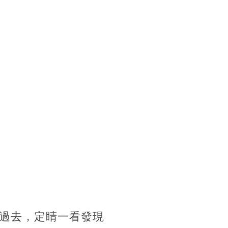
過去，定睛一看發現