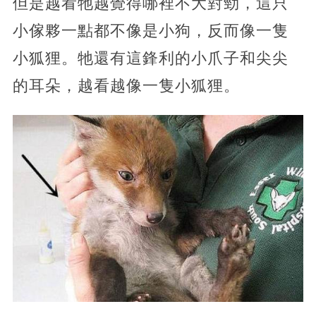
但是越看牠越覺得哪裡不大對勁，這只
小傢夥一點都不像是小狗，反而像一隻
小狐狸。牠還有這鋒利的小爪子和尖尖
的耳朵，越看越像一隻小狐狸。