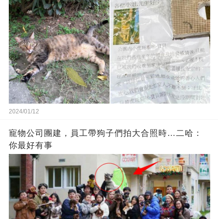
2024/01/12
寵物公司團建，員工帶狗子們拍大合照時…二哈：
你最好有事