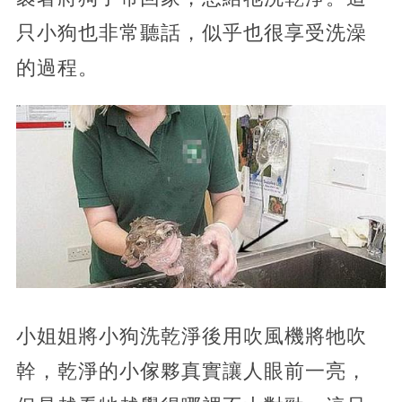
只小狗也非常聽話，似乎也很享受洗澡
的過程。
小姐姐將小狗洗乾淨後用吹風機將牠吹
幹，乾淨的小傢夥真實讓人眼前一亮，