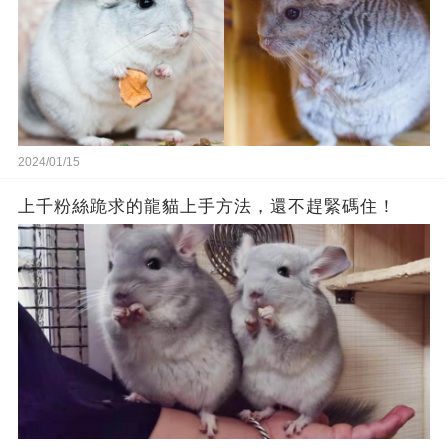
2024/01/15
上千粉絲跪求的龍貓上手方法，還不趕緊碼住！