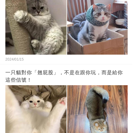
2024/01/15
一只貓對你「翹屁股」，不是在跟你玩，而是給你
這些信號！