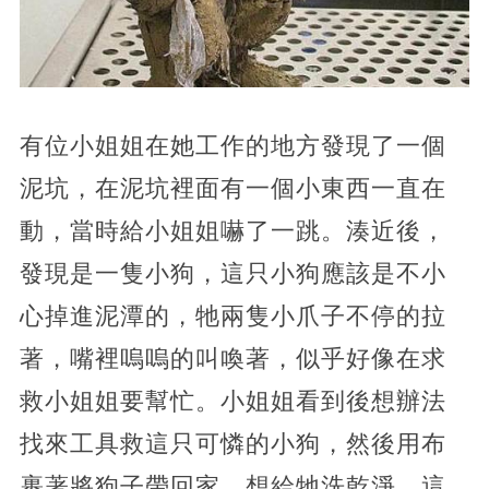
有位小姐姐在她工作的地方發現了一個
泥坑，在泥坑裡面有一個小東西一直在
動，當時給小姐姐嚇了一跳。湊近後，
發現是一隻小狗，這只小狗應該是不小
心掉進泥潭的，牠兩隻小爪子不停的拉
著，嘴裡嗚嗚的叫喚著，似乎好像在求
救小姐姐要幫忙。小姐姐看到後想辦法
找來工具救這只可憐的小狗，然後用布
裹著將狗子帶回家，想給牠洗乾淨。這