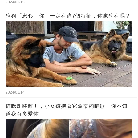
2024/01/15
狗狗「忠心」你，一定有這7個特征，你家狗有嗎？
2024/01/14
貓咪即將離世，小女孩抱著它溫柔的唱歌：你不知
道我有多愛你