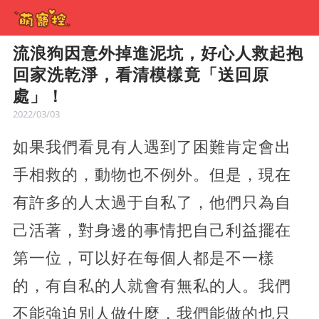
流浪狗因意外掉進泥坑，好心人救起抱
回家洗乾淨，看清模樣竟「送回原
處」！
2022/03/03
如果我們看見有人遇到了困難肯定會出
手相救的，動物也不例外。但是，現在
有許多的人太過于自私了，他們只為自
己活著，對身邊的事情把自己利益擺在
第一位，可以好在每個人都是不一樣
的，有自私的人就會有無私的人。我們
不能強迫別人做什麼，我們能做的也只