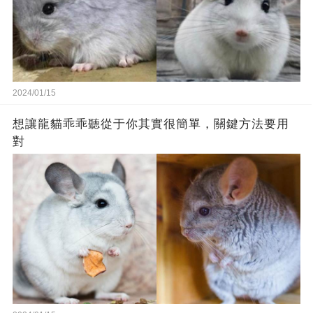
2024/01/15
想讓龍貓乖乖聽從于你其實很簡單，關鍵方法要用
對