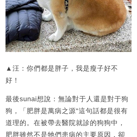
▲汪：你們都是胖子，我是瘦子好不
好！
最後sunai想說：無論對于人還是對于狗
狗，「肥胖是萬病之源"這句話都是很有
道理的。在被帶去醫院就診的狗狗中，
肥胖雖然不是牠們患病的主要原因，卻