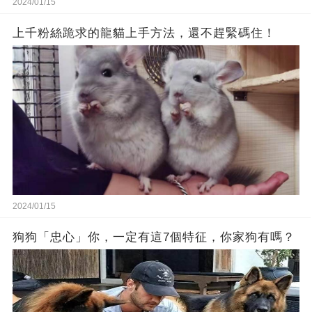
2024/01/15
上千粉絲跪求的龍貓上手方法，還不趕緊碼住！
2024/01/15
狗狗「忠心」你，一定有這7個特征，你家狗有嗎？