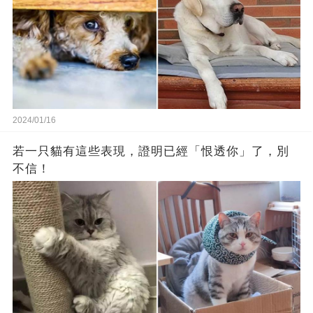
2024/01/16
若一只貓有這些表現，證明已經「恨透你」了，別
不信！