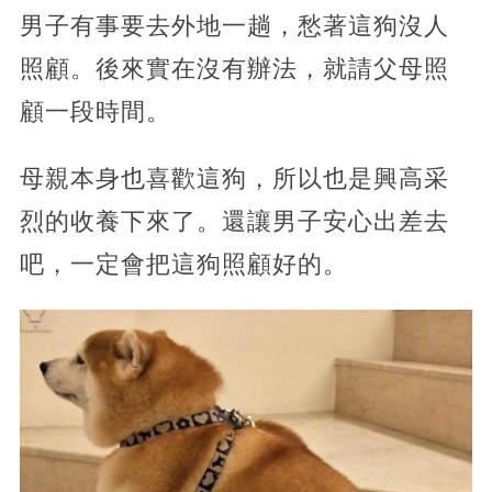
男子有事要去外地一趟，愁著這狗沒人
照顧。後來實在沒有辦法，就請父母照
顧一段時間。
母親本身也喜歡這狗，所以也是興高采
烈的收養下來了。還讓男子安心出差去
吧，一定會把這狗照顧好的。