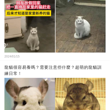
2024/01/15
龍貓很容易養嗎？需要注意些什麼？超萌的龍貓訓
練日常！