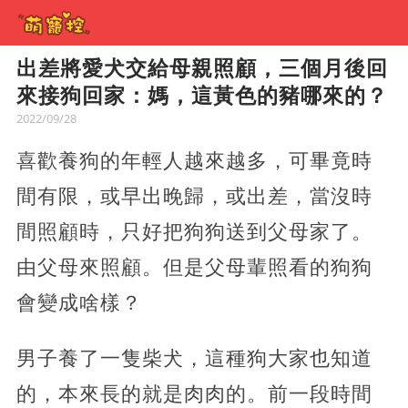
出差將愛犬交給母親照顧，三個月後回
來接狗回家：媽，這黃色的豬哪來的？
2022/09/28
喜歡養狗的年輕人越來越多，可畢竟時
間有限，或早出晚歸，或出差，當沒時
間照顧時，只好把狗狗送到父母家了。
由父母來照顧。但是父母輩照看的狗狗
會變成啥樣？
男子養了一隻柴犬，這種狗大家也知道
的，本來長的就是肉肉的。前一段時間