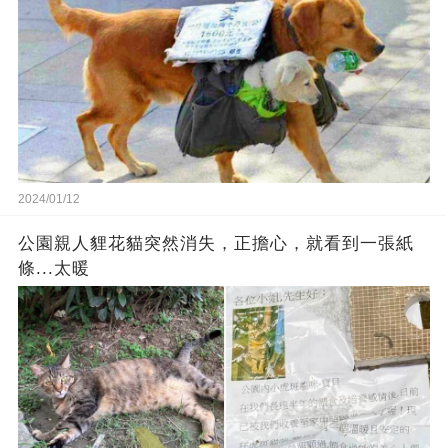
2024/01/12
公園親人貍花貓突然消失，正擔心，就看到一張紙
條...太暖