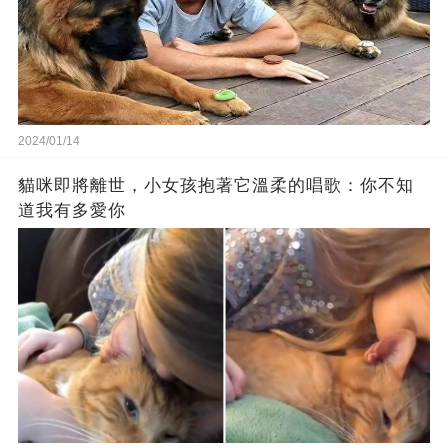
2024/01/14
貓咪即將離世，小女孩抱著它溫柔的唱歌：你不知
道我有多愛你