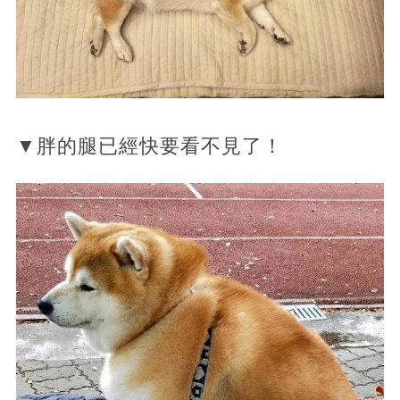
▼胖的腿已經快要看不見了！