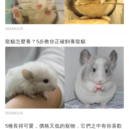
2024/01/15
龍貓怎麼養？5步教你正確飼養龍貓
2024/01/15
5種長得可愛，價格又低的寵物，它們之中有你喜歡