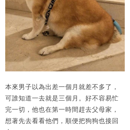
本來男子以為出差一個月就差不多了，
可誰知道一去就是三個月。好不容易忙
完一切，他也在第一時間趕去父母家，
想著先去看看他們，順便把狗狗也接回