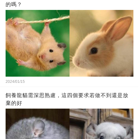
的嗎？
2024/01/15
飼養龍貓需深思熟慮，這四個要求若做不到還是放
棄的好