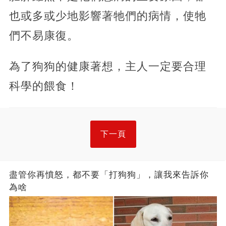
也或多或少地影響著牠們的病情，使牠
們不易康復。
為了狗狗的健康著想，主人一定要合理
科學的餵食！
下一頁
盡管你再憤怒，都不要「打狗狗」，讓我來告訴你
為啥