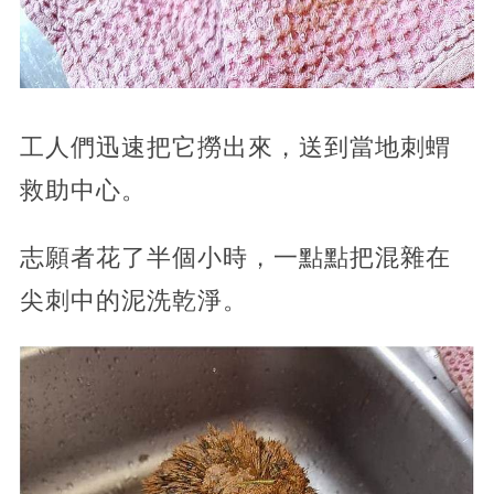
工人們迅速把它撈出來，送到當地刺蝟
救助中心。
志願者花了半個小時，一點點把混雜在
尖刺中的泥洗乾淨。