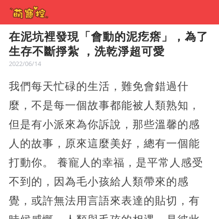
在泥坑裡發現「會動的泥疙瘩」，為了
生存不斷掙紮 ，洗乾淨超可愛
2022/06/14
我們每天忙碌的生活，難免會錯過什
麼，不是每一個故事都能被人類熟知，
但是有小派來為你訴說，那些溫馨的感
人的故事，原來這麼美好，總有一個能
打動你。 養寵人的幸福，是平常人感受
不到的，因為毛小孩給人類帶來的感
覺，或許無法用言語來表達的貼切，有