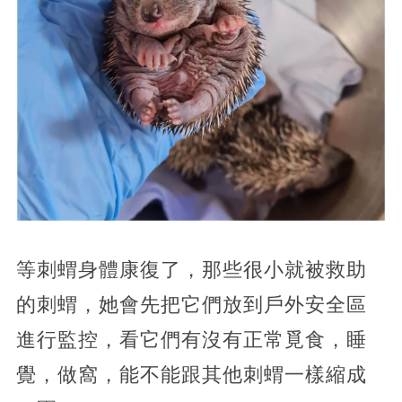
等刺蝟身體康復了，那些很小就被救助
的刺蝟，她會先把它們放到戶外安全區
進行監控，看它們有沒有正常覓食，睡
覺，做窩，能不能跟其他刺蝟一樣縮成