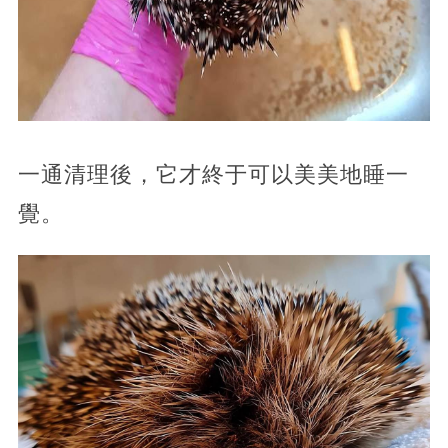
一通清理後，它才終于可以美美地睡一
覺。