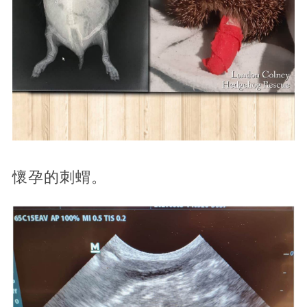
懷孕的刺蝟。