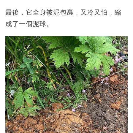
最後，它全身被泥包裹，又冷又怕，縮
成了一個泥球。