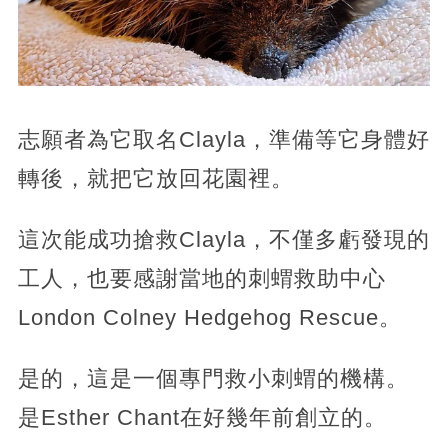
志願者為它取名Clayla，準備等它身體好
轉後，就把它放回花園裡。
這次能成功搶救Clayla，不僅多虧發現的
工人，也要感謝當地的刺蝟救助中心
London Colney Hedgehog Rescue。
是的，這是一個專門救小刺蝟的機構。
是Esther Chant在好幾年前創立的。