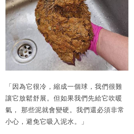
「因為它很冷，縮成一個球，我們很難
讓它放鬆舒展。但如果我們先給它吹暖
氣， 那些泥就會變硬。我們還必須非常
小心，避免它吸入泥水。」