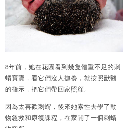
8年前，她在花園看到幾隻體重不足的刺
蝟寶寶，看它們沒人撫養，就按照獸醫
的指示，把它們帶回家照顧。
因為太喜歡刺蝟，後來她索性去學了動
物急救和康復課程，在家開了一個刺蝟