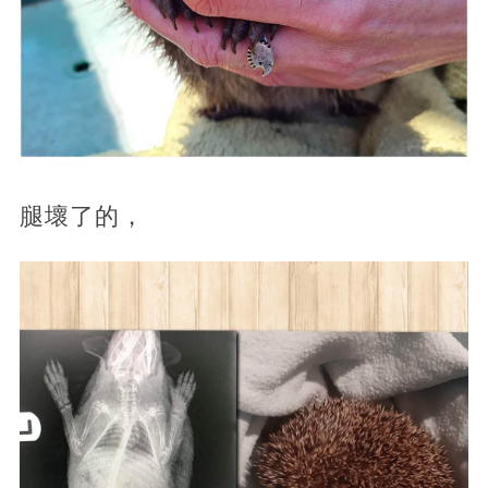
腿壞了的，