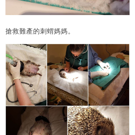
搶救難產的刺蝟媽媽。