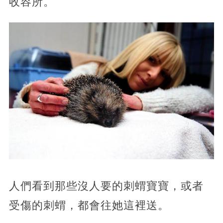
收容所。
人們看到那些沒人要的刺蝟寶寶，或者
受傷的刺蝟，都會往她這裡送。