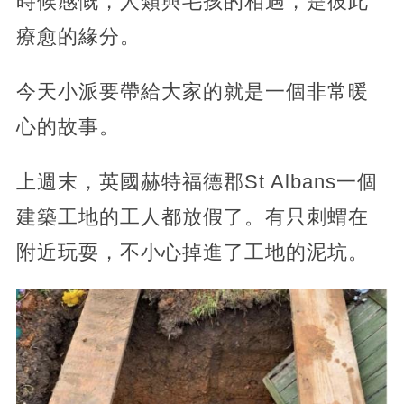
時候感慨，人類與毛孩的相遇，是彼此
療愈的緣分。
今天小派要帶給大家的就是一個非常暖
心的故事。
上週末，英國赫特福德郡St Albans一個
建築工地的工人都放假了。有只刺蝟在
附近玩耍，不小心掉進了工地的泥坑。