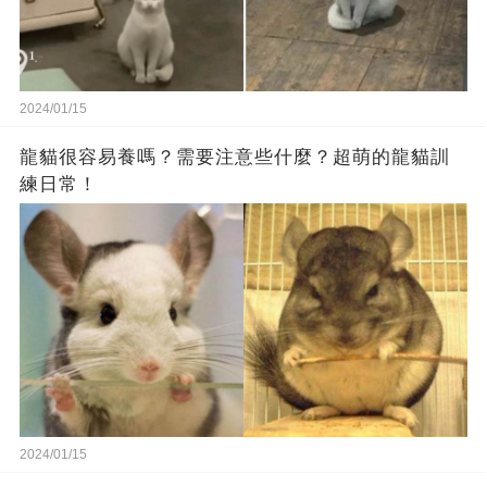
2024/01/15
龍貓很容易養嗎？需要注意些什麼？超萌的龍貓訓
練日常！
2024/01/15