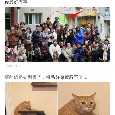
你最好有事
2024/01/12
新的貓爬架到家了，橘豬好像駕馭不了…