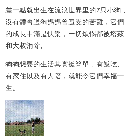
差一點就出生在流浪世界里的7只小狗，
沒有體會過狗媽媽曾遭受的苦難，它們
的成長中滿是快樂，一切煩惱都被塔茲
和大叔消除。
狗狗想要的生活其實挺簡單，有飯吃、
有家住以及有人陪，就能令它們幸福一
生。