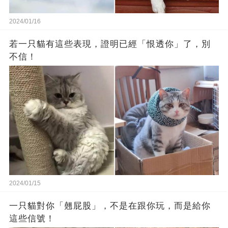
2024/01/16
若一只貓有這些表現，證明已經「恨透你」了，別
不信！
2024/01/15
一只貓對你「翹屁股」，不是在跟你玩，而是給你
這些信號！