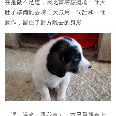
在是微不足道，因此當塔茲挺著一個大
肚子準備離去時，大叔用一句話和一個
動作，留住了對方離去的身影。
「嘿，過來，跟我走」，本已重新走上