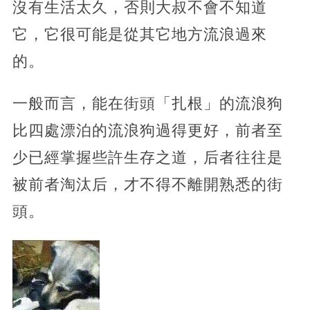
沒有生活太久，否則大叔不會不知道
它，它很可能是從其它地方流浪過來
的。
一般而言，能在街頭「扎根」的流浪狗
比四處漂泊的流浪狗過得更好，前者至
少已經掌握些許生存之道，后者往往是
被前者淘汰后，才不得不離開熟悉的街
頭。