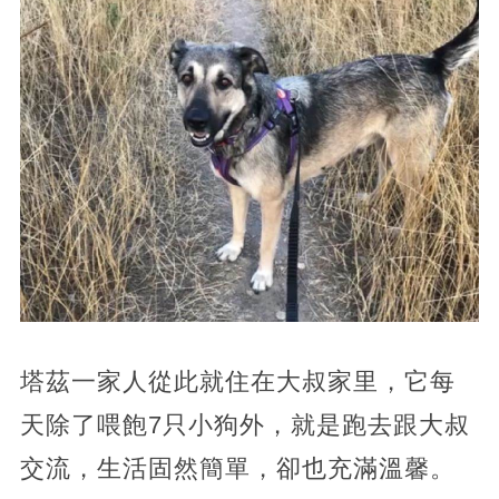
塔茲一家人從此就住在大叔家里，它每
天除了喂飽7只小狗外，就是跑去跟大叔
交流，生活固然簡單，卻也充滿溫馨。