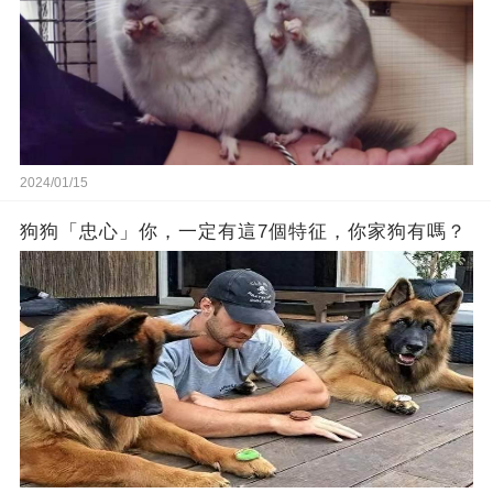
2024/01/15
狗狗「忠心」你，一定有這7個特征，你家狗有嗎？