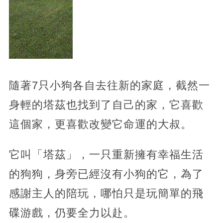
隨著7只小狗各自去往新的家庭，截然一
身輕的塔茲也找到了自己的家，它喜歡
這個家，更喜歡改變它命運的大叔。
它叫「塔茲」，一只重新擁有幸福生活
的狗狗，身旁已經沒有小狗的它，為了
感謝主人的陪玩，哪怕只是玩簡單的飛
碟游戲，仍要全力以赴。