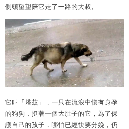
側頭望望陪它走了一路的大叔。
它叫「塔茲」，一只在流浪中懷有身孕
的狗狗，挺著一個大肚子的它，為了保
護自己的孩子，哪怕已經快要分娩，仍