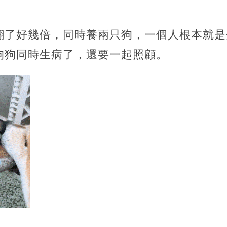
翻了好幾倍，同時養兩只狗，一個人根本就是
狗狗同時生病了，還要一起照顧。