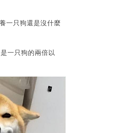
養一只狗還是沒什麼
銷是一只狗的兩倍以