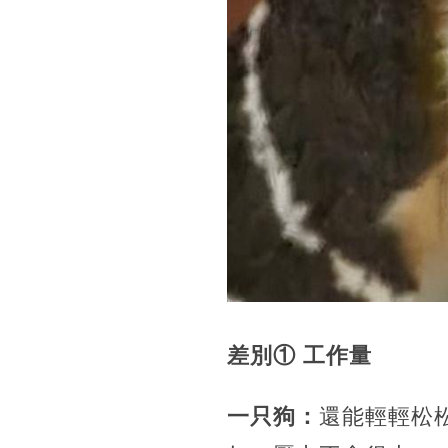
差別① 工作量
一只狗：
還能輕輕松