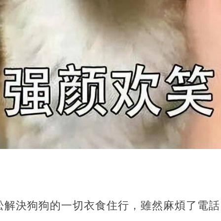
松解決狗狗的一切衣食住行，雖然麻煩了電話