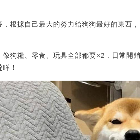
養，根據自己最大的努力給狗狗最好的東西，
，像狗糧、零食、玩具全部都要×2，日常開
噠咩！